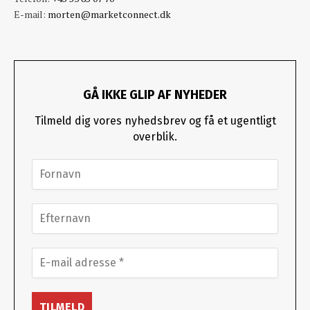
E-mail:
morten@marketconnect.dk
GÅ IKKE GLIP AF NYHEDER
Tilmeld dig vores nyhedsbrev og få et ugentligt
overblik.