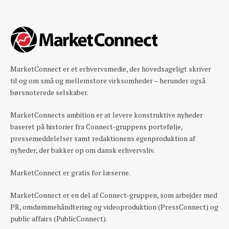
MarketConnect er et erhvervsmedie, der hovedsageligt skriver
til og om små og mellemstore virksomheder – herunder også
børsnoterede selskaber.
MarketConnects ambition er at levere konstruktive nyheder
baseret på historier fra Connect-gruppens portefølje,
pressemeddelelser samt redaktionens egenproduktion af
nyheder, der bakker op om dansk erhvervsliv.
MarketConnect er gratis for læserne.
MarketConnect er en del af Connect-gruppen, som arbejder med
PR, omdømmehåndtering og videoproduktion (PressConnect) og
public affairs (PublicConnect).