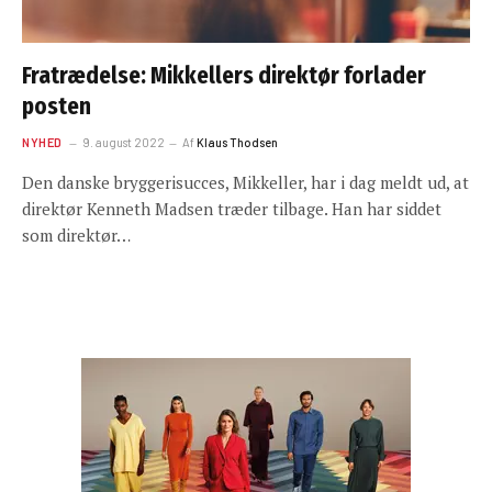
Fratrædelse: Mikkellers direktør forlader
posten
NYHED
9. august 2022
Af
Klaus Thodsen
Den danske bryggerisucces, Mikkeller, har i dag meldt ud, at
direktør Kenneth Madsen træder tilbage. Han har siddet
som direktør…