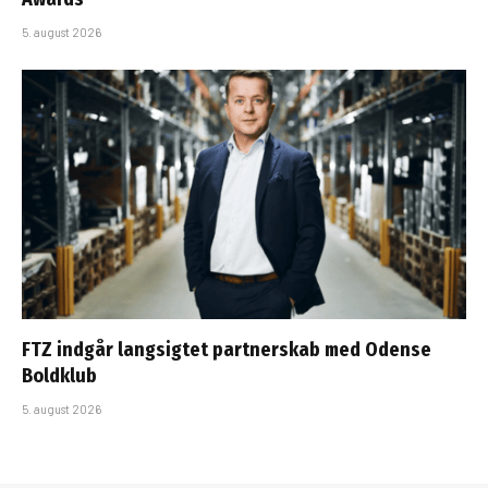
5. august 2026
FTZ indgår langsigtet partnerskab med Odense
Boldklub
5. august 2026