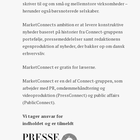
skriver til og om små og mellemstore virksomheder –
herunder også børsnoterede selskaber.
MarketConnects ambition er at levere konstruktive
nyheder baseret på historier fra Connect-gruppens
portefølje, pressemeddelelser samt redaktionens
egenproduktion af nyheder, der bakker op om dansk
erhvervsliv.
MarketConnect er gratis for læserne.
MarketConnect er en del af Connect-gruppen, som
arbejder med PR, omdømmehåndtering og
videoproduktion (PressConnect) og public affairs
(PublicConnect).
Vi tager ansvar for
indholdet og er tilmeldt