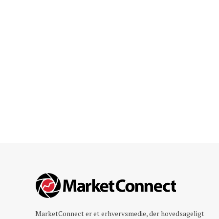
MarketConnect er et erhvervsmedie, der hovedsageligt