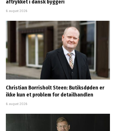
aftrykket i dansk byggeri
6. august 2026
Christian Borrisholt Steen: Butiksdøden er
ikke kun et problem for detailhandlen
6. august 2026