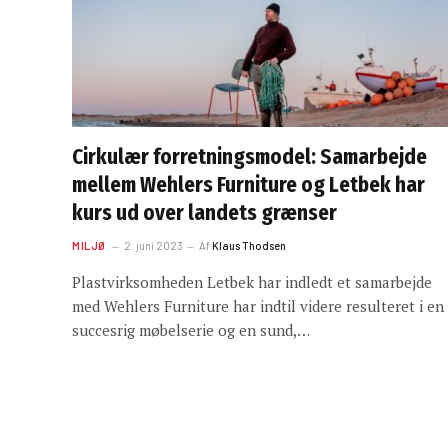
Cirkulær forretningsmodel: Samarbejde
mellem Wehlers Furniture og Letbek har
kurs ud over landets grænser
MILJØ
2. juni 2023
Af
Klaus Thodsen
Plastvirksomheden Letbek har indledt et samarbejde
med Wehlers Furniture har indtil videre resulteret i en
succesrig møbelserie og en sund,…