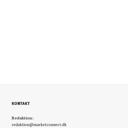
KONTAKT
Redaktion:
redaktion@marketconnect.dk