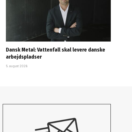
Dansk Metal: Vattenfall skal levere danske
arbejdspladser
5. august 2026