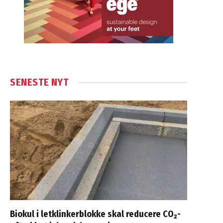
SENESTE NYT
Biokul i letklinkerblokke skal reducere CO₂-