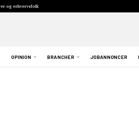
rer og erhvervsfolk
OPINION
BRANCHER
JOBANNONCER