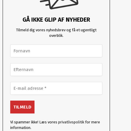
GÅ IKKE GLIP AF NYHEDER
Tilmeld dig vores nyhedsbrev og få et ugentligt
overblik.
Vi spammer ikke! Læs vores
privatlivspolitik
for mere
information.