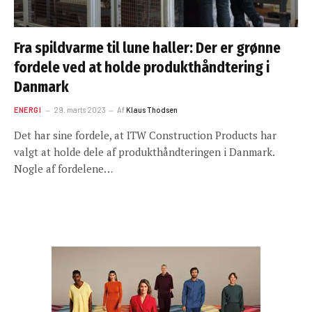
Fra spildvarme til lune haller: Der er grønne
fordele ved at holde produkthåndtering i
Danmark
ENERGI
29. marts 2023
Af
Klaus Thodsen
Det har sine fordele, at ITW Construction Products har
valgt at holde dele af produkthåndteringen i Danmark.
Nogle af fordelene…