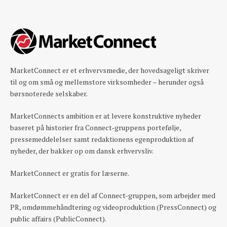
MarketConnect er et erhvervsmedie, der hovedsageligt skriver
til og om små og mellemstore virksomheder – herunder også
børsnoterede selskaber.
MarketConnects ambition er at levere konstruktive nyheder
baseret på historier fra Connect-gruppens portefølje,
pressemeddelelser samt redaktionens egenproduktion af
nyheder, der bakker op om dansk erhvervsliv.
MarketConnect er gratis for læserne.
MarketConnect er en del af Connect-gruppen, som arbejder med
PR, omdømmehåndtering og videoproduktion (PressConnect) og
public affairs (PublicConnect).