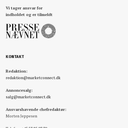
Vi tager ansvar for
indholdet og er tilmeldt
KONTAKT
Redaktion:
redaktion@marketconnect.dk
Annoncesalg:
salg@marketconnect.dk
Ansvarshavende chefredaktør:
Morten Jeppesen