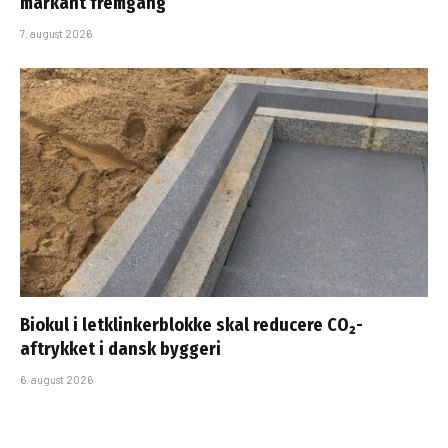
markant fremgang
7. august 2026
Biokul i letklinkerblokke skal reducere CO₂-
aftrykket i dansk byggeri
6. august 2026