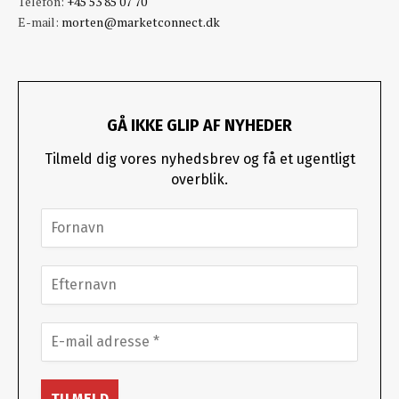
Telefon:
+45 53 85 07 70
E-mail:
morten@marketconnect.dk
GÅ IKKE GLIP AF NYHEDER
Tilmeld dig vores nyhedsbrev og få et ugentligt
overblik.