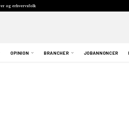
rer og erhvervsfolk
OPINION
BRANCHER
JOBANNONCER