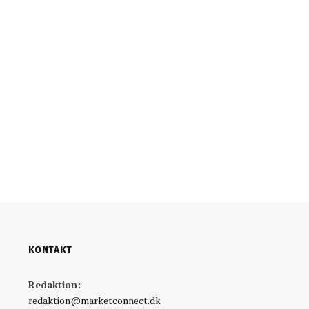
KONTAKT
Redaktion:
redaktion@marketconnect.dk