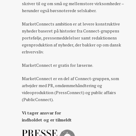
skriver til og om små og mellemstore virksomheder –
herunder også børsnoterede selskaber.
MarketConnects ambition er at levere konstruktive
nyheder baseret på historier fra Connect-gruppens
portefølje, pressemeddelelser samt redaktionens
egenproduktion af nyheder, der bakker op om dansk
erhvervsliv.
MarketConnect er gratis for læserne.
MarketConnect er en del af Connect-gruppen, som
arbejder med PR, omdømmehåndtering og
videoproduktion (PressConnect) og public affairs
(PublicConnect).
Vi tager ansvar for
indholdet og er tilmeldt