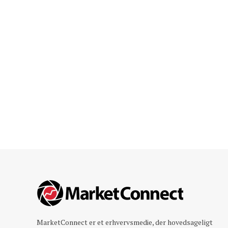
MarketConnect er et erhvervsmedie, der hovedsageligt