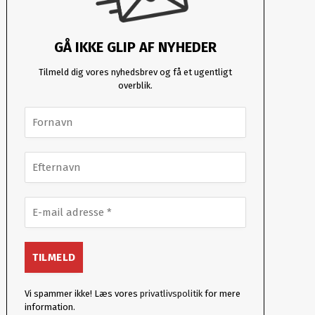
GÅ IKKE GLIP AF NYHEDER
Tilmeld dig vores nyhedsbrev og få et ugentligt
overblik.
Vi spammer ikke! Læs vores
privatlivspolitik
for mere
information.