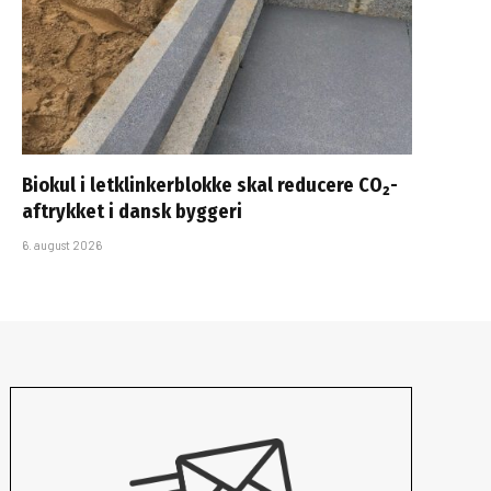
Biokul i letklinkerblokke skal reducere CO₂-
aftrykket i dansk byggeri
6. august 2026