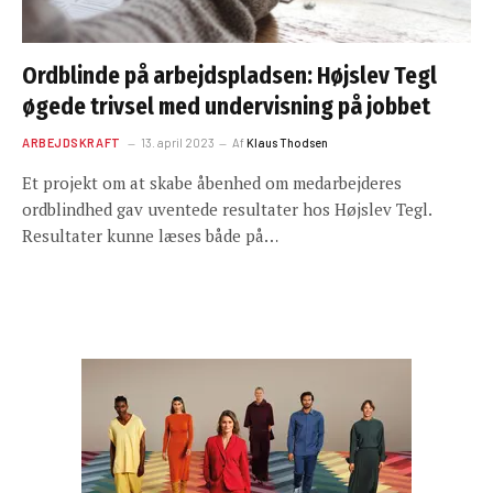
Ordblinde på arbejdspladsen: Højslev Tegl
øgede trivsel med undervisning på jobbet
ARBEJDSKRAFT
13. april 2023
Af
Klaus Thodsen
Et projekt om at skabe åbenhed om medarbejderes
ordblindhed gav uventede resultater hos Højslev Tegl.
Resultater kunne læses både på…