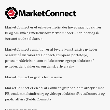
MarketConnect er et erhvervsmedie, der hovedsageligt skriver
til og om små og mellemstore virksomheder – herunder også
børsnoterede selskaber.
MarketConnects ambition er at levere konstruktive nyheder
baseret på historier fra Connect-gruppens portefølje,
pressemeddelelser samt redaktionens egenproduktion af
nyheder, der bakker op om dansk erhvervsliv.
MarketConnect er gratis for læserne.
MarketConnect er en del af Connect-gruppen, som arbejder med
PR, omdømmehåndtering og videoproduktion (PressConnect) og
public affairs (PublicConnect).
Vi tager ansvar for