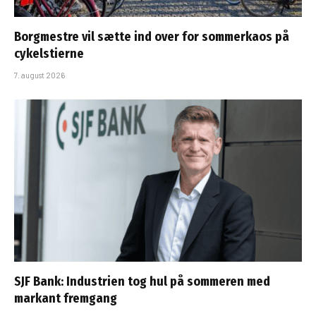
Borgmestre vil sætte ind over for sommerkaos på
cykelstierne
7. august 2026
SJF Bank: Industrien tog hul på sommeren med
markant fremgang