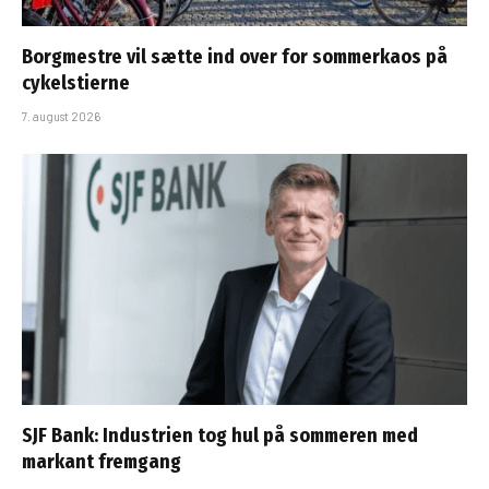
Borgmestre vil sætte ind over for sommerkaos på
cykelstierne
7. august 2026
SJF Bank: Industrien tog hul på sommeren med
markant fremgang