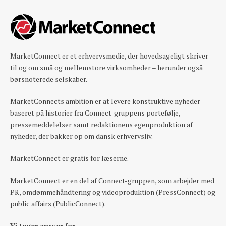
MarketConnect er et erhvervsmedie, der hovedsageligt skriver
til og om små og mellemstore virksomheder – herunder også
børsnoterede selskaber.
MarketConnects ambition er at levere konstruktive nyheder
baseret på historier fra Connect-gruppens portefølje,
pressemeddelelser samt redaktionens egenproduktion af
nyheder, der bakker op om dansk erhvervsliv.
MarketConnect er gratis for læserne.
MarketConnect er en del af Connect-gruppen, som arbejder med
PR, omdømmehåndtering og videoproduktion (PressConnect) og
public affairs (PublicConnect).
Vi tager ansvar for