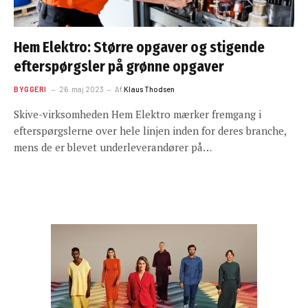
Hem Elektro: Større opgaver og stigende
efterspørgsler på grønne opgaver
BYGGERI
26. maj 2023
Af
Klaus Thodsen
Skive-virksomheden Hem Elektro mærker fremgang i
efterspørgslerne over hele linjen inden for deres branche,
mens de er blevet underleverandører på…