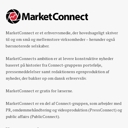
MarketConnect er et erhvervsmedie, der hovedsageligt skriver
til og om små og mellemstore virksomheder – herunder også
børsnoterede selskaber.
MarketConnects ambition er at levere konstruktive nyheder
baseret på historier fra Connect-gruppens portefølje,
pressemeddelelser samt redaktionens egenproduktion af
nyheder, der bakker op om dansk erhvervsliv.
MarketConnect er gratis for læserne.
MarketConnect er en del af Connect-gruppen, som arbejder med
PR, omdømmehåndtering og videoproduktion (PressConnect) og
public affairs (PublicConnect).