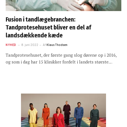
Fusion i tandlægebranchen:
Tandprotesehuset bliver en del af
landsdækkende kæde
NYHED
8. juni 2022
Af
Klaus Thodsen
Tandprotesehuset, der første gang slog dørene op i 2016,
og som i dag har 15 klinikker fordelt i landets største…