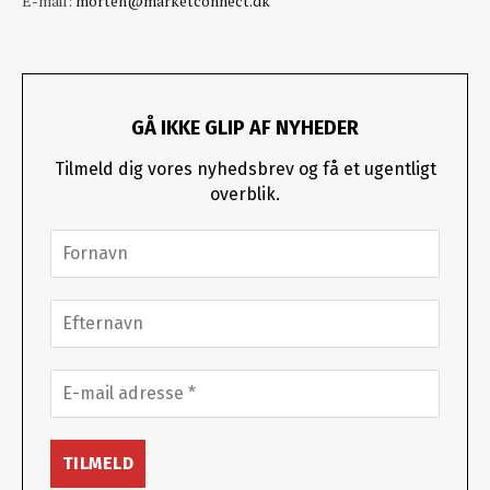
E-mail:
morten@marketconnect.dk
GÅ IKKE GLIP AF NYHEDER
Tilmeld dig vores nyhedsbrev og få et ugentligt
overblik.