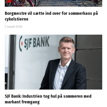
Borgmestre vil sætte ind over for sommerkaos på
cykelstierne
7. august 2026
SJF Bank: Industrien tog hul på sommeren med
markant fremgang