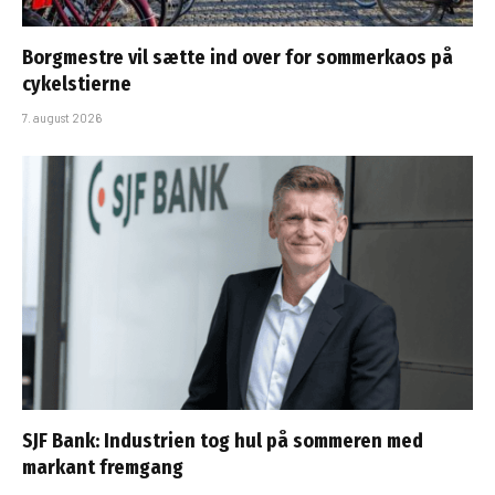
Borgmestre vil sætte ind over for sommerkaos på
cykelstierne
7. august 2026
SJF Bank: Industrien tog hul på sommeren med
markant fremgang