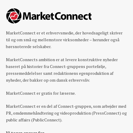
MarketConnect er et erhvervsmedie, der hovedsageligt skriver
til og om små og mellemstore virksomheder – herunder også
børsnoterede selskaber.
MarketConnects ambition er at levere konstruktive nyheder
baseret på historier fra Connect-gruppens portefølje,
pressemeddelelser samt redaktionens egenproduktion af
nyheder, der bakker op om dansk erhvervsliv.
MarketConnect er gratis for læserne.
MarketConnect er en del af Connect-gruppen, som arbejder med
PR, omdømmehåndtering og videoproduktion (PressConnect) og
public affairs (PublicConnect).
Vi tager ansvar for