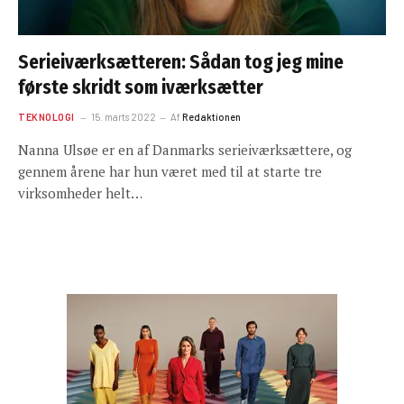
Serieiværksætteren: Sådan tog jeg mine
første skridt som iværksætter
TEKNOLOGI
15. marts 2022
Af
Redaktionen
Nanna Ulsøe er en af Danmarks serieiværksættere, og
gennem årene har hun været med til at starte tre
virksomheder helt…