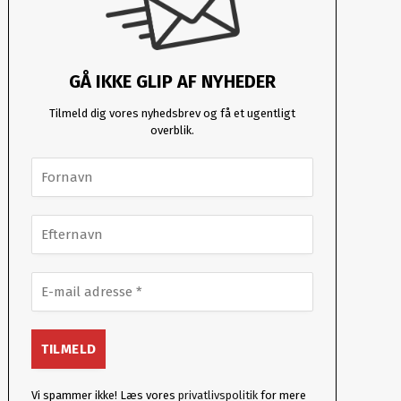
GÅ IKKE GLIP AF NYHEDER
Tilmeld dig vores nyhedsbrev og få et ugentligt
overblik.
Vi spammer ikke! Læs vores
privatlivspolitik
for mere