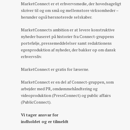
MarketConnect er et erhvervsmedie, der hovedsageligt
skriver til og om små og mellemstore virksomheder –
herunder også børsnoterede selskaber.
MarketConnects ambition er at levere konstruktive
nyheder baseret på historier fra Connect-gruppens
portefølje, pressemeddelelser samt redaktionens
egenproduktion af nyheder, der bakker op om dansk
erhvervsliv.
MarketConnect er gratis for læserne.
MarketConnect er en del af Connect-gruppen, som
arbejder med PR, omdømmehåndtering og
videoproduktion (PressConnect) og public affairs
(PublicConnect).
Vi tager ansvar for
indholdet og er tilmeldt