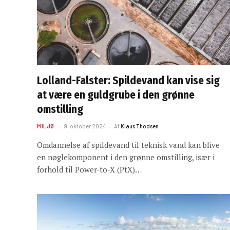
Lolland-Falster: Spildevand kan vise sig
at være en guldgrube i den grønne
omstilling
MILJØ
9. oktober 2024
Af
Klaus Thodsen
Omdannelse af spildevand til teknisk vand kan blive
en nøglekomponent i den grønne omstilling, især i
forhold til Power-to-X (PtX)…