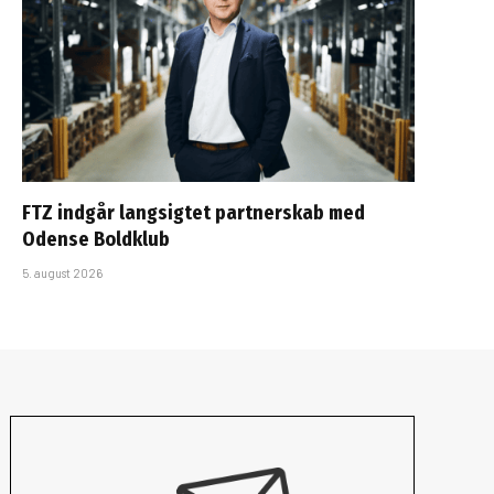
FTZ indgår langsigtet partnerskab med
Odense Boldklub
5. august 2026