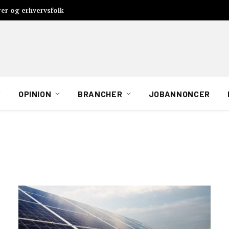
rer og erhvervsfolk
OPINION
BRANCHER
JOBANNONCER