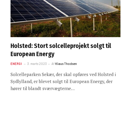
Holsted: Stort solcelleprojekt solgt til
European Energy
ENERGI
3. marts 2023
Af
Klaus Thodsen
Solcelleparken Sekær, der skal opføres ved Holsted i
Sydlylland, er blevet solgt til European Energy, der
hører til blandt sværvægterne…