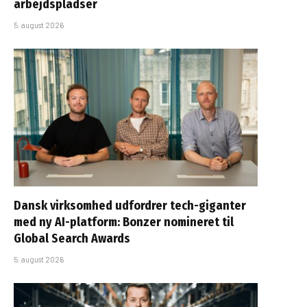
arbejdspladser
5. august 2026
Dansk virksomhed udfordrer tech-giganter
med ny AI-platform: Bonzer nomineret til
Global Search Awards
5. august 2026