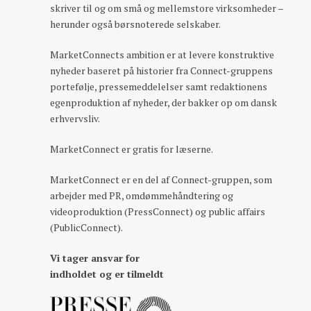
skriver til og om små og mellemstore virksomheder –
herunder også børsnoterede selskaber.
MarketConnects ambition er at levere konstruktive
nyheder baseret på historier fra Connect-gruppens
portefølje, pressemeddelelser samt redaktionens
egenproduktion af nyheder, der bakker op om dansk
erhvervsliv.
MarketConnect er gratis for læserne.
MarketConnect er en del af Connect-gruppen, som
arbejder med PR, omdømmehåndtering og
videoproduktion (PressConnect) og public affairs
(PublicConnect).
Vi tager ansvar for
indholdet og er tilmeldt