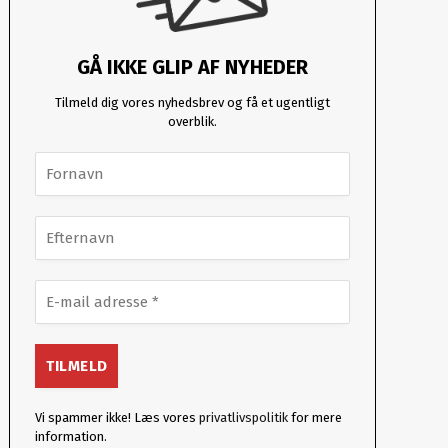
GÅ IKKE GLIP AF NYHEDER
Tilmeld dig vores nyhedsbrev og få et ugentligt
overblik.
Vi spammer ikke! Læs vores
privatlivspolitik
for mere
information.