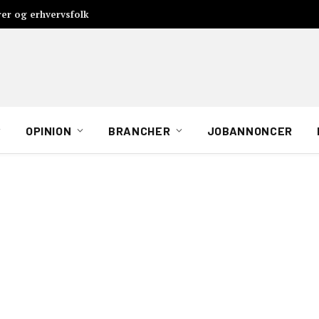
rer og erhvervsfolk
OPINION
BRANCHER
JOBANNONCER