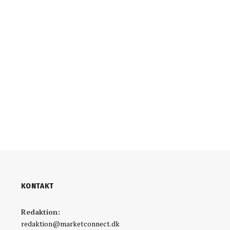
KONTAKT
Redaktion:
redaktion@marketconnect.dk