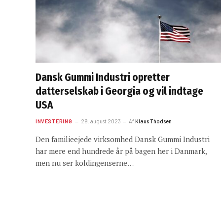
Dansk Gummi Industri opretter
datterselskab i Georgia og vil indtage
USA
INVESTERING
29. august 2023
Af
Klaus Thodsen
Den familieejede virksomhed Dansk Gummi Industri
har mere end hundrede år på bagen her i Danmark,
men nu ser koldingenserne…