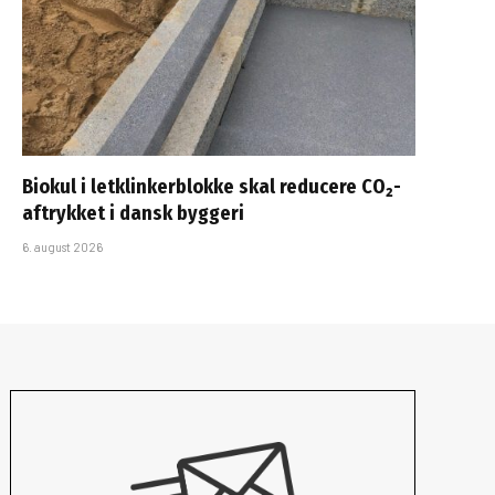
Biokul i letklinkerblokke skal reducere CO₂-
aftrykket i dansk byggeri
6. august 2026