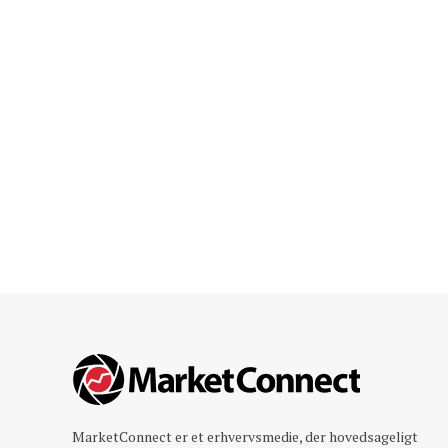
MarketConnect er et erhvervsmedie, der hovedsageligt