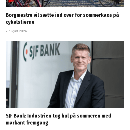
Borgmestre vil sætte ind over for sommerkaos på
cykelstierne
7. august 2026
SJF Bank: Industrien tog hul på sommeren med
markant fremgang