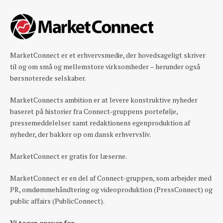
MarketConnect er et erhvervsmedie, der hovedsageligt skriver
til og om små og mellemstore virksomheder – herunder også
børsnoterede selskaber.
MarketConnects ambition er at levere konstruktive nyheder
baseret på historier fra Connect-gruppens portefølje,
pressemeddelelser samt redaktionens egenproduktion af
nyheder, der bakker op om dansk erhvervsliv.
MarketConnect er gratis for læserne.
MarketConnect er en del af Connect-gruppen, som arbejder med
PR, omdømmehåndtering og videoproduktion (PressConnect) og
public affairs (PublicConnect).
Vi tager ansvar for