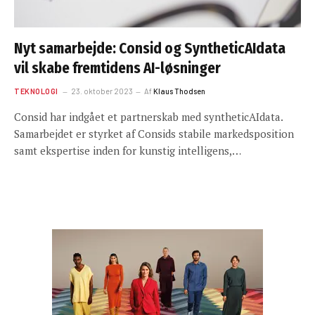
Nyt samarbejde: Consid og SyntheticAIdata
vil skabe fremtidens AI-løsninger
TEKNOLOGI
23. oktober 2023
Af
Klaus Thodsen
Consid har indgået et partnerskab med syntheticAIdata.
Samarbejdet er styrket af Consids stabile markedsposition
samt ekspertise inden for kunstig intelligens,…