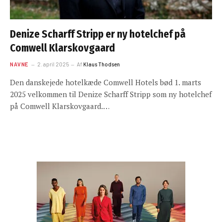
Denize Scharff Stripp er ny hotelchef på
Comwell Klarskovgaard
NAVNE
2. april 2025
Af
Klaus Thodsen
Den danskejede hotelkæde Comwell Hotels bød 1. marts
2025 velkommen til Denize Scharff Stripp som ny hotelchef
på Comwell Klarskovgaard.…