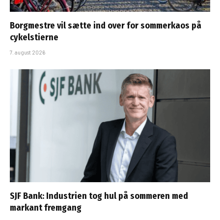
Borgmestre vil sætte ind over for sommerkaos på
cykelstierne
7. august 2026
SJF Bank: Industrien tog hul på sommeren med
markant fremgang