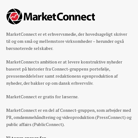
MarketConnect er et erhvervsmedie, der hovedsageligt skriver
til og om små og mellemstore virksomheder – herunder også
børsnoterede selskaber.
MarketConnects ambition er at levere konstruktive nyheder
baseret på historier fra Connect-gruppens portefølje,
pressemeddelelser samt redaktionens egenproduktion af
nyheder, der bakker op om dansk erhvervsliv.
MarketConnect er gratis for læserne.
MarketConnect er en del af Connect-gruppen, som arbejder med
PR, omdømmehåndtering og videoproduktion (PressConnect) og
public affairs (PublicConnect).
Vi tager ansvar for