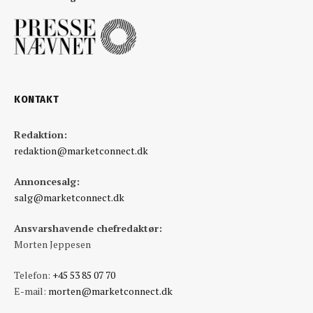
KONTAKT
Redaktion:
redaktion@marketconnect.dk
Annoncesalg:
salg@marketconnect.dk
Ansvarshavende chefredaktør:
Morten Jeppesen
Telefon:
+45 53 85 07 70
E-mail:
morten@marketconnect.dk