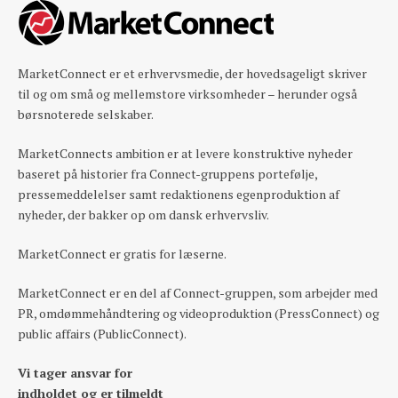
MarketConnect er et erhvervsmedie, der hovedsageligt skriver
til og om små og mellemstore virksomheder – herunder også
børsnoterede selskaber.
MarketConnects ambition er at levere konstruktive nyheder
baseret på historier fra Connect-gruppens portefølje,
pressemeddelelser samt redaktionens egenproduktion af
nyheder, der bakker op om dansk erhvervsliv.
MarketConnect er gratis for læserne.
MarketConnect er en del af Connect-gruppen, som arbejder med
PR, omdømmehåndtering og videoproduktion (PressConnect) og
public affairs (PublicConnect).
Vi tager ansvar for
indholdet og er tilmeldt