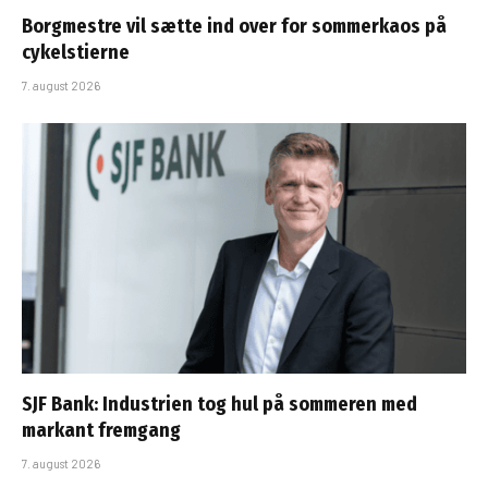
Borgmestre vil sætte ind over for sommerkaos på
cykelstierne
7. august 2026
SJF Bank: Industrien tog hul på sommeren med
markant fremgang
7. august 2026