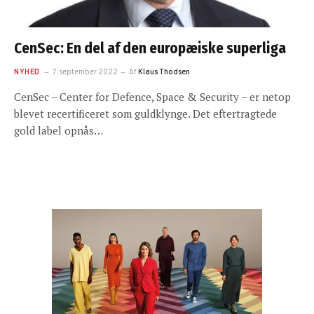
CenSec: En del af den europæiske superliga
NYHED
7. september 2022
Af
Klaus Thodsen
CenSec – Center for Defence, Space & Security – er netop
blevet recertificeret som guldklynge. Det eftertragtede
gold label opnås…