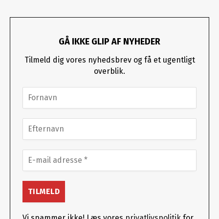
GÅ IKKE GLIP AF NYHEDER
Tilmeld dig vores nyhedsbrev og få et ugentligt
overblik.
Vi spammer ikke! Læs vores
privatlivspolitik
for