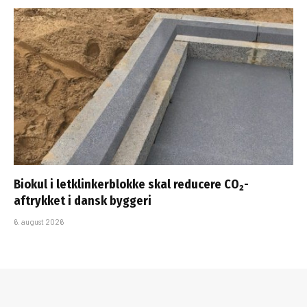
Biokul i letklinkerblokke skal reducere CO₂-
aftrykket i dansk byggeri
6. august 2026