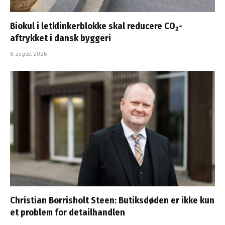
Biokul i letklinkerblokke skal reducere CO₂-
aftrykket i dansk byggeri
6. august 2026
Christian Borrisholt Steen: Butiksdøden er ikke kun
et problem for detailhandlen