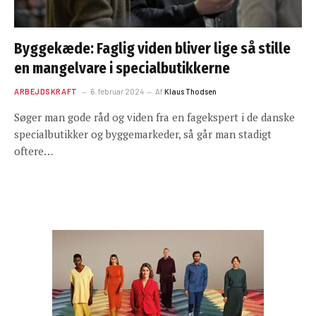
Byggekæde: Faglig viden bliver lige så stille
en mangelvare i specialbutikkerne
ARBEJDSKRAFT
6. februar 2024
Af
Klaus Thodsen
Søger man gode råd og viden fra en fagekspert i de danske
specialbutikker og byggemarkeder, så går man stadigt
oftere…