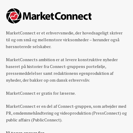
MarketConnect er et erhvervsmedie, der hovedsageligt skriver
til og om små og mellemstore virksomheder – herunder også
børsnoterede selskaber.
MarketConnects ambition er at levere konstruktive nyheder
baseret på historier fra Connect-gruppens portefølje,
pressemeddelelser samt redaktionens egenproduktion af
nyheder, der bakker op om dansk erhvervsliv.
MarketConnect er gratis for læserne.
MarketConnect er en del af Connect-gruppen, som arbejder med
PR, omdømmehåndtering og videoproduktion (PressConnect) og
public affairs (PublicConnect).
Vi tager ansvar for