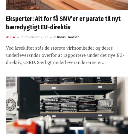
Eksperter: Alt for få SMV’er er parate til nyt
bæredygtigt EU-direktiv
JURA
13. november 2023
Af
Klaus Thodsen
Ved årsskiftet står de største virksomheder og deres
underleverandør overfor at rapportere under det nye EU-
direktiv, CSRD. Særligt underleverandørerne er…