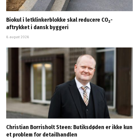
Biokul i letklinkerblokke skal reducere CO₂-
aftrykket i dansk byggeri
6. august 2026
Christian Borrisholt Steen: Butiksdøden er ikke kun
et problem for detailhandlen