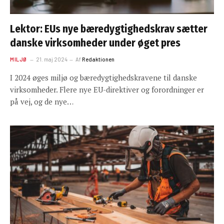
Lektor: EUs nye bæredygtighedskrav sætter
danske virksomheder under øget pres
MILJØ
21. maj 2024
Af
Redaktionen
I 2024 øges miljø og bæredygtighedskravene til danske
virksomheder. Flere nye EU-direktiver og forordninger er
på vej, og de nye…