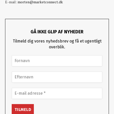
E-mail:
morten@marketconnect.dk
GÅ IKKE GLIP AF NYHEDER
Tilmeld dig vores nyhedsbrev og få et ugentligt
overblik.