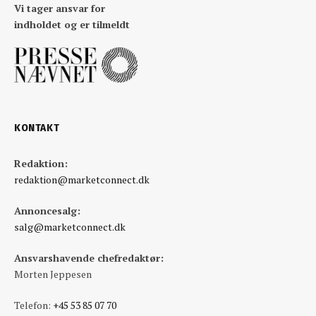
Vi tager ansvar for
indholdet og er tilmeldt
KONTAKT
Redaktion:
redaktion@marketconnect.dk
Annoncesalg:
salg@marketconnect.dk
Ansvarshavende chefredaktør:
Morten Jeppesen
Telefon:
+45 53 85 07 70