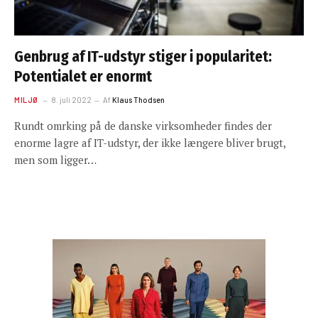
Genbrug af IT-udstyr stiger i popularitet:
Potentialet er enormt
MILJØ
8. juli 2022
Af
Klaus Thodsen
Rundt omrking på de danske virksomheder findes der
enorme lagre af IT-udstyr, der ikke længere bliver brugt,
men som ligger…