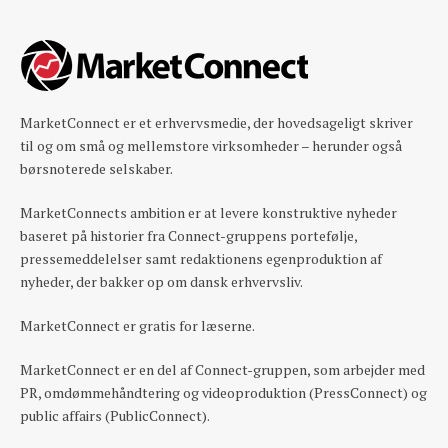
MarketConnect er et erhvervsmedie, der hovedsageligt skriver
til og om små og mellemstore virksomheder – herunder også
børsnoterede selskaber.
MarketConnects ambition er at levere konstruktive nyheder
baseret på historier fra Connect-gruppens portefølje,
pressemeddelelser samt redaktionens egenproduktion af
nyheder, der bakker op om dansk erhvervsliv.
MarketConnect er gratis for læserne.
MarketConnect er en del af Connect-gruppen, som arbejder med
PR, omdømmehåndtering og videoproduktion (PressConnect) og
public affairs (PublicConnect).