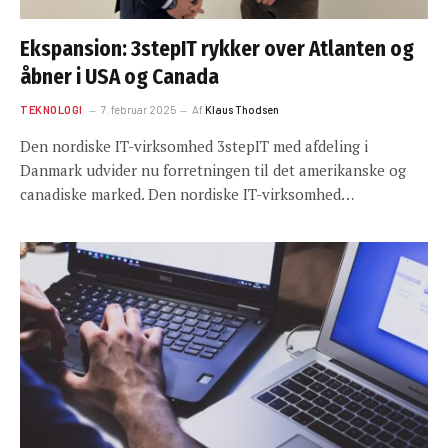
Ekspansion: 3stepIT rykker over Atlanten og
åbner i USA og Canada
TEKNOLOGI
7. februar 2025
Af
Klaus Thodsen
Den nordiske IT-virksomhed 3stepIT med afdeling i
Danmark udvider nu forretningen til det amerikanske og
canadiske marked. Den nordiske IT-virksomhed…