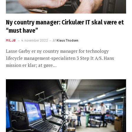
Ny country manager: Cirkulær IT skal være et
“must have”
MILJØ
4. november 2022
Af
Klaus Thodsen
Lasse Garby er ny country manager for technology
lifecycle management-specialisten 3 Step It A/S. Hans
mission er klar; at gøre…