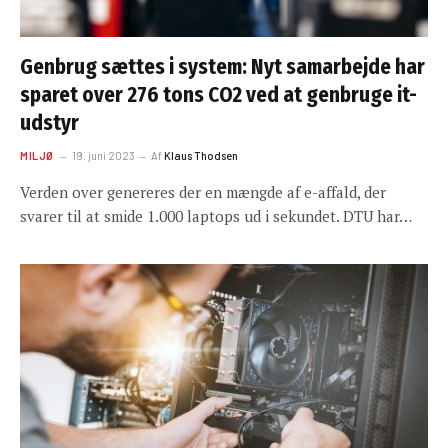
Genbrug sættes i system: Nyt samarbejde har
sparet over 276 tons CO2 ved at genbruge it-
udstyr
MILJØ
19. juni 2023
Af
Klaus Thodsen
Verden over genereres der en mængde af e-affald, der
svarer til at smide 1.000 laptops ud i sekundet. DTU har…