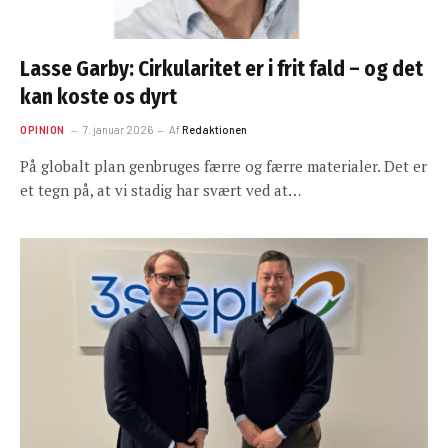
Lasse Garby: Cirkularitet er i frit fald – og det
kan koste os dyrt
OPINION
7. januar 2026
Af
Redaktionen
På globalt plan genbruges færre og færre materialer. Det er
et tegn på, at vi stadig har svært ved at…