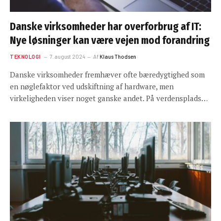
Danske virksomheder har overforbrug af IT:
Nye løsninger kan være vejen mod forandring
TEKNOLOGI
7. august 2024
Af
Klaus Thodsen
Danske virksomheder fremhæver ofte bæredygtighed som
en nøglefaktor ved udskiftning af hardware, men
virkeligheden viser noget ganske andet. På verdensplads…