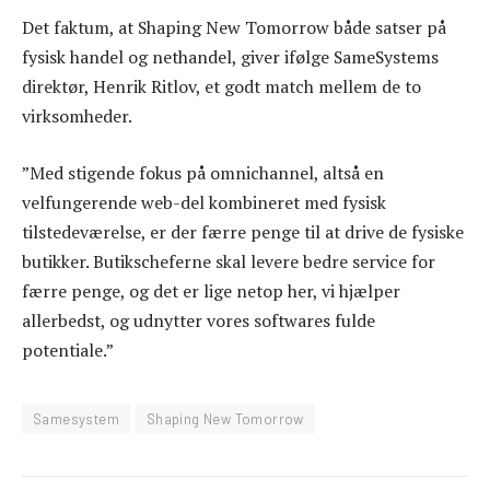
Det faktum, at Shaping New Tomorrow både satser på
fysisk handel og nethandel, giver ifølge SameSystems
direktør, Henrik Ritlov, et godt match mellem de to
virksomheder.
”Med stigende fokus på omnichannel, altså en
velfungerende web-del kombineret med fysisk
tilstedeværelse, er der færre penge til at drive de fysiske
butikker. Butikscheferne skal levere bedre service for
færre penge, og det er lige netop her, vi hjælper
allerbedst, og udnytter vores softwares fulde
potentiale.”
Samesystem
Shaping New Tomorrow