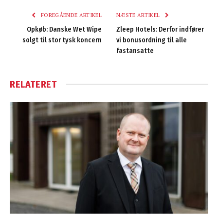
FOREGÅENDE ARTIKEL
NÆSTE ARTIKEL
Opkøb: Danske Wet Wipe
Zleep Hotels: Derfor indfører
solgt til stor tysk koncern
vi bonusordning til alle
fastansatte
RELATERET