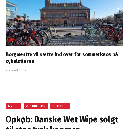
Borgmestre vil sætte ind over for sommerkaos på
cykelstierne
7. august 2026
NYHED
PRODUKTION
SUNDHED
Opkøb: Danske Wet Wipe solgt