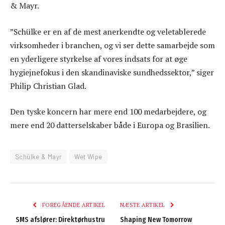
& Mayr.
”Schülke er en af de mest anerkendte og veletablerede
virksomheder i branchen, og vi ser dette samarbejde som
en yderligere styrkelse af vores indsats for at øge
hygiejnefokus i den skandinaviske sundhedssektor,” siger
Philip Christian Glad.
Den tyske koncern har mere end 100 medarbejdere, og
mere end 20 datterselskaber både i Europa og Brasilien.
Schülke & Mayr
Wet Wipe
FOREGÅENDE ARTIKEL
NÆSTE ARTIKEL
SMS afslører: Direktørhustru
Shaping New Tomorrow