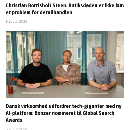
Christian Borrisholt Steen: Butiksdøden er ikke kun
et problem for detailhandlen
6. august 2026
Dansk virksomhed udfordrer tech-giganter med ny
AI-platform: Bonzer nomineret til Global Search
Awards
5. august 2026