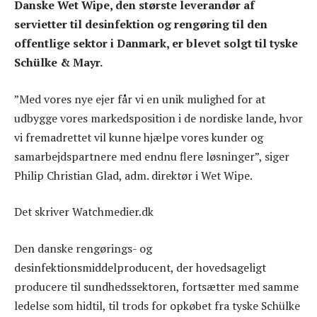
Danske Wet Wipe, den største leverandør af
servietter til desinfektion og rengøring til den
offentlige sektor i Danmark, er blevet solgt til tyske
Schülke & Mayr.
”Med vores nye ejer får vi en unik mulighed for at
udbygge vores markedsposition i de nordiske lande, hvor
vi fremadrettet vil kunne hjælpe vores kunder og
samarbejdspartnere med endnu flere løsninger”, siger
Philip Christian Glad, adm. direktør i Wet Wipe.
Det skriver Watchmedier.dk
Den danske rengørings- og
desinfektionsmiddelproducent, der hovedsageligt
producere til sundhedssektoren, fortsætter med samme
ledelse som hidtil, til trods for opkøbet fra tyske Schülke