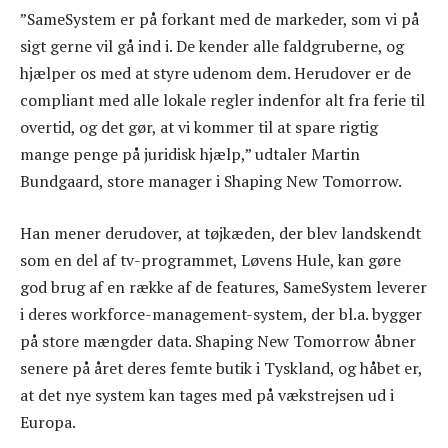
”SameSystem er på forkant med de markeder, som vi på
sigt gerne vil gå ind i. De kender alle faldgruberne, og
hjælper os med at styre udenom dem. Herudover er de
compliant med alle lokale regler indenfor alt fra ferie til
overtid, og det gør, at vi kommer til at spare rigtig
mange penge på juridisk hjælp,” udtaler Martin
Bundgaard, store manager i Shaping New Tomorrow.
Han mener derudover, at tøjkæden, der blev landskendt
som en del af tv-programmet, Løvens Hule, kan gøre
god brug af en række af de features, SameSystem leverer
i deres workforce-management-system, der bl.a. bygger
på store mængder data. Shaping New Tomorrow åbner
senere på året deres femte butik i Tyskland, og håbet er,
at det nye system kan tages med på vækstrejsen ud i
Europa.