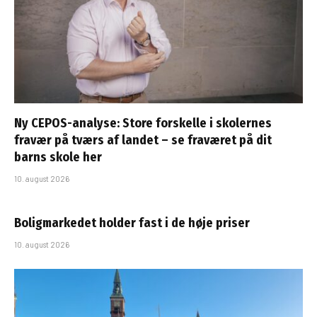
Ny CEPOS-analyse: Store forskelle i skolernes
fravær på tværs af landet – se fraværet på dit
barns skole her
10. august 2026
Boligmarkedet holder fast i de høje priser
10. august 2026