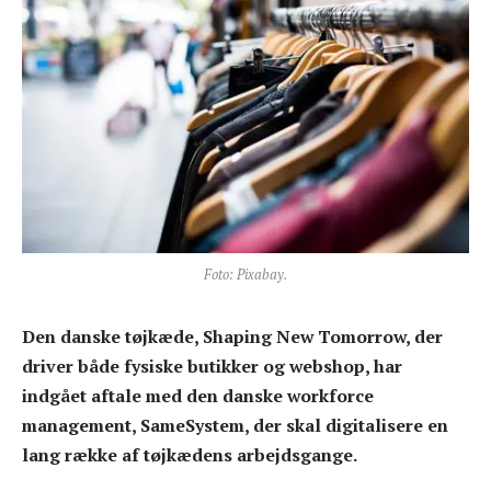
Foto: Pixabay.
Den danske tøjkæde, Shaping New Tomorrow, der
driver både fysiske butikker og webshop, har
indgået aftale med den danske workforce
management, SameSystem, der skal digitalisere en
lang række af tøjkædens arbejdsgange.