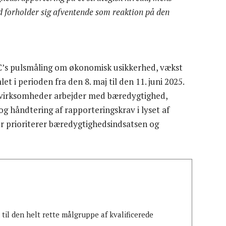
ad forholder sig afventende som reaktion på den
wC’s pulsmåling om økonomisk usikkerhed, vækst
 i perioden fra den 8. maj til den 11. juni 2025.
e virksomheder arbejder med bæredygtighed,
og håndtering af rapporteringskrav i lyset af
r prioriterer bæredygtighedsindsatsen og
il den helt rette målgruppe af kvalificerede