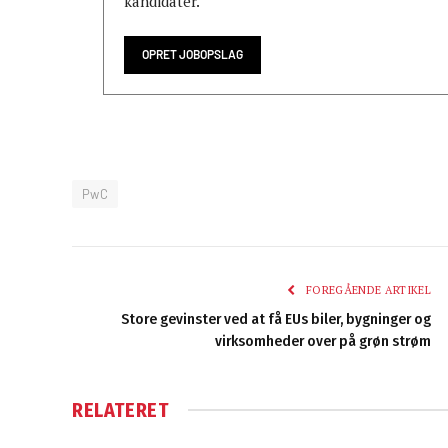
kandidater.
OPRET JOBOPSLAG
PwC
FOREGÅENDE ARTIKEL
Store gevinster ved at få EUs biler, bygninger og
virksomheder over på grøn strøm
RELATERET