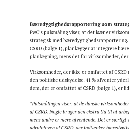
Bæredygtighedsrapportering som strateg
PwC’s pulsmåling viser, at det især er virkso
strategisk med bæredygtighedsrapportering. 
CSRD (bølge 1), planlægger at integrere bære
planlægning, mens det for virksomheder, der i
Virksomheder, der ikke er omfattet af CSRD (
den politiske udskydelse. 41 % afventer yder
dem, der er omfattet af CSRD (bølge 1), er li
”Pulsmålingen viser, at de danske virksomheder 
af CSRD. Nogle bruger den ekstra tid til at arb
mens andre er mere afventende. Det er særligt v
udrulningen af CSRD, der indtænker bæredygtig