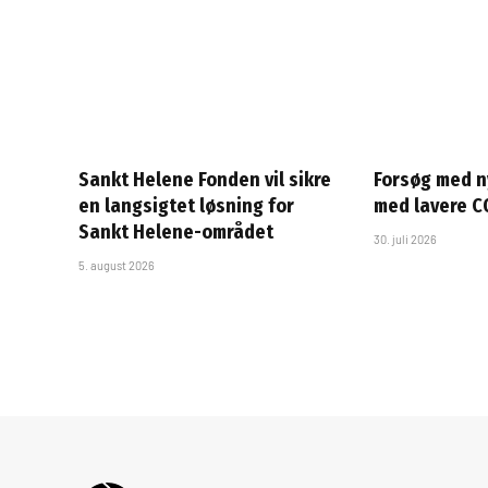
Sankt Helene Fonden vil sikre
Forsøg med n
en langsigtet løsning for
med lavere C
Sankt Helene-området
30. juli 2026
5. august 2026