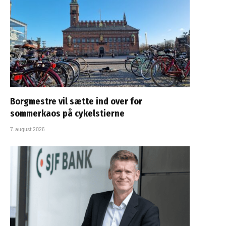
Borgmestre vil sætte ind over for
sommerkaos på cykelstierne
7. august 2026