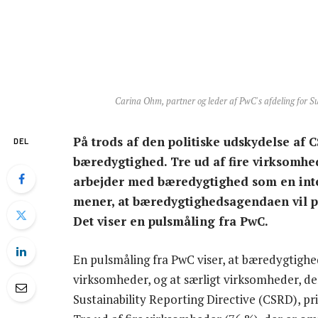
Carina Ohm, partner og leder af PwC's afdeling for Su
På trods af den politiske udskydelse af 
DEL
bæredygtighed. Tre ud af fire virksomhed
arbejder med bæredygtighed som en integ
mener, at bæredygtighedsagendaen vil p
Det viser en pulsmåling fra PwC.
En pulsmåling fra PwC viser, at bæredygtighe
virksomheder, og at særligt virksomheder, de
Sustainability Reporting Directive (CSRD), pr