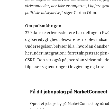
virksomheder, der ikke er omfattet, i højere gr
politiske udskydelse,”
siger Carina Ohm.
Om pulsmålingen
229 danske erhvervsledere har deltaget i P
og bæredygtighed. Besvarelserne blev indsamlet
Undersøgelsen belyser bl.a., hvordan dansk
herunder integration i forretningsstrategien 
CSRD. Den ser også på, hvordan virksomhede
tilpasser sig ændringer i lovgivning og krav.
Få dit jobopslag på MarketConnect
Opret et jobopslag på MarketConnect og nå ud t