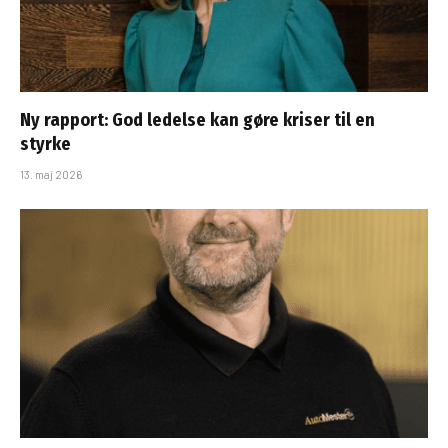
Ny rapport: God ledelse kan gøre kriser til en
styrke
13. maj 2026