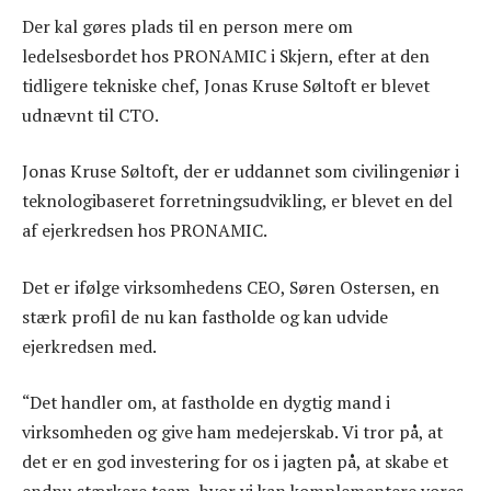
Der kal gøres plads til en person mere om
ledelsesbordet hos PRONAMIC i Skjern, efter at den
tidligere tekniske chef, Jonas Kruse Søltoft er blevet
udnævnt til CTO.
Jonas Kruse Søltoft, der er uddannet som civilingeniør i
teknologibaseret forretningsudvikling, er blevet en del
af ejerkredsen hos PRONAMIC.
Det er ifølge virksomhedens CEO, Søren Ostersen, en
stærk profil de nu kan fastholde og kan udvide
ejerkredsen med.
“Det handler om, at fastholde en dygtig mand i
virksomheden og give ham medejerskab. Vi tror på, at
det er en god investering for os i jagten på, at skabe et