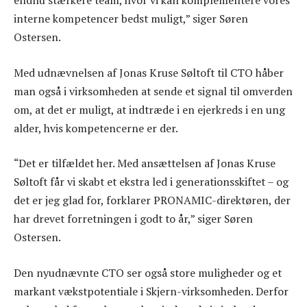
endnu stærkere team, hvor vi kan komplementere vores
interne kompetencer bedst muligt,” siger Søren
Ostersen.
Med udnævnelsen af Jonas Kruse Søltoft til CTO håber
man også i virksomheden at sende et signal til omverden
om, at det er muligt, at indtræde i en ejerkreds i en ung
alder, hvis kompetencerne er der.
“Det er tilfældet her. Med ansættelsen af Jonas Kruse
Søltoft får vi skabt et ekstra led i generationsskiftet – og
det er jeg glad for, forklarer PRONAMIC-direktøren, der
har drevet forretningen i godt to år,” siger Søren
Ostersen.
Den nyudnævnte CTO ser også store muligheder og et
markant vækstpotentiale i Skjern-virksomheden. Derfor