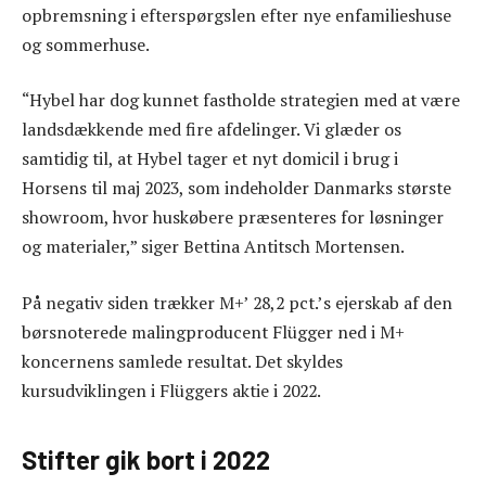
opbremsning i efterspørgslen efter nye enfamilieshuse
og sommerhuse.
“Hybel har dog kunnet fastholde strategien med at være
landsdækkende med fire afdelinger. Vi glæder os
samtidig til, at Hybel tager et nyt domicil i brug i
Horsens til maj 2023, som indeholder Danmarks største
showroom, hvor huskøbere præsenteres for løsninger
og materialer,” siger Bettina Antitsch Mortensen.
På negativ siden trækker M+’ 28,2 pct.’s ejerskab af den
børsnoterede malingproducent Flügger ned i M+
koncernens samlede resultat. Det skyldes
kursudviklingen i Flüggers aktie i 2022.
Stifter gik bort i 2022