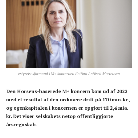
estyrelsesformand i M+ koncernen Bettina Antitsch Mortensen
Den Horsens-baserede M+ koncern kom ud af 2022
med et resultat af den ordinære drift på 170 mio. kr.,
og egenkapitalen i koncernen er opgjort til 2,4 mia.
kr. Det viser selskabets netop offentliggjorte
årsregnskab.