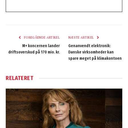
FOREGÅENDE ARTIKEL
NÆSTE ARTIKEL
M+ koncernen lander
Genanvendt elektronik:
driftsoverskud på 170 mio. kr.
Danske virksomheder kan
spare meget på klimakontoen
RELATERET