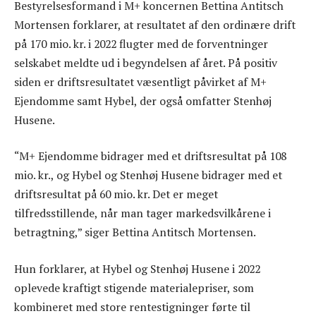
Bestyrelsesformand i M+ koncernen Bettina Antitsch
Mortensen forklarer, at resultatet af den ordinære drift
på 170 mio. kr. i 2022 flugter med de forventninger
selskabet meldte ud i begyndelsen af året. På positiv
siden er driftsresultatet væsentligt påvirket af M+
Ejendomme samt Hybel, der også omfatter Stenhøj
Husene.
“M+ Ejendomme bidrager med et driftsresultat på 108
mio. kr., og Hybel og Stenhøj Husene bidrager med et
driftsresultat på 60 mio. kr. Det er meget
tilfredsstillende, når man tager markedsvilkårene i
betragtning,” siger Bettina Antitsch Mortensen.
Hun forklarer, at Hybel og Stenhøj Husene i 2022
oplevede kraftigt stigende materialepriser, som
kombineret med store rentestigninger førte til