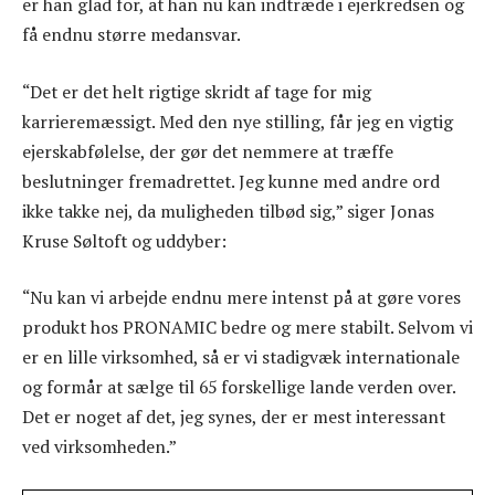
er han glad for, at han nu kan indtræde i ejerkredsen og
få endnu større medansvar.
“Det er det helt rigtige skridt af tage for mig
karrieremæssigt. Med den nye stilling, får jeg en vigtig
ejerskabfølelse, der gør det nemmere at træffe
beslutninger fremadrettet. Jeg kunne med andre ord
ikke takke nej, da muligheden tilbød sig,” siger Jonas
Kruse Søltoft og uddyber:
“Nu kan vi arbejde endnu mere intenst på at gøre vores
produkt hos PRONAMIC bedre og mere stabilt. Selvom vi
er en lille virksomhed, så er vi stadigvæk internationale
og formår at sælge til 65 forskellige lande verden over.
Det er noget af det, jeg synes, der er mest interessant
ved virksomheden.”