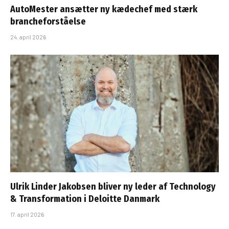
AutoMester ansætter ny kædechef med stærk
brancheforståelse
24. april 2026
Ulrik Linder Jakobsen bliver ny leder af Technology
& Transformation i Deloitte Danmark
17. april 2026