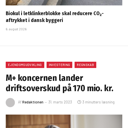
Biokul i letklinkerblokke skal reducere CO₂-
aftrykket i dansk byggeri
6. august 2026
EJENDOMSUDVIKLING
INVESTERING
REGNSKAB
M+ koncernen lander
driftsoverskud på 170 mio. kr.
Af
Redaktionen
31. marts 2023
3 minutters læsning