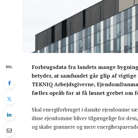
Forbrugsdata fra landets mange bygninger
DEL
betyder, at samfundet går glip af vigti
TEKNIQ Arbejdsgiverne, EjendomDanma
fælles opråb for at få løsnet grebet om 
Skal energiforbruget i danske ejendomme sæn
disse ejendomme bliver tilgængelige for dem, 
og skabe grønnere og mere energibesparende