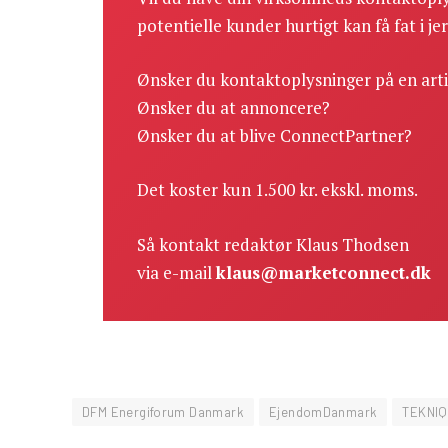
potentielle kunder hurtigt kan få fat i je
Ønsker du kontaktoplysninger på en art
Ønsker du at annoncere?
Ønsker du at blive ConnectPartner?
Det koster kun 1.500 kr. ekskl. moms.
Så kontakt redaktør Klaus Thodsen
via e-mail
klaus@marketconnect.dk
DFM Energiforum Danmark
EjendomDanmark
TEKNIQ