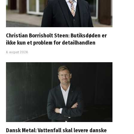
Christian Borrisholt Steen: Butiksdøden er
ikke kun et problem for detailhandlen
6. august 2026
Dansk Metal: Vattenfall skal levere danske