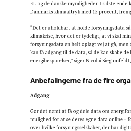
EU og de danske myndigheder. I sidste ende 
Danmarks klimaaftryk med 15 procent, fremg
“Det er uholdbart at holde forsyningsdata så t
klimakrise, hvor det er tydeligt, at vi skal m
forsyningsdata en helt oplagt vej at gå, men
kan få adgang til de data, så de kan skabe de
energibesparelser,” siger Nicolai Siegumfeld
Anbefalingerne fra de fire orga
Adgang
Gør det nemt at få og dele data om energifor
mulighed for at se deres egne data online – 
over hvilke forsyningsselskaber, der har digit