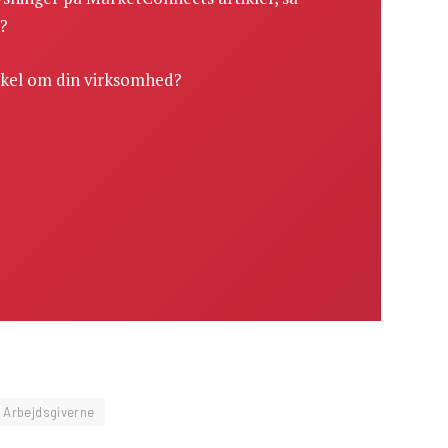
r?
ikel om din virksomhed?
 Arbejdsgiverne