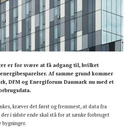
 er for svære at få adgang til, hvilket
ge energibesparelser. Af samme grund kommer
rk, DFM og Energiforum Danmark nu med et
forbrugsdata.
kes, kræver det først og fremmest, at data fra
der i sidste ende skal stå for at sænke forbruget
 bygninger.