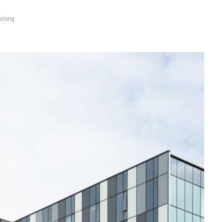
sning