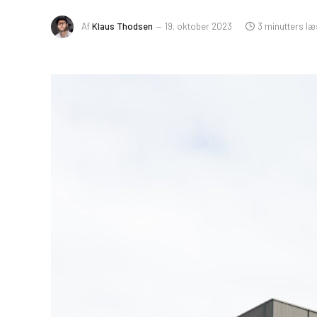
Af
Klaus Thodsen
19. oktober 2023
3 minutters læ