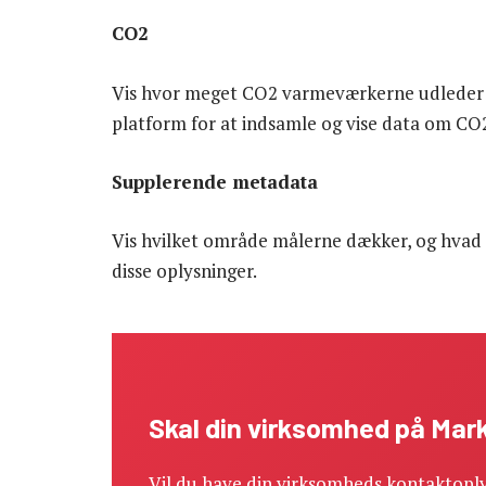
CO2
Vis hvor meget CO2 varmeværkerne udleder i
platform for at indsamle og vise data om CO
Supplerende metadata
Vis hvilket område målerne dækker, og hvad 
disse oplysninger.
Skal din virksomhed på Ma
Vil du have din virksomheds kontaktoply