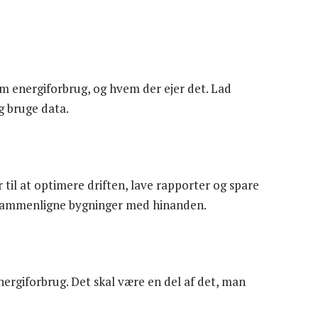
 energiforbrug, og hvem der ejer det. Lad
 bruge data.
r til at optimere driften, lave rapporter og spare
 sammenligne bygninger med hinanden.
energiforbrug. Det skal være en del af det, man