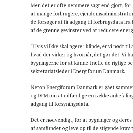
Men det er ofte nemmere sagt end gjort, for
at mange forbrugere, ejendomsadministrator
de forsøger at få adgang til forbrugsdata fra
af de grønne gevinster ved at reducere ener
“Hvis vi ikke skal agere i blinde, er vi nødt ti
hvad der virker og hvornår, det gør det. Vi ha
bygningerne for at kunne træffe de rigtige b
sekretariatsleder i Energiforum Danmark.
Netop Energiforum Danmark er gået samme
og DFM om at udfærdige en række anbefalinger 
adgang til forsyningsdata.
Det er nødvendigt, for at bygninger og deres 
af samfundet og leve op til de stigende krav