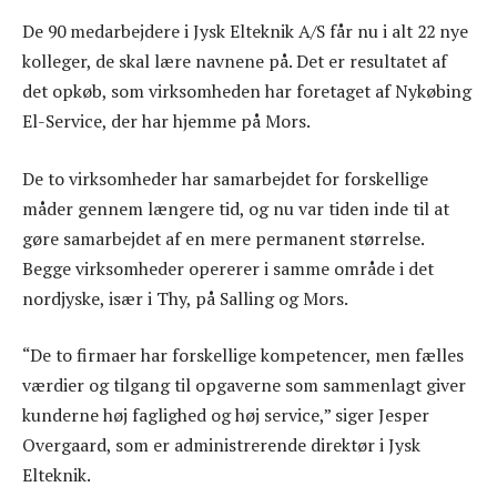
De 90 medarbejdere i Jysk Elteknik A/S får nu i alt 22 nye
kolleger, de skal lære navnene på. Det er resultatet af
det opkøb, som virksomheden har foretaget af Nykøbing
El-Service, der har hjemme på Mors.
De to virksomheder har samarbejdet for forskellige
måder gennem længere tid, og nu var tiden inde til at
gøre samarbejdet af en mere permanent størrelse.
Begge virksomheder opererer i samme område i det
nordjyske, især i Thy, på Salling og Mors.
“De to firmaer har forskellige kompetencer, men fælles
værdier og tilgang til opgaverne som sammenlagt giver
kunderne høj faglighed og høj service,” siger Jesper
Overgaard, som er administrerende direktør i Jysk
Elteknik.