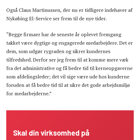
Også Claus Martinussen, der nu er tidligere indehaver af
Nykøbing El-Service ser frem til de nye tider.
“Begge firmaer har de seneste år oplevet fremgang
takket være dygtige og engagerede medarbejdere. Det er
dem, som udgør rygraden og sikrer kundernes
tilfredshed. Derfor ser jeg frem til at komme mere væk
fra det administrative og få bedre tid til kerneopgaverne
som afdelingsleder; det vil sige være ude hos kunderne
foruden at få bedre tid til at sikre det gode arbejdsmiljø
for medarbejderne.”
Skal din virksomhed på