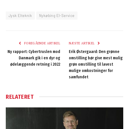
Jysk Elteknik
Nykøbing El-Service
FOREGÅENDE ARTIKEL
NÆSTE ARTIKEL
Ny rapport: Cybertruslen mod
Erik Østergaard: Den grønne
Danmark gik i en dyr og
omstilling bør give mest mulig
ødelæggende retning i 2022
grøn omstilling til lavest
mulige omkostninger for
samfundet
RELATERET