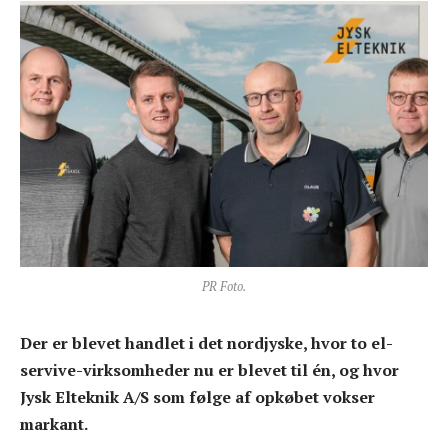
PR Foto.
Der er blevet handlet i det nordjyske, hvor to el-
servive-virksomheder nu er blevet til én, og hvor
Jysk Elteknik A/S som følge af opkøbet vokser
markant.