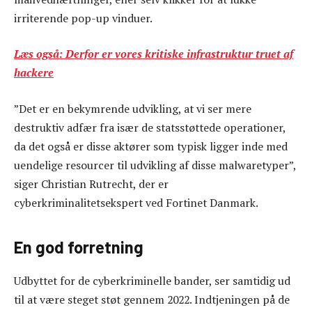
irriterende pop-up vinduer.
Læs også: Derfor er vores kritiske infrastruktur truet af
hackere
”Det er en bekymrende udvikling, at vi ser mere
destruktiv adfær fra især de statsstøttede operationer,
da det også er disse aktører som typisk ligger inde med
uendelige resourcer til udvikling af disse malwaretyper”,
siger Christian Rutrecht, der er
cyberkriminalitetsekspert ved Fortinet Danmark.
En god forretning
Udbyttet for de cyberkriminelle bander, ser samtidig ud
til at være steget støt gennem 2022. Indtjeningen på de