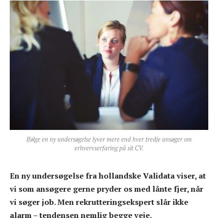
Ifølge en ny undersøgelse lyver mere end hver tredje ansøger om
erhvervserfaring på sit CV.
En ny undersøgelse fra hollandske Validata viser, at
vi som ansøgere gerne pryder os med lånte fjer, når
vi søger job. Men rekrutteringsekspert slår ikke
alarm – tendensen nemlig begge veje.