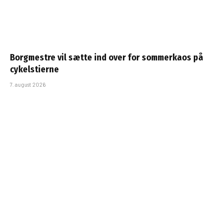
Borgmestre vil sætte ind over for sommerkaos på
cykelstierne
7. august 2026