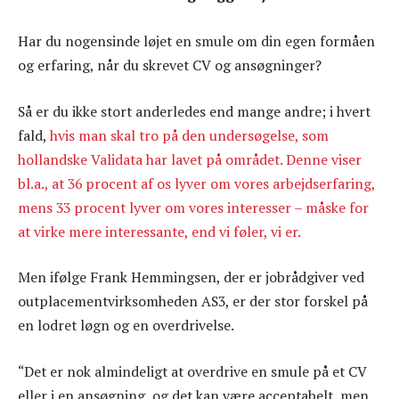
Har du nogensinde løjet en smule om din egen formåen
og erfaring, når du skrevet CV og ansøgninger?
Så er du ikke stort anderledes end mange andre; i hvert
fald,
hvis man skal tro på den undersøgelse, som
hollandske Validata har lavet på området. Denne viser
bl.a., at 36 procent af os lyver om vores arbejdserfaring,
mens 33 procent lyver om vores interesser – måske for
at virke mere interessante, end vi føler, vi er.
Men ifølge Frank Hemmingsen, der er jobrådgiver ved
outplacementvirksomheden AS3, er der stor forskel på
en lodret løgn og en overdrivelse.
“Det er nok almindeligt at overdrive en smule på et CV
eller i en ansøgning, og det kan være acceptabelt, men