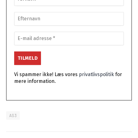
Vi spammer ikke! Læs vores
privatlivspolitik
for
mere information.
AS3