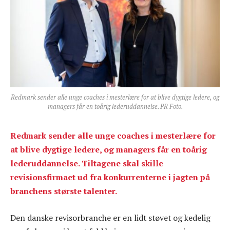
Redmark sender alle unge coaches i mesterlære for at blive dygtige ledere, og
managers får en toårig lederuddannelse. PR Foto.
Redmark sender alle unge coaches i mesterlære for
at blive dygtige ledere, og managers får en toårig
lederuddannelse. Tiltagene skal skille
revisionsfirmaet ud fra konkurrenterne i jagten på
branchens største talenter.
Den danske revisorbranche er en lidt støvet og kedelig