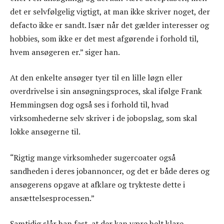
det er selvfølgelig vigtigt, at man ikke skriver noget, der
defacto ikke er sandt. Især når det gælder interesser og
hobbies, som ikke er det mest afgørende i forhold til,
hvem ansøgeren er.” siger han.
At den enkelte ansøger tyer til en lille løgn eller
overdrivelse i sin ansøgningsproces, skal ifølge Frank
Hemmingsen dog også ses i forhold til, hvad
virksomhederne selv skriver i de jobopslag, som skal
lokke ansøgerne til.
“Rigtig mange virksomheder sugercoater også
sandheden i deres jobannoncer, og det er både deres og
ansøgerens opgave at afklare og trykteste dette i
ansættelsesprocessen.”
Samtidig slår han fast, at der kan være helt klare