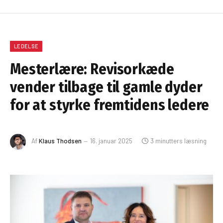
LEDELSE
Mesterlære: Revisorkæde
vender tilbage til gamle dyder
for at styrke fremtidens ledere
Af
Klaus Thodsen
16. januar 2025
3 minutters læsning