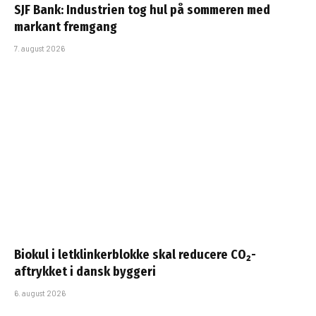
SJF Bank: Industrien tog hul på sommeren med
markant fremgang
7. august 2026
Biokul i letklinkerblokke skal reducere CO₂-
aftrykket i dansk byggeri
6. august 2026