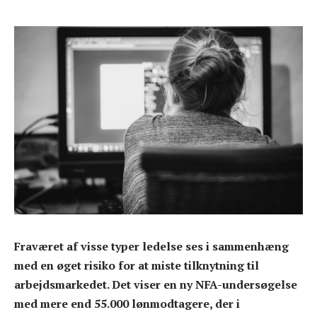
Fraværet af visse typer ledelse ses i sammenhæng
med en øget risiko for at miste tilknytning til
arbejdsmarkedet. Det viser en ny NFA-undersøgelse
med mere end 55.000 lønmodtagere, der i