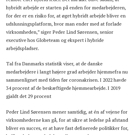
hybridt arbejde er starten på enden for medarbejderen,
for der er en risiko for, at øget hybridt arbejde bliver en
udslusningsplatform, hvor man ender med at forlade
virksomheden,” siger Peder Lind Sørensen, senior
executive hos Globeteam og ekspert i hybride
arbejdspladser.
Tal fra Danmarks statistik viser, at de danske
medarbejdere i langt højere grad arbejder hjemmefra nu
sammenlignet med tiden før coronakrisen. I 2022 havde
34 procent af de beskæftigede hjemmearbejde. I 2019
gjaldt det 29 procent
Peder Lind Sørensen mener samtidig, at én af vejene for
virksomhederne kan gå, for at sikre at ledelse på afstand
bliver en succes, er at have fast definerede politikker for,