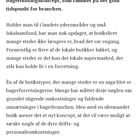
bageriudsalgskoncept, som rammer på det godt
tidspunkt for branchen.
Holder man til i landets yderområder og små
lokalsamfund, har man nok opdaget, at butikslivet
mange steder ikke længere er, hvad det var engang.
Formentlig er flere af de lokale butikker lukket, og
mange steder er det kun det lokale supermarked, der
står kan holde liv i en forretning.
Èn af de butikstyper, der mange steder er en saga blot er
bagerforretningerne. Mange har måttet dreje nøglen om
grundet stigende omkostninger og faldende
omsætninger i bagerbranchen. Men med en ubemandet
butik mener det et nyt koncept, at det vil være muligt at
sænke nogle af de dyre drifts- og
personaleomkostninger.