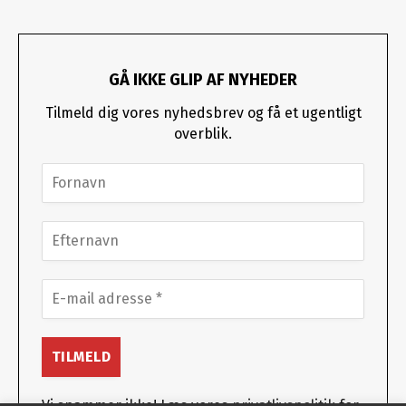
GÅ IKKE GLIP AF NYHEDER
Tilmeld dig vores nyhedsbrev og få et ugentligt
overblik.
Vi spammer ikke! Læs vores
privatlivspolitik
for