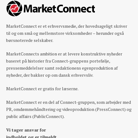
MarketConnect er et erhvervsmedie, der hovedsageligt skriver
til og om små og mellemstore virksomheder – herunder også
børsnoterede selskaber.
MarketConnects ambition er at levere konstruktive nyheder
baseret på historier fra Connect-gruppens portefølje,
pressemeddelelser samt redaktionens egenproduktion af
nyheder, der bakker op om dansk erhvervsliv.
MarketConnect er gratis for læserne.
MarketConnect er en del af Connect-gruppen, som arbejder med
PR, omdømmehåndtering og videoproduktion (PressConnect) og
public affairs (PublicConnect).
Vi tager ansvar for
indholdet og er tilmeldt