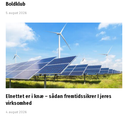
Boldklub
5. august 2026
Elnettet er i knæ – sådan fremtidssikrer I jeres
virksomhed
4. august 2026