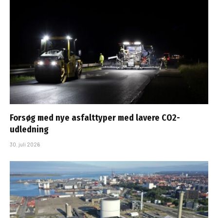
Forsøg med nye asfalttyper med lavere CO2-
udledning
30. juli 2026