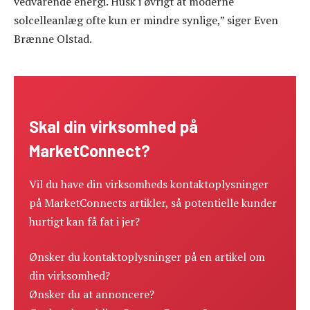
vedvarende energi. Husk i øvrigt at moderne
solcelleanlæg ofte kun er mindre synlige,” siger Even
Brænne Olstad.
Skal din virksomhed på
MarketConnect?
Vil du have din virksomheds kontaktoplysninger
på MarketConnects artikler, så potentielle kunder
hurtigt kan få fat i jer?
Ønsker du kontaktoplysninger på en artikel om
din virksomhed?
Ønsker du at annoncere?