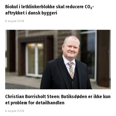
Biokul i letklinkerblokke skal reducere CO₂-
aftrykket i dansk byggeri
6. august 2026
Christian Borrisholt Steen: Butiksdøden er ikke kun
et problem for detailhandlen
6. august 2026