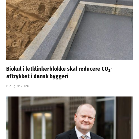
Biokul i letklinkerblokke skal reducere CO₂-
aftrykket i dansk byggeri
6. august 2026