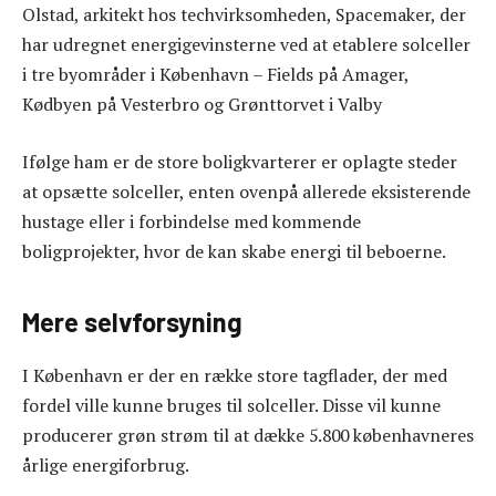
Olstad, arkitekt hos techvirksomheden, Spacemaker, der
har udregnet energigevinsterne ved at etablere solceller
i tre byområder i København – Fields på Amager,
Kødbyen på Vesterbro og Grønttorvet i Valby
Ifølge ham er de store boligkvarterer er oplagte steder
at opsætte solceller, enten ovenpå allerede eksisterende
hustage eller i forbindelse med kommende
boligprojekter, hvor de kan skabe energi til beboerne.
Mere selvforsyning
I København er der en række store tagflader, der med
fordel ville kunne bruges til solceller. Disse vil kunne
producerer grøn strøm til at dække 5.800 københavneres
årlige energiforbrug.