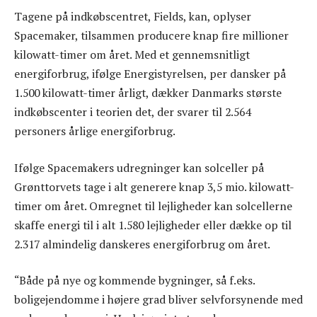
Tagene på indkøbscentret, Fields, kan, oplyser
Spacemaker, tilsammen producere knap fire millioner
kilowatt-timer om året. Med et gennemsnitligt
energiforbrug, ifølge Energistyrelsen, per dansker på
1.500 kilowatt-timer årligt, dækker Danmarks største
indkøbscenter i teorien det, der svarer til 2.564
personers årlige energiforbrug.
Ifølge Spacemakers udregninger kan solceller på
Grønttorvets tage i alt generere knap 3,5 mio. kilowatt-
timer om året. Omregnet til lejligheder kan solcellerne
skaffe energi til i alt 1.580 lejligheder eller dække op til
2.317 almindelig danskeres energiforbrug om året.
“Både på nye og kommende bygninger, så f.eks.
boligejendomme i højere grad bliver selvforsynende med