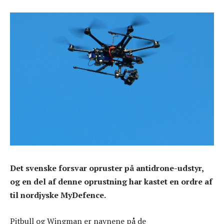
Det svenske forsvar opruster på antidrone-udstyr,
og en del af denne oprustning har kastet en ordre af
til nordjyske MyDefence.
Pitbull og Wingman er navnene på de