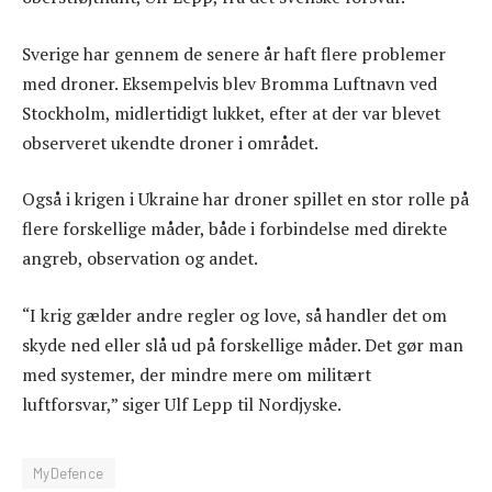
Sverige har gennem de senere år haft flere problemer
med droner. Eksempelvis blev Bromma Luftnavn ved
Stockholm, midlertidigt lukket, efter at der var blevet
observeret ukendte droner i området.
Også i krigen i Ukraine har droner spillet en stor rolle på
flere forskellige måder, både i forbindelse med direkte
angreb, observation og andet.
“I krig gælder andre regler og love, så handler det om
skyde ned eller slå ud på forskellige måder. Det gør man
med systemer, der mindre mere om militært
luftforsvar,” siger Ulf Lepp til Nordjyske.
MyDefence