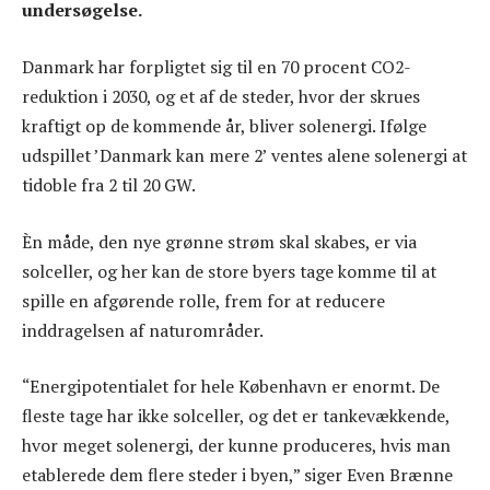
undersøgelse.
Danmark har forpligtet sig til en 70 procent CO2-
reduktion i 2030, og et af de steder, hvor der skrues
kraftigt op de kommende år, bliver solenergi. Ifølge
udspillet ’Danmark kan mere 2’ ventes alene solenergi at
tidoble fra 2 til 20 GW.
Èn måde, den nye grønne strøm skal skabes, er via
solceller, og her kan de store byers tage komme til at
spille en afgørende rolle, frem for at reducere
inddragelsen af naturområder.
“Energipotentialet for hele København er enormt. De
fleste tage har ikke solceller, og det er tankevækkende,
hvor meget solenergi, der kunne produceres, hvis man
etablerede dem flere steder i byen,” siger Even Brænne