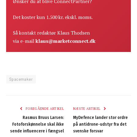
Ønsker du at blive ConnectPartner?
Det koster kun 1.500 kr. ekskl. moms.
Så kontakt redaktør Klaus Thodsen
via e-mail
klaus@marketconnect.dk
Spacemaker
FOREGÅENDE ARTIKEL
NÆSTE ARTIKEL
Rasmus Bruus Larsen:
MyDefence lander stor ordre
Fotoforskønnelse skal ikke
på antidrone-udstyr fra det
sende influencere i fængsel
svenske forsvar