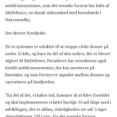
antidronesystemer, som det svenske forsvar har købt af
MyDefence, en dansk virksomhed med hovedsæde i
Nørresundby.
Det skriver Nordjyske.
De to systemer er udviklet til at stoppe civile droner på
under 25 kilo, og bare én del af den ordrer, der er blevet
afgivet til MyDefence. Derudover har svenskerne også
bestilt antidronesystemer, der kan monteres på
køretøjer, og som forstyrrer signalet mellem dronen og
operatøren på landjorden.
“En del af det, vi køber ind, kommer til at blive forældet
og skal implementeres relativt hurtigt. Vi må følge med i
udviklingen, det er sådan, virkeligheden ser ud,’2 siger
oberstløjtnant, Ulf Lepp, fra det svenske forsvar.