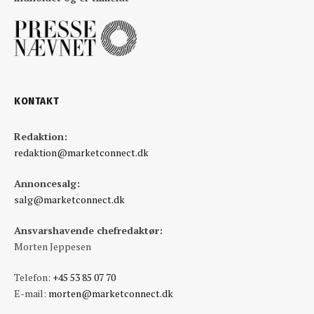
KONTAKT
Redaktion:
redaktion@marketconnect.dk
Annoncesalg:
salg@marketconnect.dk
Ansvarshavende chefredaktør:
Morten Jeppesen
Telefon:
+45 53 85 07 70
E-mail:
morten@marketconnect.dk