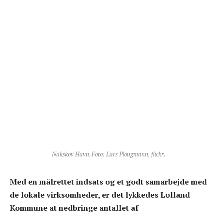
Nakskov Havn. Foto: Lars Plougmann, flickr.
Med en målrettet indsats og et godt samarbejde med
de lokale virksomheder, er det lykkedes Lolland
Kommune at nedbringe antallet af