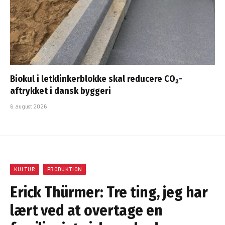
Biokul i letklinkerblokke skal reducere CO₂-
aftrykket i dansk byggeri
6. august 2026
KULTUR
PRODUKTION
Erick Thürmer: Tre ting, jeg har
lært ved at overtage en