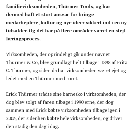
familievirksomheden, Thürmer Tools, og har
dermed haft et stort ansvar for bringe
medarbejdere, kultur og nye ideer sikkert ind i en ny
tidsalder. Og det har på flere områder været en stejl
læringsproces.
Virksomheden, der oprindeligt gik under navnet
Thürmer & Co, blev grundlagt helt tilbage i 1898 af Fritz
C. Thürmer, og siden da har virksomheden været ejet og
ledet med en Thürmer med roret.
Erick Thürmer trådte sine barnesko i virksomheden, der
dog blev solgt af faren tilbage i 1990’erne, der dog
sammen med Erick købte virksomheden tilbage igen i
2003, der sidenhen købte hele virksomheden, og driver
den stadig den dag i dag.