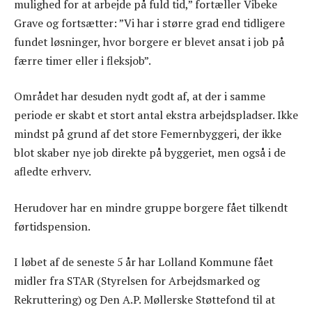
mulighed for at arbejde på fuld tid,” fortæller Vibeke
Grave og fortsætter: ”Vi har i større grad end tidligere
fundet løsninger, hvor borgere er blevet ansat i job på
færre timer eller i fleksjob”.
Området har desuden nydt godt af, at der i samme
periode er skabt et stort antal ekstra arbejdspladser. Ikke
mindst på grund af det store Femernbyggeri, der ikke
blot skaber nye job direkte på byggeriet, men også i de
afledte erhverv.
Herudover har en mindre gruppe borgere fået tilkendt
førtidspension.
I løbet af de seneste 5 år har Lolland Kommune fået
midler fra STAR (Styrelsen for Arbejdsmarked og
Rekruttering) og Den A.P. Møllerske Støttefond til at