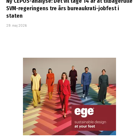
Ny CEPOS-analyse: Det vil tage 14 år at tilbagerulle
SVM-regeringens tre års bureaukrati-jobfest i
staten
29. maj 2026