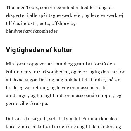
Thürmer Tools, som virksomheden hedder i dag, er
eksperter i alle spåntagne værktøjer, og leverer værktøj
til bl.a. industri, auto, offshore og
håndværksvirksomheder.
Vigtigheden af kultur
Min første opgave var i bund og grund at forstå den
kultur, der var i virksomheden, og hvor vigtig den var for
alt, hvad vi gør. Det tog mig nok lidt tid at indse, måske
fordi jeg var ret ung, og havde en masse ideer til
ændringer, og hurtigt fandt en masse små knapper, jeg
gerne ville skrue på.
Det var ikke så godt, set i bakspejlet. For man kan ikke
bare ændre en kultur fra den ene dag til den anden, og