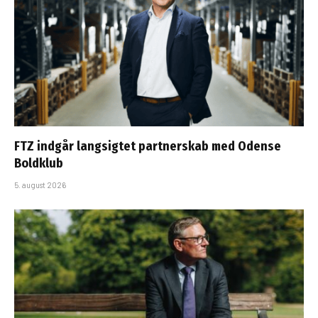
FTZ indgår langsigtet partnerskab med Odense
Boldklub
5. august 2026