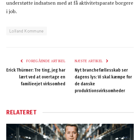
understøtte indsatsen med at få aktivitetsparate borgere
i job.
Lolland Kommune
FOREGÅENDE ARTIKEL
NÆSTE ARTIKEL
Erick Thürmer: Tre ting, jeg har
Nyt branchefællesskab ser
lært ved at overtage en
dagens lys: Vi skal kæmpe for
familieejet virksomhed
de danske
produktionsvirksomheder
RELATERET