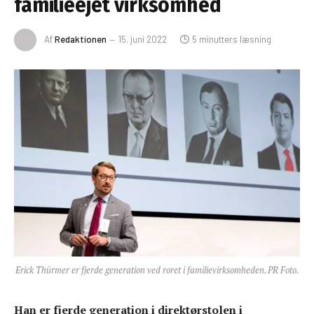
familieejet virksomhed
Af
Redaktionen
15. juni 2022
5 minutters læsning
Erick Thürmer er fjerde generation ved roret i familievirksomheden. PR Foto.
Han er fjerde generation i direktørstolen i