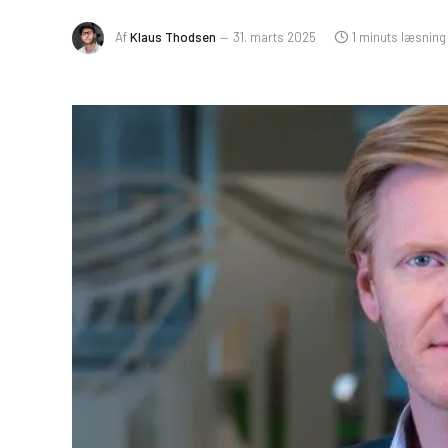
Af
Klaus Thodsen
31. marts 2025
1 minuts læsning