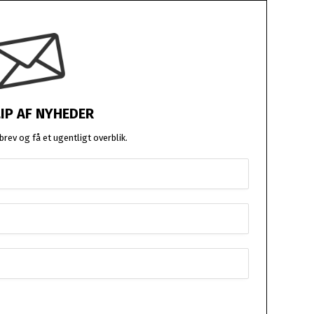
LIP AF NYHEDER
rev og få et ugentligt overblik.