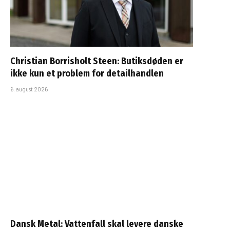
Christian Borrisholt Steen: Butiksdøden er
ikke kun et problem for detailhandlen
6. august 2026
Dansk Metal: Vattenfall skal levere danske