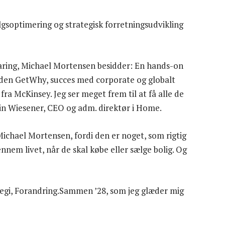
lgsoptimering og strategisk forretningsudvikling
rfaring, Michael Mortensen besidder: En hands-on
heden GetWhy, succes med corporate og globalt
 fra McKinsey. Jeg ser meget frem til at få alle de
tin Wiesener, CEO og adm. direktør i Home.
chael Mortensen, fordi den er noget, som rigtig
m livet, når de skal købe eller sælge bolig. Og
tegi, Forandring.Sammen ’28, som jeg glæder mig