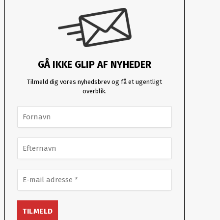
GÅ IKKE GLIP AF NYHEDER
Tilmeld dig vores nyhedsbrev og få et ugentligt
overblik.