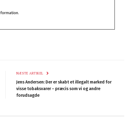
nformation.
NÆSTE ARTIKEL
Jens Andersen: Der er skabt et illegalt marked for
visse tobaksvarer – præcis som vi og andre
forudsagde