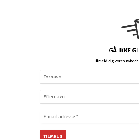
GÅ IKKE G
Tilmeld dig vores nyhedsb