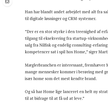
Han har blandt andet arbejdet med alt fra sa
til digitale løsninger og CRM-systemer.
”Der er en stor styrke i den treenighed af e
tilgang til eksekvering fra startup-virksom
salg fra Nilfisk og endelig consulting-erfaring
kompetencer sat i spil hos Home,” siger Mar
Mæglerbranchen er interessant, fremhæver Mi
mange mennesker kommer i berøring med genne
især home som det mest kendte brand.
Og så har Home lige lanceret en helt ny stra
til at bidrage til at få ud at leve.”