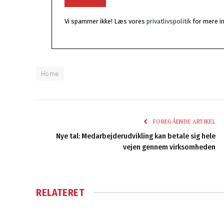
Vi spammer ikke! Læs vores
privatlivspolitik
for mere i
Home
FOREGÅENDE ARTIKEL
Nye tal: Medarbejderudvikling kan betale sig hele
vejen gennem virksomheden
RELATERET