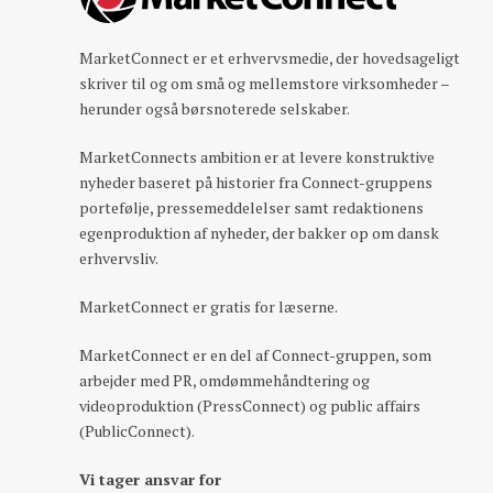
MarketConnect er et erhvervsmedie, der hovedsageligt
skriver til og om små og mellemstore virksomheder –
herunder også børsnoterede selskaber.
MarketConnects ambition er at levere konstruktive
nyheder baseret på historier fra Connect-gruppens
portefølje, pressemeddelelser samt redaktionens
egenproduktion af nyheder, der bakker op om dansk
erhvervsliv.
MarketConnect er gratis for læserne.
MarketConnect er en del af Connect-gruppen, som
arbejder med PR, omdømmehåndtering og
videoproduktion (PressConnect) og public affairs
(PublicConnect).
Vi tager ansvar for