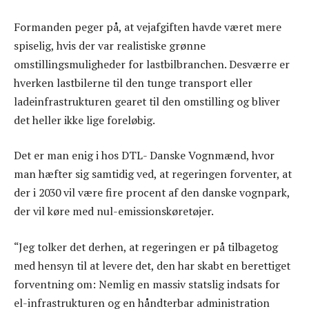
Formanden peger på, at vejafgiften havde været mere
spiselig, hvis der var realistiske grønne
omstillingsmuligheder for lastbilbranchen. Desværre er
hverken lastbilerne til den tunge transport eller
ladeinfrastrukturen gearet til den omstilling og bliver
det heller ikke lige foreløbig.
Det er man enig i hos DTL- Danske Vognmænd, hvor
man hæfter sig samtidig ved, at regeringen forventer, at
der i 2030 vil være fire procent af den danske vognpark,
der vil køre med nul-emissionskøretøjer.
“Jeg tolker det derhen, at regeringen er på tilbagetog
med hensyn til at levere det, den har skabt en berettiget
forventning om: Nemlig en massiv statslig indsats for
el-infrastrukturen og en håndterbar administration