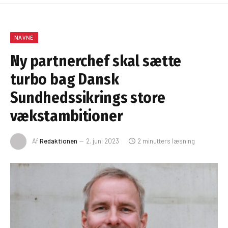
NAVNE
Ny partnerchef skal sætte
turbo bag Dansk
Sundhedssikrings store
vækstambitioner
Af
Redaktionen
2. juni 2023
2 minutters læsning