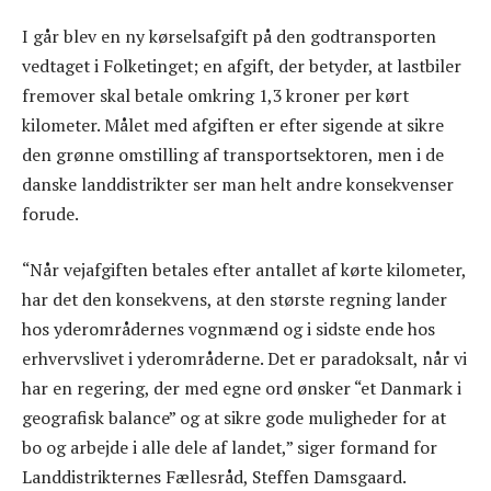
I går blev en ny kørselsafgift på den godtransporten
vedtaget i Folketinget; en afgift, der betyder, at lastbiler
fremover skal betale omkring 1,3 kroner per kørt
kilometer. Målet med afgiften er efter sigende at sikre
den grønne omstilling af transportsektoren, men i de
danske landdistrikter ser man helt andre konsekvenser
forude.
“Når vejafgiften betales efter antallet af kørte kilometer,
har det den konsekvens, at den største regning lander
hos yderområdernes vognmænd og i sidste ende hos
erhvervslivet i yderområderne. Det er paradoksalt, når vi
har en regering, der med egne ord ønsker “et Danmark i
geografisk balance” og at sikre gode muligheder for at
bo og arbejde i alle dele af landet,” siger formand for
Landdistrikternes Fællesråd, Steffen Damsgaard.