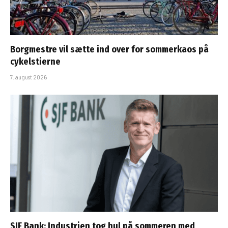
Borgmestre vil sætte ind over for sommerkaos på
cykelstierne
7. august 2026
SJF Bank: Industrien tog hul på sommeren med