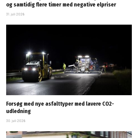
og samtidig flere timer med negative elpriser
31. juli 2026
Forsøg med nye asfalttyper med lavere CO2-
udledning
30. juli 2026