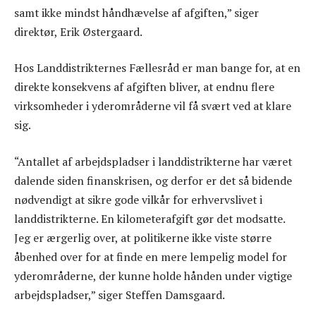
samt ikke mindst håndhævelse af afgiften,” siger
direktør, Erik Østergaard.
Hos Landdistrikternes Fællesråd er man bange for, at en
direkte konsekvens af afgiften bliver, at endnu flere
virksomheder i yderområderne vil få svært ved at klare
sig.
“Antallet af arbejdspladser i landdistrikterne har været
dalende siden finanskrisen, og derfor er det så bidende
nødvendigt at sikre gode vilkår for erhvervslivet i
landdistrikterne. En kilometerafgift gør det modsatte.
Jeg er ærgerlig over, at politikerne ikke viste større
åbenhed over for at finde en mere lempelig model for
yderområderne, der kunne holde hånden under vigtige
arbejdspladser,” siger Steffen Damsgaard.