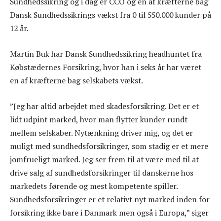
Sundhedssikring og i dag er CCO og en af kræfterne bag
Dansk Sundhedssikrings vækst fra 0 til 550.000 kunder på
12 år.
Martin Buk har Dansk Sundhedssikring headhuntet fra
Købstædernes Forsikring, hvor han i seks år har været
en af kræfterne bag selskabets vækst.
”Jeg har altid arbejdet med skadesforsikring. Det er et
lidt udpint marked, hvor man flytter kunder rundt
mellem selskaber. Nytænkning driver mig, og det er
muligt med sundhedsforsikringer, som stadig er et mere
jomfrueligt marked. Jeg ser frem til at være med til at
drive salg af sundhedsforsikringer til danskerne hos
markedets førende og mest kompetente spiller.
Sundhedsforsikringer er et relativt nyt marked inden for
forsikring ikke bare i Danmark men også i Europa,” siger