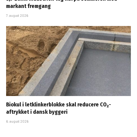
markant fremgang
7. august 2026
Biokul i letklinkerblokke skal reducere CO₂-
aftrykket i dansk byggeri
6. august 2026