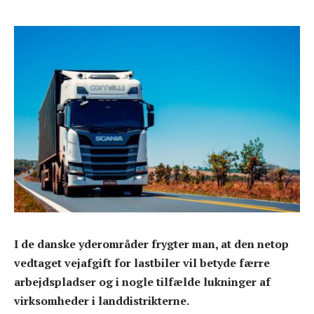
I de danske yderområder frygter man, at den netop
vedtaget vejafgift for lastbiler vil betyde færre
arbejdspladser og i nogle tilfælde lukninger af
virksomheder i landdistrikterne.