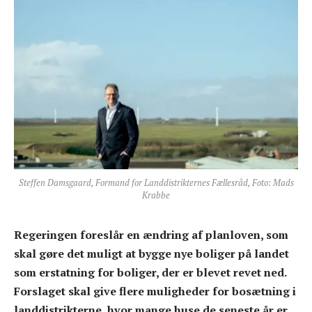
Steffen Damsgaard, Formand for Landdistrikternes Fællesråd, Foto: Mads
Krabbe
Regeringen foreslår en ændring af planloven, som
skal gøre det muligt at bygge nye boliger på landet
som erstatning for boliger, der er blevet revet ned.
Forslaget skal give flere muligheder for bosætning i
landdistrikterne, hvor mange huse de seneste år er