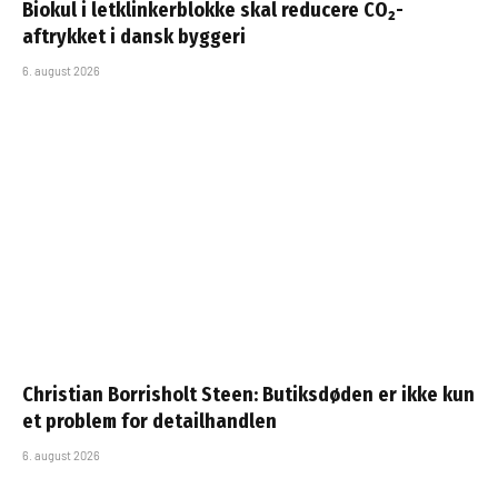
Biokul i letklinkerblokke skal reducere CO₂-
aftrykket i dansk byggeri
6. august 2026
Christian Borrisholt Steen: Butiksdøden er ikke kun
et problem for detailhandlen
6. august 2026