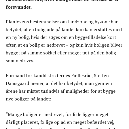
forsvundet.
Planlovens bestemmelser om landzone og byzone har
betydet, at en bolig ude på landet kun kan erstattes med
en ny bolig, hvis der søges om en byggetilladelse kort
efter, at en bolig er nedrevet – og kun hvis boligen bliver
bygget på samme sokkel eller meget tæt på den bolig
som nedrives.
Formand for Landdistrikternes Fællesråd, Steffen
Damsgaard mener, at det har betydet, man gennem
årene har mistet tusindvis af muligheder for at bygge
nye boliger på landet:
“Mange boliger er nedrevet, fordi de ligger meget
dårligt placeret, fx lige op ad en meget befærdet vej,