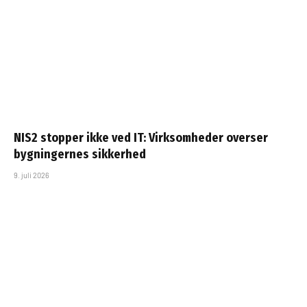
NIS2 stopper ikke ved IT: Virksomheder overser
bygningernes sikkerhed
9. juli 2026