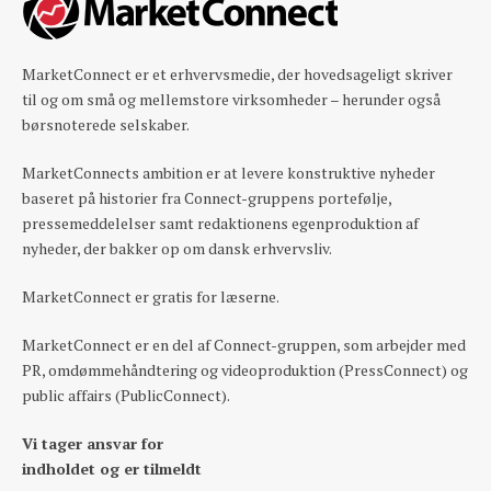
MarketConnect er et erhvervsmedie, der hovedsageligt skriver
til og om små og mellemstore virksomheder – herunder også
børsnoterede selskaber.
MarketConnects ambition er at levere konstruktive nyheder
baseret på historier fra Connect-gruppens portefølje,
pressemeddelelser samt redaktionens egenproduktion af
nyheder, der bakker op om dansk erhvervsliv.
MarketConnect er gratis for læserne.
MarketConnect er en del af Connect-gruppen, som arbejder med
PR, omdømmehåndtering og videoproduktion (PressConnect) og
public affairs (PublicConnect).
Vi tager ansvar for
indholdet og er tilmeldt