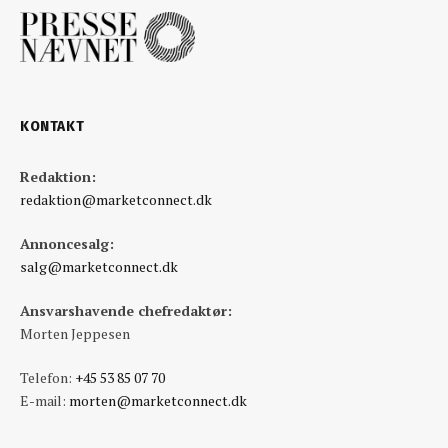
KONTAKT
Redaktion:
redaktion@marketconnect.dk
Annoncesalg:
salg@marketconnect.dk
Ansvarshavende chefredaktør:
Morten Jeppesen
Telefon:
+45 53 85 07 70
E-mail:
morten@marketconnect.dk