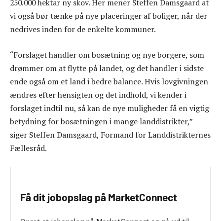
250.000 hektar ny skov. Her mener Steffen Damsgaard at
vi også bør tænke på nye placeringer af boliger, når der
nedrives inden for de enkelte kommuner.
“Forslaget handler om bosætning og nye borgere, som
drømmer om at flytte på landet, og det handler i sidste
ende også om et land i bedre balance. Hvis lovgivningen
ændres efter hensigten og det indhold, vi kender i
forslaget indtil nu, så kan de nye muligheder få en vigtig
betydning for bosætningen i mange landdistrikter,”
siger Steffen Damsgaard, Formand for Landdistrikternes
Fællesråd.
Få dit jobopslag på MarketConnect