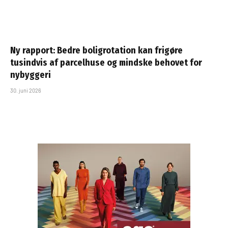
Ny rapport: Bedre boligrotation kan frigøre
tusindvis af parcelhuse og mindske behovet for
nybyggeri
30. juni 2026