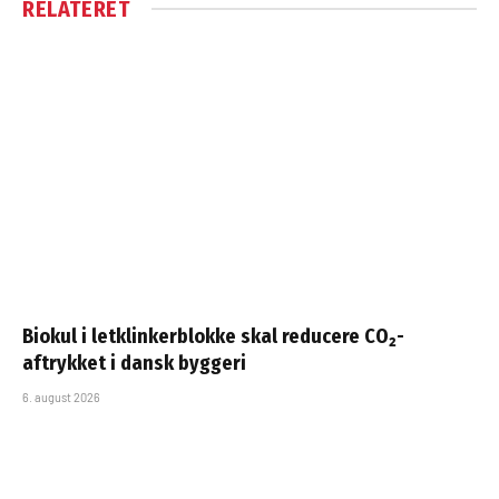
RELATERET
Biokul i letklinkerblokke skal reducere CO₂-
aftrykket i dansk byggeri
6. august 2026