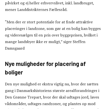
påvirket og ej heller erhvervslivet, inkl. landbruget,
mener Landdistrikternes Fællesråd.
“Men der er stort potentiale for at finde attraktive
placeringer i landzone, som gør at en bolig kan bygges
og videresælges til en pris over byggeprisen, hvilket i
mange landsbyer ikke er muligt,” siger Steffen
Damsgaard
Nye muligheder for placering af
boliger
Den nye mulighed er ekstra vigtig nu, hvor der sættes
gang i Danmarkshistoriens største arealforandringer i
Den Grønne Trepart, hvor der skal udtages jord, laves
vådområder, udtages randzoner, og plantes op mod