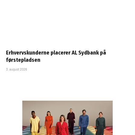
Erhvervskunderne placerer AL Sydbank på
førstepladsen
3. august 2026