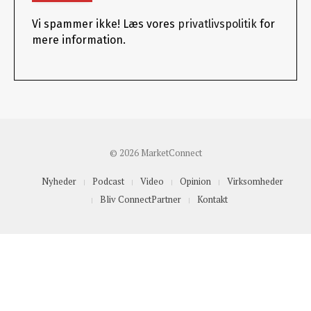
Vi spammer ikke! Læs vores
privatlivspolitik
for
mere information.
© 2026 MarketConnect
Nyheder
Podcast
Video
Opinion
Virksomheder
Bliv ConnectPartner
Kontakt