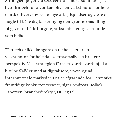
Strategien peger via seks centrale indsatsområder på,
hvor fintech for alvor kan blive en vækstmotor for hele
dansk erhvervsliv, skabe nye arbejdspladser og være en
nøgle til både digitalisering og den grønne omstilling –
til gavn for både borgere, virksomheder og samfundet
som helhed.
“Fintech er ikke længere en niche – det er en
vækstmotor for hele dansk erhvervsliv i et bredere
perspektiv. Med strategien får vi et stærkt værktøj til at
hjælpe SMV’er med at digitalisere, vokse og nå
internationale markeder. Det er afgørende for Danmarks
fremtidige konkurrenceevne”, siger Andreas Holbak
Espersen, branchedirektør, DI Digital.