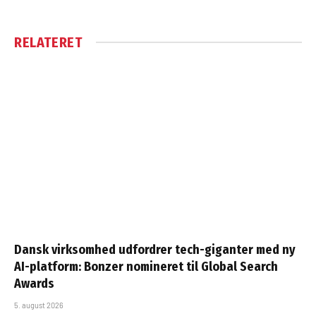
RELATERET
Dansk virksomhed udfordrer tech-giganter med ny
AI-platform: Bonzer nomineret til Global Search
Awards
5. august 2026