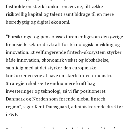
fastholde en stærk konkurrenceevne, tiltrække
risikovillig kapital og talent samt bidrage til en mere
bæredygtig og digital økonomi.
“Forsikrings- og pensionssektoren er ligesom den øvrige
finansielle sektor drivkraft for teknologisk udvikling og
innovation. Et velfungerende fintech-økosystem styrker
både innovation, økonomisk vækst og jobskabelse,
samtidig med at det styrker den europæiske
konkurrenceevne at have en stærk fintech-industri.
Strategien skal sætte endnu mere kraft bag
investeringer og teknologi, så vi får positioneret
Danmark og Norden som førende global fintech-
region”, siger Kent Damsgaard, administrerende direktør
i F&P.