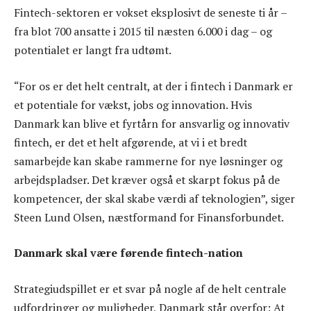
Fintech-sektoren er vokset eksplosivt de seneste ti år –
fra blot 700 ansatte i 2015 til næsten 6.000 i dag – og
potentialet er langt fra udtømt.
“For os er det helt centralt, at der i fintech i Danmark er
et potentiale for vækst, jobs og innovation. Hvis
Danmark kan blive et fyrtårn for ansvarlig og innovativ
fintech, er det et helt afgørende, at vi i et bredt
samarbejde kan skabe rammerne for nye løsninger og
arbejdspladser. Det kræver også et skarpt fokus på de
kompetencer, der skal skabe værdi af teknologien”, siger
Steen Lund Olsen, næstformand for Finansforbundet.
Danmark skal være førende fintech-nation
Strategiudspillet er et svar på nogle af de helt centrale
udfordringer og muligheder, Danmark står overfor: At