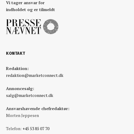
Vi tager ansvar for
indholdet og er tilmeldt
KONTAKT
Redaktion:
redaktion@marketconnect.dk
Annoncesalg:
salg@marketconnect.dk
Ansvarshavende chefredaktør:
Morten Jeppesen
Telefon:
+45 53 85 07 70