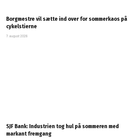
Borgmestre vil sætte ind over for sommerkaos på
cykelstierne
7. august 2026
SJF Bank: Industrien tog hul på sommeren med
markant fremgang