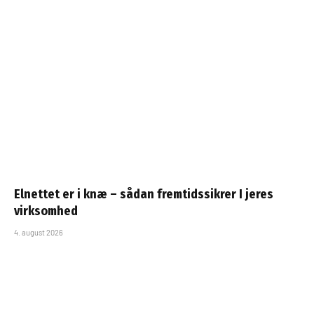
Elnettet er i knæ – sådan fremtidssikrer I jeres
virksomhed
4. august 2026