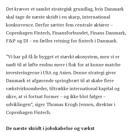
Det kræver et samlet strategisk grundlag, hvis Danmark
skal tage de næste skridt i en skarp, international
konkurrence. Derfor sætter fem centrale aktører –
Copenhagen Fintech, Finansforbundet, Finans Danmark,
F&P og DI – en fælles retning for fintech i Danmark.
“Vi har på få år bygget et stærkt økosystem, men vi er
nødt til at løfte endnu mere i flok for at kunne matche
investeringerne i USA og Asien. Denne strategi giver
Danmark et afgørende springbræt til at skabe flere
vækstvirksomheder, tiltrække international kapital og
sikre, at vi fortsat former – og ikke blot følger –
udviklingen”, siger Thomas Krogh Jensen, direktør i
Copenhagen Fintech.
De næste skridt i jobskabelse og vækst