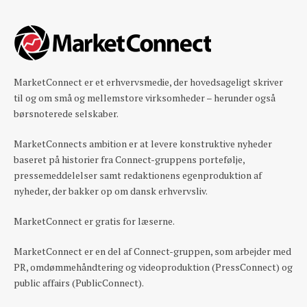
MarketConnect er et erhvervsmedie, der hovedsageligt skriver
til og om små og mellemstore virksomheder – herunder også
børsnoterede selskaber.
MarketConnects ambition er at levere konstruktive nyheder
baseret på historier fra Connect-gruppens portefølje,
pressemeddelelser samt redaktionens egenproduktion af
nyheder, der bakker op om dansk erhvervsliv.
MarketConnect er gratis for læserne.
MarketConnect er en del af Connect-gruppen, som arbejder med
PR, omdømmehåndtering og videoproduktion (PressConnect) og
public affairs (PublicConnect).