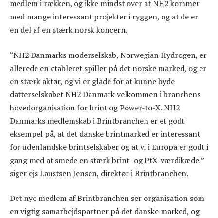
medlem i rækken, og ikke mindst over at NH2 kommer
med mange interessant projekter i ryggen, og at de er
en del af en stærk norsk koncern.
“NH2 Danmarks moderselskab, Norwegian Hydrogen, er
allerede en etableret spiller på det norske marked, og er
en stærk aktør, og vi er glade for at kunne byde
datterselskabet NH2 Danmark velkommen i branchens
hovedorganisation for brint og Power-to-X. NH2
Danmarks medlemskab i Brintbranchen er et godt
eksempel på, at det danske brintmarked er interessant
for udenlandske brintselskaber og at vi i Europa er godt i
gang med at smede en stærk brint- og PtX-værdikæde,”
siger ejs Laustsen Jensen, direktør i Brintbranchen.
Det nye medlem af Brintbranchen ser organisation som
en vigtig samarbejdspartner på det danske marked, og