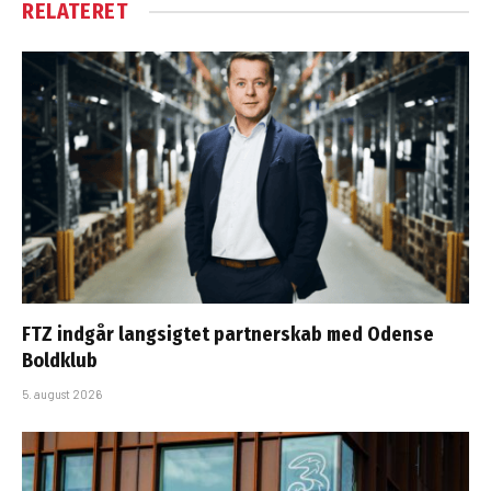
RELATERET
FTZ indgår langsigtet partnerskab med Odense
Boldklub
5. august 2026