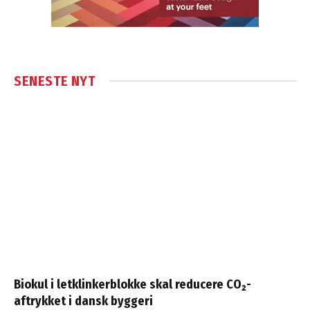
SENESTE NYT
Biokul i letklinkerblokke skal reducere CO₂-
aftrykket i dansk byggeri