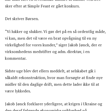
sker efter at Simple Feast er gået konkurs.
Det skriver Børsen.
“Vi lukker og slukker. Vi gør det på en så ordentlig måde,
vi kan, men det vil være en brat opvågning til en ny
virkelighed for vores kunder,” siger Jakob Jønck, der er
virksomhedens medstifter og adm. direktør, i en
kommentar.
Sidste uge blev det ellers meddelt, at selskabet gik i
såkaldt rekonstruktion, hvor man forsøgte at finde nye
midler til den daglige drift, men dette lader ikke til at
være lykkedes.
Jakob Jønck forklarer yderligere, at krigen i Ukraine og
den deraf følgende økonomiske usikkerhed på