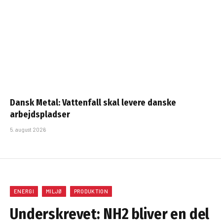
Dansk Metal: Vattenfall skal levere danske
arbejdspladser
5. august 2026
ENERGI
MILJØ
PRODUKTION
Underskrevet: NH2 bliver en del