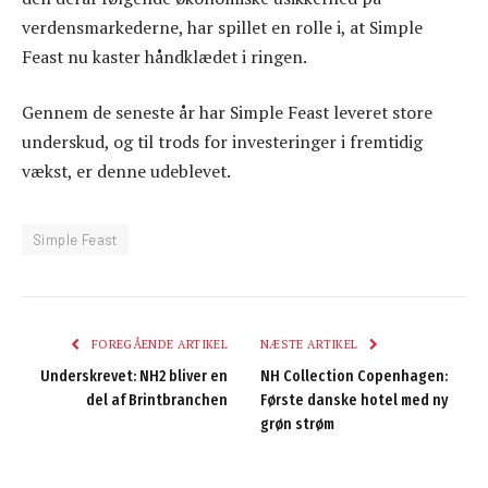
verdensmarkederne, har spillet en rolle i, at Simple
Feast nu kaster håndklædet i ringen.
Gennem de seneste år har Simple Feast leveret store
underskud, og til trods for investeringer i fremtidig
vækst, er denne udeblevet.
Simple Feast
FOREGÅENDE ARTIKEL
NÆSTE ARTIKEL
Underskrevet: NH2 bliver en
NH Collection Copenhagen:
del af Brintbranchen
Første danske hotel med ny
grøn strøm