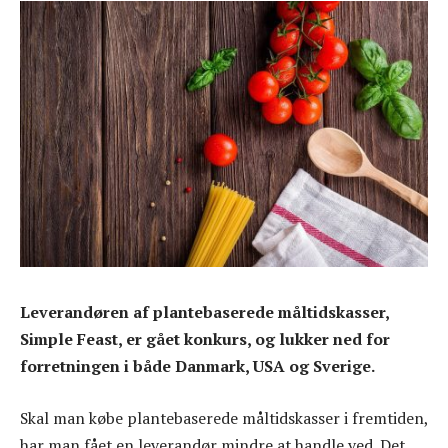
Leverandøren af plantebaserede måltidskasser,
Simple Feast, er gået konkurs, og lukker ned for
forretningen i både Danmark, USA og Sverige.
Skal man købe plantebaserede måltidskasser i fremtiden,
har man fået en leverandør mindre at handle ved. Det