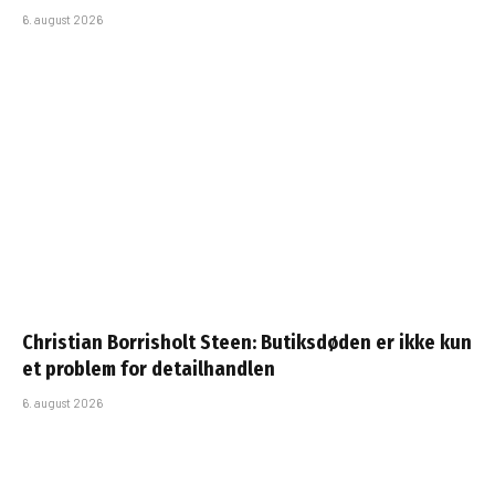
6. august 2026
Christian Borrisholt Steen: Butiksdøden er ikke kun
et problem for detailhandlen
6. august 2026