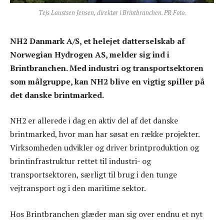
Tejs Laustsen Jensen, direktør i Brintbranchen. PR Foto.
NH2 Danmark A/S, et helejet datterselskab af
Norwegian Hydrogen AS, melder sig ind i
Brintbranchen. Med industri og transportsektoren
som målgruppe, kan NH2 blive en vigtig spiller på
det danske brintmarked.
NH2 er allerede i dag en aktiv del af det danske
brintmarked, hvor man har søsat en række projekter.
Virksomheden udvikler og driver brintproduktion og
brintinfrastruktur rettet til industri- og
transportsektoren, særligt til brug i den tunge
vejtransport og i den maritime sektor.
Hos Brintbranchen glæder man sig over endnu et nyt