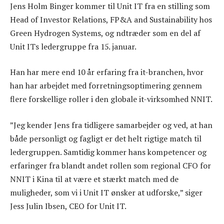
Jens Holm Binger kommer til Unit IT fra en stilling som
Head of Investor Relations, FP&A and Sustainability hos
Green Hydrogen Systems, og ndtræder som en del af
Unit ITs ledergruppe fra 15. januar.
Han har mere end 10 år erfaring fra it-branchen, hvor
han har arbejdet med forretningsoptimering gennem
flere forskellige roller i den globale it-virksomhed NNIT.
”Jeg kender Jens fra tidligere samarbejder og ved, at han
både personligt og fagligt er det helt rigtige match til
ledergruppen. Samtidig kommer hans kompetencer og
erfaringer fra blandt andet rollen som regional CFO for
NNIT i Kina til at være et stærkt match med de
muligheder, som vi i Unit IT ønsker at udforske,” siger
Jess Julin Ibsen, CEO for Unit IT.