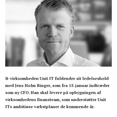
It-virksomheden Unit IT fuldender sit ledelseshold
med Jens Holm Binger, som fra 15. januar indtræder
som ny CFO. Han skal levere på opbygningen af
virksomhedens finansteam, som understøtter Unit
ITs ambitiøse vækstplaner de kommende år.