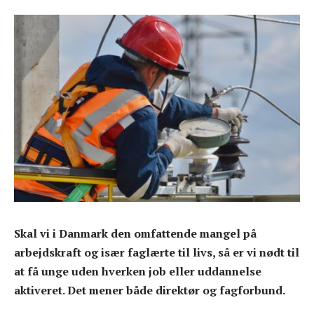
Skal vi i Danmark den omfattende mangel på
arbejdskraft og især faglærte til livs, så er vi nødt til
at få unge uden hverken job eller uddannelse
aktiveret. Det mener både direktør og fagforbund.