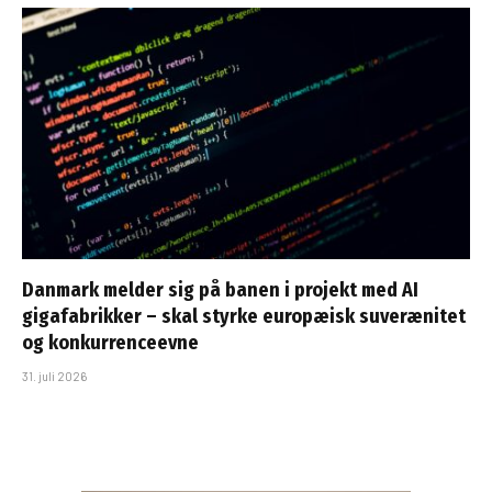
Danmark melder sig på banen i projekt med AI
gigafabrikker – skal styrke europæisk suverænitet
og konkurrenceevne
31. juli 2026