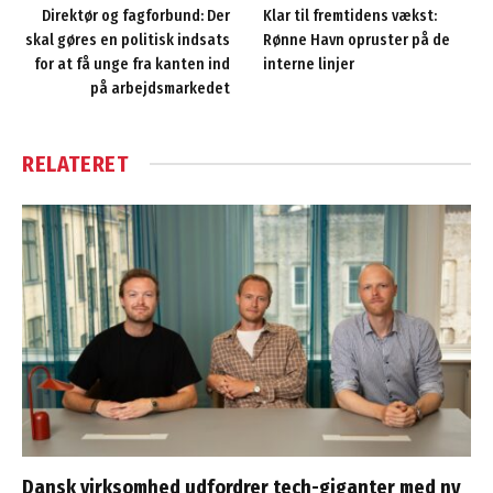
Direktør og fagforbund: Der
Klar til fremtidens vækst:
skal gøres en politisk indsats
Rønne Havn opruster på de
for at få unge fra kanten ind
interne linjer
på arbejdsmarkedet
RELATERET
Dansk virksomhed udfordrer tech-giganter med ny