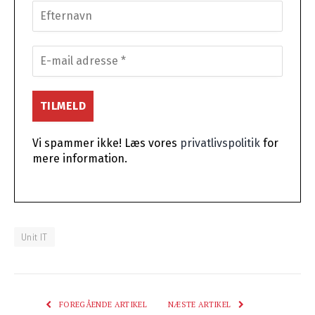
Vi spammer ikke! Læs vores
privatlivspolitik
for
mere information.
Unit IT
FOREGÅENDE ARTIKEL
NÆSTE ARTIKEL