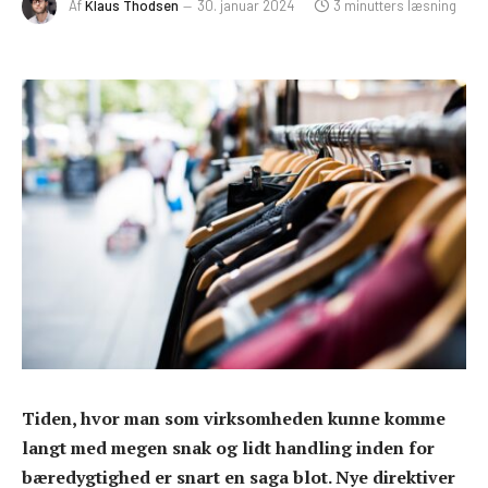
Af
Klaus Thodsen
30. januar 2024
3 minutters læsning
Tiden, hvor man som virksomheden kunne komme
langt med megen snak og lidt handling inden for
bæredygtighed er snart en saga blot. Nye direktiver