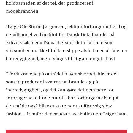
holdbarheden af det tøj, der produceres i
modebranchen.
Ifølge Ole Storm Jørgensen, lektor i forbrugeradfærd og
detailhandel ved institut for Dansk Detailhandel på
Erhvervsakademi Dania, betyder dette, at man som
virksomhed nu ikke blot kan slippe afsted med at tale om
bæredygtighed, men tvinges til at gøre noget aktivt.
“Fordi kravene på området bliver skærpet, bliver det
som tøjproducent sværere at brande sig på
’bæredygtighed’, og det kan gøre det nemmere for
forbrugerne at finde rundt i. For forbrugerne kan på
den måde også blive et statement at iføre sig slow
fashion – fremfor den seneste nye kollektion
,
” siger han.