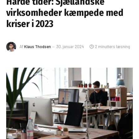
Hårde tider: Sjællandske
virksomheder kæmpede med
kriser i 2023
Af
Klaus Thodsen
30. januar 2024
2 minutters læsning