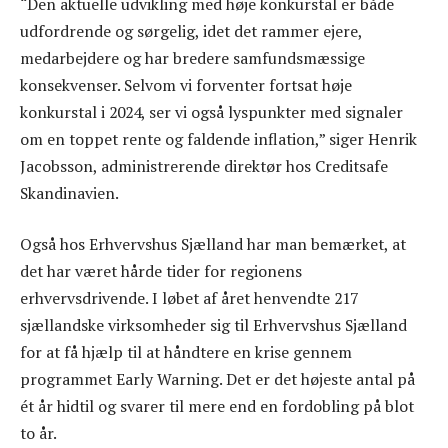
“Den aktuelle udvikling med høje konkurstal er både
udfordrende og sørgelig, idet det rammer ejere,
medarbejdere og har bredere samfundsmæssige
konsekvenser. Selvom vi forventer fortsat høje
konkurstal i 2024, ser vi også lyspunkter med signaler
om en toppet rente og faldende inflation,” siger Henrik
Jacobsson, administrerende direktør hos Creditsafe
Skandinavien.
Også hos Erhvervshus Sjælland har man bemærket, at
det har været hårde tider for regionens
erhvervsdrivende. I løbet af året henvendte 217
sjællandske virksomheder sig til Erhvervshus Sjælland
for at få hjælp til at håndtere en krise gennem
programmet Early Warning. Det er det højeste antal på
ét år hidtil og svarer til mere end en fordobling på blot
to år.