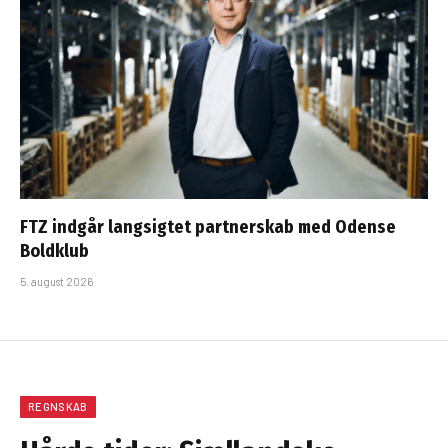
FTZ indgår langsigtet partnerskab med Odense
Boldklub
5. august 2026
REGNSKAB