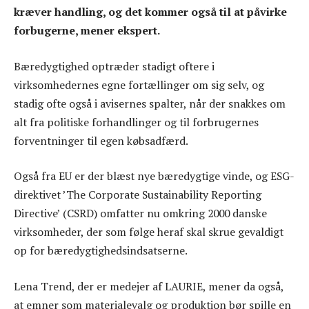
kræver handling, og det kommer også til at påvirke
forbugerne, mener ekspert.
Bæredygtighed optræder stadigt oftere i
virksomhedernes egne fortællinger om sig selv, og
stadig ofte også i avisernes spalter, når der snakkes om
alt fra politiske forhandlinger og til forbrugernes
forventninger til egen købsadfærd.
Også fra EU er der blæst nye bæredygtige vinde, og ESG-
direktivet ’The Corporate Sustainability Reporting
Directive’ (CSRD) omfatter nu omkring 2000 danske
virksomheder, der som følge heraf skal skrue gevaldigt
op for bæredygtighedsindsatserne.
Lena Trend, der er medejer af LAURIE, mener da også,
at emner som materialevalg og produktion bør spille en