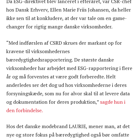
Da ESG-direktivet blev lanceret i efteråret, var CSR-chef
hos Dansk Erhverv, Ellen Marie Friis Johansen, da heller
ikke sen til at konkludere, at der var tale om en game-
changer for rigtig mange danske virksomheder.
“Med indførslen af CSRD skrues der markant op for
kravene til virksomhedernes
bæredygtighedsrapportering. De største danske
virksomheder har arbejdet med ESG-rapportering i flere
år og må forventes at være godt forberedte. Helt
anderledes ser det dog ud hos virksomhederne i deres
forsyningskæde, som nu for alvor skal til at levere data
og dokumentation for deres produktion,”
sagde hun i
den forbindelse.
Hos det danske modebrand LAURIE, mener man, at det
nye og store fokus på bæredygtighed også bør omfatte