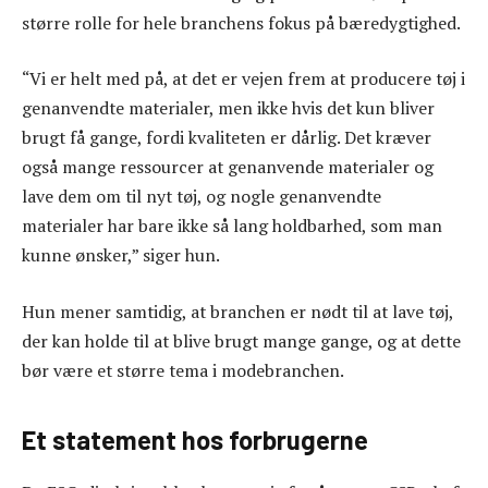
større rolle for hele branchens fokus på bæredygtighed.
“Vi er helt med på, at det er vejen frem at producere tøj i
genanvendte materialer, men ikke hvis det kun bliver
brugt få gange, fordi kvaliteten er dårlig. Det kræver
også mange ressourcer at genanvende materialer og
lave dem om til nyt tøj, og nogle genanvendte
materialer har bare ikke så lang holdbarhed, som man
kunne ønsker,” siger hun.
Hun mener samtidig, at branchen er nødt til at lave tøj,
der kan holde til at blive brugt mange gange, og at
dette
bør være et større tema i modebranchen.
Et statement hos forbrugerne