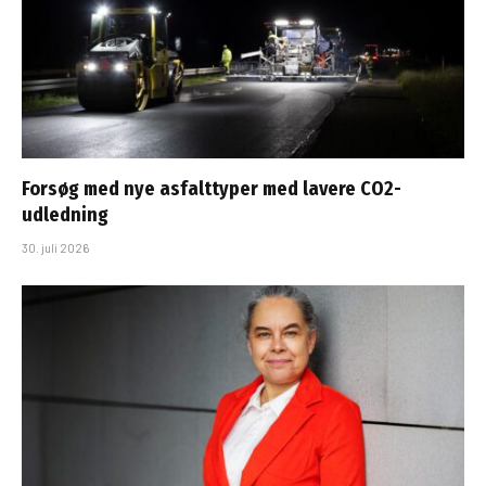
Forsøg med nye asfalttyper med lavere CO2-
udledning
30. juli 2026