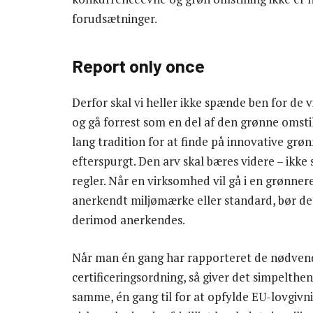
forudsætninger.
Report only once
Derfor skal vi heller ikke spænde ben for de v
og gå forrest som en del af den grønne omst
lang tradition for at finde på innovative grø
efterspurgt. Den arv skal bæres videre – ikk
regler. Når en virksomhed vil gå i en grønnere 
anerkendt miljømærke eller standard, bør det
derimod anerkendes.
Når man én gang har rapporteret de nødvendig
certificeringsordning, så giver det simpelthe
samme, én gang til for at opfylde EU-lovgivn