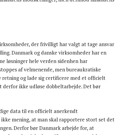
irksomheder, der frivilligt har valgt at tage ansvar
illing. Danmark og danske virksomheder har en
nne løsninger hele verden sidenhen har
e stoppes af velmenende, men bureaukratiske
retning og lade sig certificere med et officielt
 derfor ikke udløse dobbeltarbejde. Det bør
e data til en officielt anerkendt
n ikke mening, at man skal rapportere stort set det
ingen. Derfor bør Danmark arbejde for, at