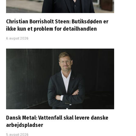
Christian Borrisholt Steen: Butiksdøden er
ikke kun et problem for detailhandlen
6. august 2026
Dansk Metal: Vattenfall skal levere danske
arbejdspladser
5. august 2026