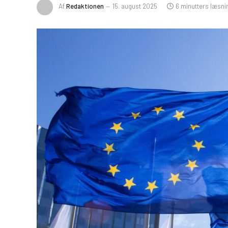
Af
Redaktionen
15. august 2025
6 minutters læsni