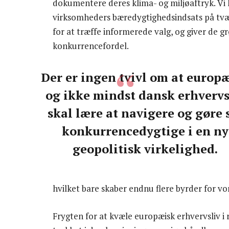
dokumentere deres klima- og miljøaftryk. Vi
virksomheders bæredygtighedsindsats på tvær
for at træffe informerede valg, og giver de g
konkurrencefordel.
Der er ingen tvivl om at europ
og ikke mindst dansk erhvervs
skal lære at navigere og gøre 
konkurrencedygtige i en ny
geopolitisk virkelighed.
hvilket bare skaber endnu flere byrder for vor
Frygten for at kvæle europæisk erhvervsliv i r