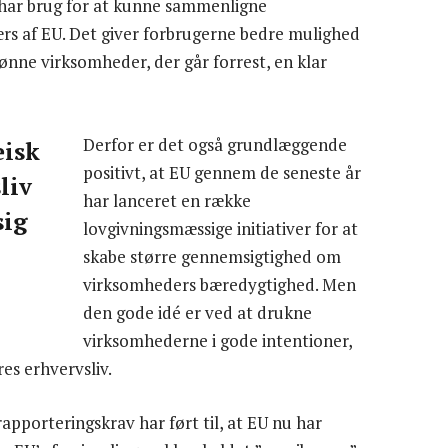
 har brug for at kunne sammenligne
s af EU. Det giver forbrugerne bedre mulighed
rønne virksomheder, der går forrest, en klar
Derfor er det også grundlæggende
æisk
positivt, at EU gennem de seneste år
liv
har lanceret en række
sig
lovgivningsmæssige initiativer for at
skabe større gennemsigtighed om
virksomheders bæredygtighed. Men
den gode idé er ved at drukne
virksomhederne i gode intentioner,
es erhvervsliv.
apporteringskrav har ført til, at EU nu har