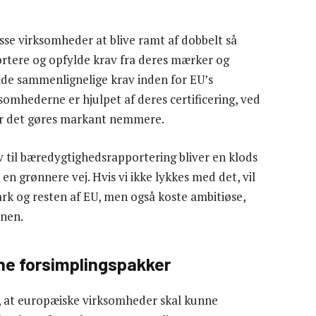
disse virksomheder at blive ramt af dobbelt så
rtere og opfylde krav fra deres mærker og
ylde sammenlignelige krav inden for EU’s
omhederne er hjulpet af deres certificering, ved
r det gøres markant nemmere.
v til bæredygtighedsrapportering bliver en klods
en grønnere vej. Hvis vi ikke lykkes med det, vil
rk og resten af EU, men også koste ambitiøse,
nen.
ne forsimplingspakker
t, at europæiske virksomheder skal kunne