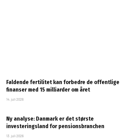
Faldende fertilitet kan forbedre de offentlige
finanser med 15 milliarder om året
14. juli 2026
Ny analyse: Danmark er det største
investeringsland for pensionsbranchen
13. juli 2026