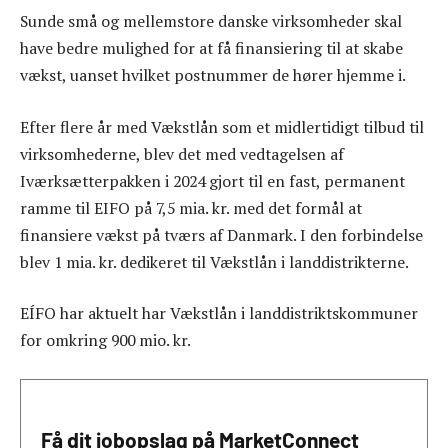
Sunde små og mellemstore danske virksomheder skal
have bedre mulighed for at få finansiering til at skabe
vækst, uanset hvilket postnummer de hører hjemme i.
Efter flere år med Vækstlån som et midlertidigt tilbud til
virksomhederne, blev det med vedtagelsen af
Iværksætterpakken i 2024 gjort til en fast, permanent
ramme til EIFO på 7,5 mia. kr. med det formål at
finansiere vækst på tværs af Danmark. I den forbindelse
blev 1 mia. kr. dedikeret til Vækstlån i landdistrikterne.
EÍFO har aktuelt har Vækstlån i landdistriktskommuner
for omkring 900 mio. kr.
Få dit jobopslag på MarketConnect