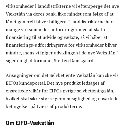
virksomheder i landdistrikterne vil efterspørge det nye
Vækstlån via deres bank, ikke mindst som følge af at
lånet generelt bliver billigere
.
I landdistrikterne har
mange virksomheder udfordringer med at skaffe
finansiering til at udvide og vækste, så vi håber at
finansierings-udfordringerne for virksomheder bliver
mindre, mens vi følger udviklingen i de nye Vækstlån,”
siger en glad formand, Steffen Damsgaard.
Ansøgninger om det Selvbetjente Vækstlån kan ske via
EIFOs kundeportal. Det nye produkt ledsages af
ensrettede vilkår for EIFOs øvrige selvbetjeningslån,
hvilket skal sikre større gennemsigtighed og ensartede
betingelser på tværs af produkterne.
Om EIFO-Vækstlån