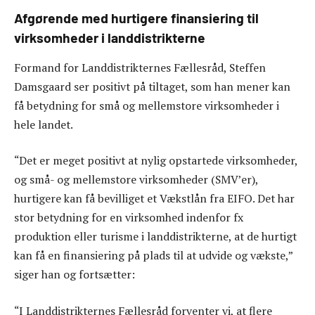
Afgørende med hurtigere finansiering til
virksomheder i landdistrikterne
Formand for Landdistrikternes Fællesråd, Steffen
Damsgaard ser positivt på tiltaget, som han mener kan
få betydning for små og mellemstore virksomheder i
hele landet.
“Det er meget positivt at nylig opstartede virksomheder,
og små- og mellemstore virksomheder (SMV’er),
hurtigere kan få bevilliget et Vækstlån fra EIFO. Det har
stor betydning for en virksomhed indenfor fx
produktion eller turisme i landdistrikterne, at de hurtigt
kan få en finansiering på plads til at udvide og vækste,”
siger han og fortsætter:
“I Landdistrikternes Fællesråd forventer vi, at flere