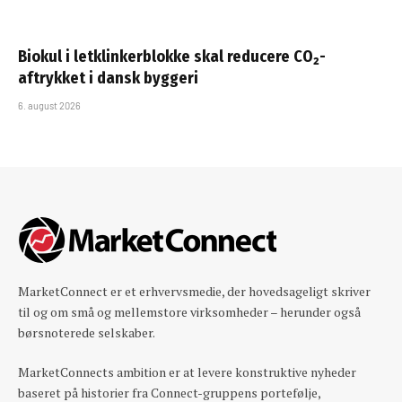
Biokul i letklinkerblokke skal reducere CO₂-
aftrykket i dansk byggeri
6. august 2026
MarketConnect er et erhvervsmedie, der hovedsageligt skriver
til og om små og mellemstore virksomheder – herunder også
børsnoterede selskaber.
MarketConnects ambition er at levere konstruktive nyheder
baseret på historier fra Connect-gruppens portefølje,