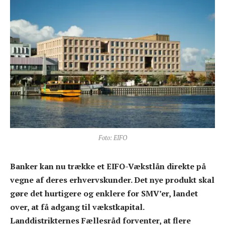
Foto: EIFO
Banker kan nu trække et EIFO-Vækstlån direkte på
vegne af deres erhvervskunder. Det nye produkt skal
gøre det hurtigere og enklere for SMV’er, landet
over, at få adgang til vækstkapital.
Landdistrikternes Fællesråd forventer, at flere