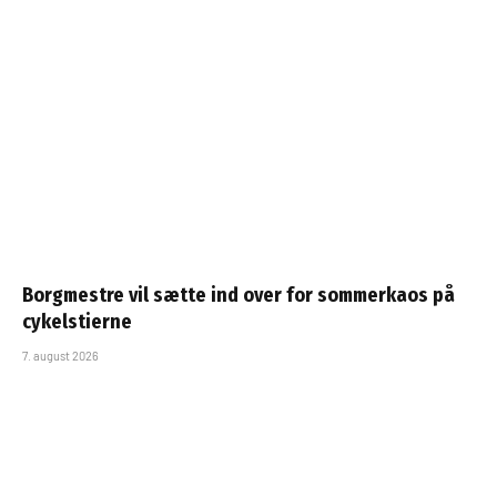
Borgmestre vil sætte ind over for sommerkaos på
cykelstierne
7. august 2026