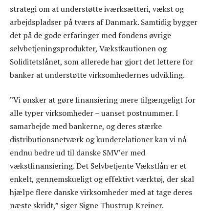
strategi om at understøtte iværksætteri, vækst og
arbejdspladser på tværs af Danmark. Samtidig bygger
det på de gode erfaringer med fondens øvrige
selvbetjeningsprodukter, Vækstkautionen og
Soliditetslånet, som allerede har gjort det lettere for
banker at understøtte virksomhedernes udvikling.
”Vi ønsker at gøre finansiering mere tilgængeligt for
alle typer virksomheder – uanset postnummer. I
samarbejde med bankerne, og deres stærke
distributionsnetværk og kunderelationer kan vi nå
endnu bedre ud til danske SMV’er med
vækstfinansiering. Det Selvbetjente Vækstlån er et
enkelt, gennemskueligt og effektivt værktøj, der skal
hjælpe flere danske virksomheder med at tage deres
næste skridt,” siger Signe Thustrup Kreiner.