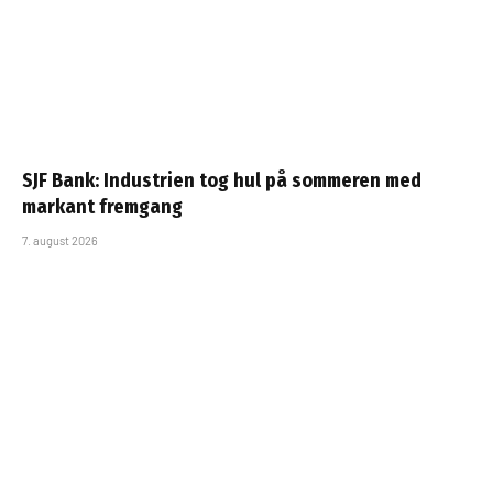
SJF Bank: Industrien tog hul på sommeren med
markant fremgang
7. august 2026