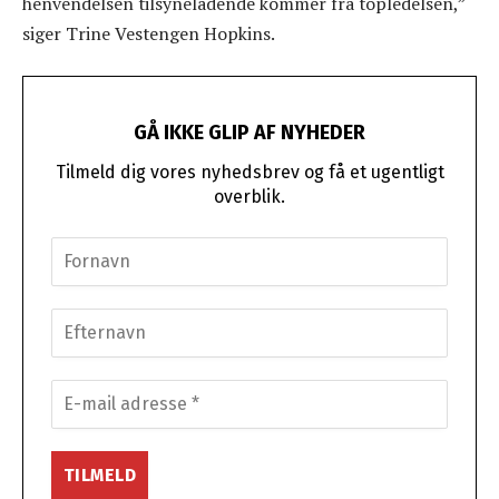
henvendelsen tilsyneladende kommer fra topledelsen,”
siger Trine Vestengen Hopkins.
GÅ IKKE GLIP AF NYHEDER
Tilmeld dig vores nyhedsbrev og få et ugentligt
overblik.