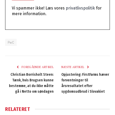
Vi spammer ikke! Læs vores
privatlivspolitik
for
mere information.
PwC
FOREGÅENDE ARTIKEL
NÆSTE ARTIKEL
Christian Borrisholt Steen:
Opjustering: FirstFarms hæver
Tænk, hvis Brugsen kunne
forventninger til
bestemme, at du ikke måtte
årsresultatet efter
gå i Netto om søndagen
sygdomsudbrud i Slovakiet
RELATERET