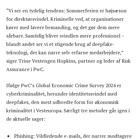
“Vi ser en tydelig tendens: Sommerferien er højsæson
for direktørsvindel. Kriminelle ved, at organisationer
kører med lavere bemanding, og det gør dem mere
sårbare. Samtidig bliver svindlen mere professionel –
blandt andet ser vi et stigende brug af deepfake-
teknologi, der kan narre selv erfarne medarbejdere,”
siger Trine Vestengen Hopkins, partner og leder af Risk
Assurance i PwC.
Ifølge PwC’s Global Economic Crime Survey 2024 er
cyberkriminalitet, herunder identitetssvindel med
deepfakes, den mest udbredte form for økonomisk
kriminalitet i Vesteuropa. Særligt tre metoder går igen i
de aktuelle sager:
Phishing: Vildledende e-mails, der narrer modtagere