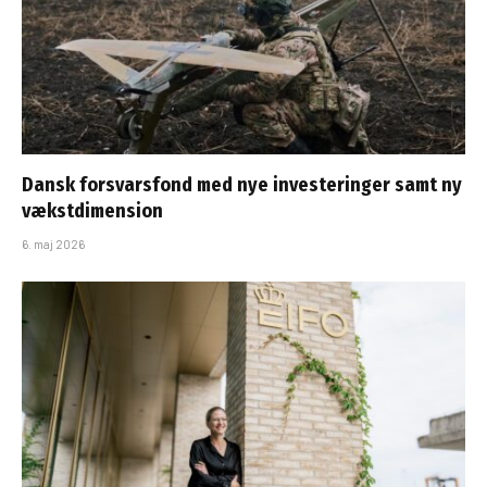
Dansk forsvarsfond med nye investeringer samt ny
vækstdimension
6. maj 2026