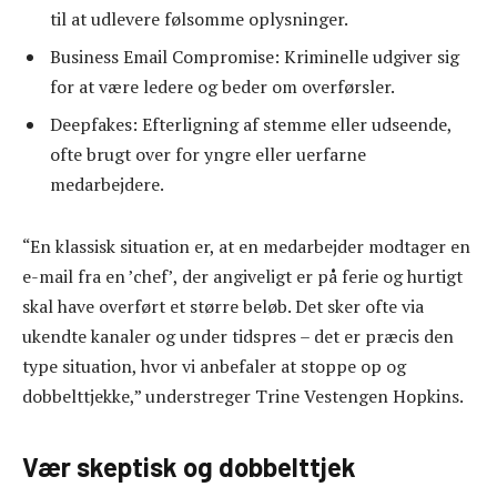
til at udlevere følsomme oplysninger.
Business Email Compromise: Kriminelle udgiver sig
for at være ledere og beder om overførsler.
Deepfakes: Efterligning af stemme eller udseende,
ofte brugt over for yngre eller uerfarne
medarbejdere.
“En klassisk situation er, at en medarbejder modtager en
e-mail fra en ’chef’, der angiveligt er på ferie og hurtigt
skal have overført et større beløb. Det sker ofte via
ukendte kanaler og under tidspres – det er præcis den
type situation, hvor vi anbefaler at stoppe op og
dobbelttjekke,” understreger Trine Vestengen Hopkins.
Vær skeptisk og dobbelttjek