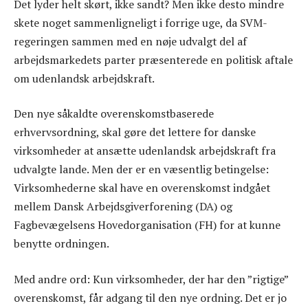
Det lyder helt skørt, ikke sandt? Men ikke desto mindre
skete noget sammenligneligt i forrige uge, da SVM-
regeringen sammen med en nøje udvalgt del af
arbejdsmarkedets parter præsenterede en politisk aftale
om udenlandsk arbejdskraft.
Den nye såkaldte overenskomstbaserede
erhvervsordning, skal gøre det lettere for danske
virksomheder at ansætte udenlandsk arbejdskraft fra
udvalgte lande. Men der er en væsentlig betingelse:
Virksomhederne skal have en overenskomst indgået
mellem Dansk Arbejdsgiverforening (DA) og
Fagbevægelsens Hovedorganisation (FH) for at kunne
benytte ordningen.
Med andre ord: Kun virksomheder, der har den ”rigtige”
overenskomst, får adgang til den nye ordning. Det er jo