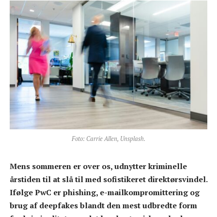
Foto: Carrie Allen, Unsplash.
Mens sommeren er over os, udnytter kriminelle
årstiden til at slå til med sofistikeret direktørsvindel.
Ifølge PwC er phishing, e-mailkompromittering og
brug af deepfakes blandt den mest udbredte form