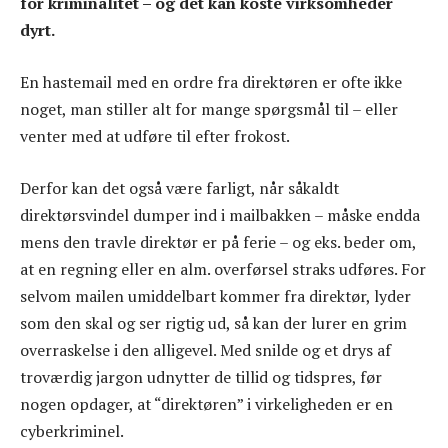
for kriminalitet – og det kan koste virksomheder
dyrt.
En hastemail med en ordre fra direktøren er ofte ikke
noget, man stiller alt for mange spørgsmål til – eller
venter med at udføre til efter frokost.
Derfor kan det også være farligt, når såkaldt
direktørsvindel dumper ind i mailbakken – måske endda
mens den travle direktør er på ferie – og eks. beder om,
at en regning eller en alm. overførsel straks udføres. For
selvom mailen umiddelbart kommer fra direktør, lyder
som den skal og ser rigtig ud, så kan der lurer en grim
overraskelse i den alligevel. Med snilde og et drys af
troværdig jargon udnytter de tillid og tidspres, før
nogen opdager, at “direktøren” i virkeligheden er en
cyberkriminel.