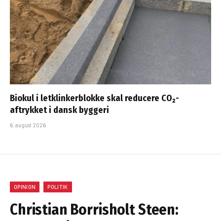
Biokul i letklinkerblokke skal reducere CO₂-
aftrykket i dansk byggeri
6. august 2026
OPINION
POLITIK
Christian Borrisholt Steen: