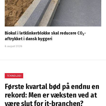
Biokul i letklinkerblokke skal reducere CO₂-
aftrykket i dansk byggeri
6. august 2026
TEKNOLOGI
Første kvartal bød på endnu en
rekord: Men er væksten ved at
være slut for it-branchen?