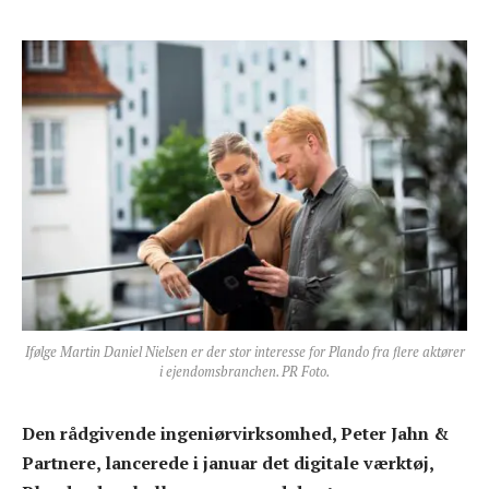
Ifølge Martin Daniel Nielsen er der stor interesse for Plando fra flere aktører
i ejendomsbranchen. PR Foto.
Den rådgivende ingeniørvirksomhed, Peter Jahn &
Partnere, lancerede i januar det digitale værktøj,