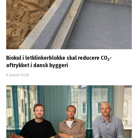
Biokul i letklinkerblokke skal reducere CO₂-
aftrykket i dansk byggeri
6. august 2026