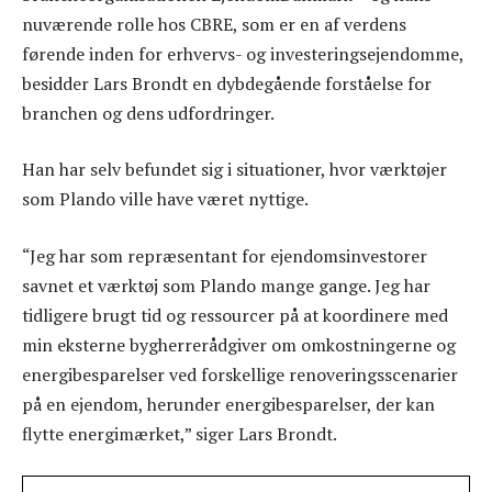
nuværende rolle hos CBRE, som er en af verdens
førende inden for erhvervs- og investeringsejendomme,
besidder Lars Brondt en dybdegående forståelse for
branchen og dens udfordringer.
Han har selv befundet sig i situationer, hvor værktøjer
som Plando ville have været nyttige.
“Jeg har som repræsentant for ejendomsinvestorer
savnet et værktøj som Plando mange gange. Jeg har
tidligere brugt tid og ressourcer på at koordinere med
min eksterne bygherrerådgiver om omkostningerne og
energibesparelser ved forskellige renoveringsscenarier
på en ejendom, herunder energibesparelser, der kan
flytte energimærket,” siger Lars Brondt.