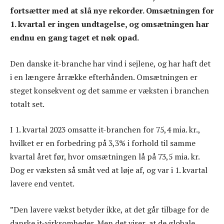
fortsætter med at slå nye rekorder. Omsætningen for
1. kvartal er ingen undtagelse, og omsætningen har
endnu en gang taget et nøk opad.
Den danske it-branche har vind i sejlene, og har haft det
i en længere årrække efterhånden. Omsætningen er
steget konsekvent og det samme er væksten i branchen
totalt set.
I 1. kvartal 2023 omsatte it-branchen for 75,4 mia. kr.,
hvilket er en forbedring på 3,3% i forhold til samme
kvartal året før, hvor omsætningen lå på 73,5 mia. kr.
Dog er væksten så småt ved at løje af, og var i 1. kvartal
lavere end ventet.
”Den lavere vækst betyder ikke, at det går tilbage for de
danske it-virksomheder. Men det viser, at de globale