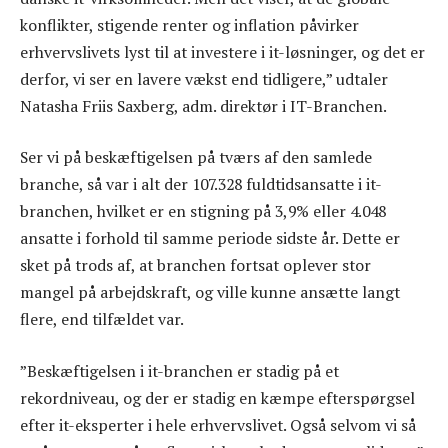
konflikter, stigende renter og inflation påvirker
erhvervslivets lyst til at investere i it-løsninger, og det er
derfor, vi ser en lavere vækst end tidligere,” udtaler
Natasha Friis Saxberg, adm. direktør i IT-Branchen.
Ser vi på beskæftigelsen på tværs af den samlede
branche, så var i alt der 107.328 fuldtidsansatte i it-
branchen, hvilket er en stigning på 3,9% eller 4.048
ansatte i forhold til samme periode sidste år. Dette er
sket på trods af, at branchen fortsat oplever stor
mangel på arbejdskraft, og ville kunne ansætte langt
flere, end tilfældet var.
”Beskæftigelsen i it-branchen er stadig på et
rekordniveau, og der er stadig en kæmpe efterspørgsel
efter it-eksperter i hele erhvervslivet. Også selvom vi så