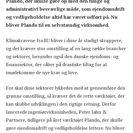
Plando, der skulle gøre op med den tunge og
administrativt besværlige måde, som ejendomsdrift
og vedligeholdelse altid har været udført på. Nu
bliver Plando til en selvstændig virksomhed.
Klimakravene fra EU bliver i disse år stadigt skrappere,
og det kræver stor omstilling af en lang række brancher
og sektorer, herunder også den danske ejendoms- og
finanssektor, der råber på drastiske tiltag for at
imødekomme de nye krav og love.
For skal disse sektorer lykkedes med at gennemføre den
grønne omstilling, så kræver det de rette værktøjer, der
kan skubbe udviklingen i den rigtige retning. Derfor
lancerede ingeniørvirksomheden, Peter Jahn &
Partnere, tidligere på året værktøjet Plando, der skulle
gøre ejendomsdrift og vedligeholdelse lettere. Nu bliver