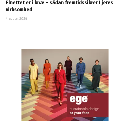
Elnettet er i knæ – sådan fremtidssikrer I jeres
virksomhed
4. august 2026