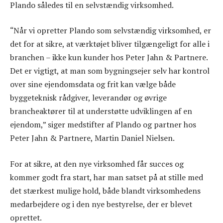
Plando således til en selvstændig virksomhed.
“Når vi opretter Plando som selvstændig virksomhed, er
det for at sikre, at værktøjet bliver tilgængeligt for alle i
branchen – ikke kun kunder hos Peter Jahn & Partnere.
Det er vigtigt, at man som bygningsejer selv har kontrol
over sine ejendomsdata og frit kan vælge både
byggeteknisk rådgiver, leverandør og øvrige
brancheaktører til at understøtte udviklingen af en
ejendom,” siger medstifter af Plando og partner hos
Peter Jahn & Partnere, Martin Daniel Nielsen.
For at sikre, at den nye virksomhed får succes og
kommer godt fra start, har man satset på at stille med
det stærkest mulige hold, både blandt virksomhedens
medarbejdere og i den nye bestyrelse, der er blevet
oprettet.