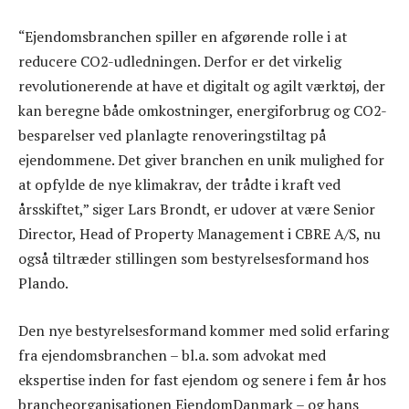
“Ejendomsbranchen spiller en afgørende rolle i at
reducere CO2-udledningen. Derfor er det virkelig
revolutionerende at have et digitalt og agilt værktøj, der
kan beregne både omkostninger, energiforbrug og CO2-
besparelser ved planlagte renoveringstiltag på
ejendommene. Det giver branchen en unik mulighed for
at opfylde de nye klimakrav, der trådte i kraft ved
årsskiftet,” siger Lars Brondt, er udover at være Senior
Director, Head of Property Management i CBRE A/S, nu
også tiltræder stillingen som bestyrelsesformand hos
Plando.
Den nye bestyrelsesformand kommer med solid erfaring
fra ejendomsbranchen – bl.a. som advokat med
ekspertise inden for fast ejendom og senere i fem år hos
brancheorganisationen EjendomDanmark – og hans