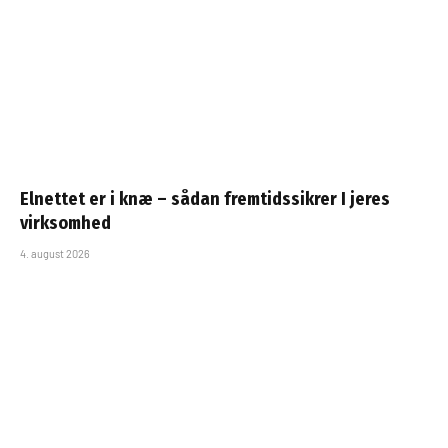
Elnettet er i knæ – sådan fremtidssikrer I jeres
virksomhed
4. august 2026