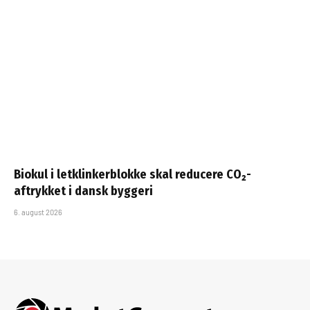
Biokul i letklinkerblokke skal reducere CO₂-
aftrykket i dansk byggeri
6. august 2026