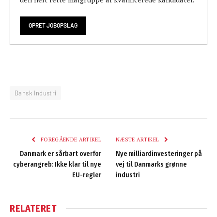
OPRET JOBOPSLAG
Dansk Industri
FOREGÅENDE ARTIKEL
NÆSTE ARTIKEL
Danmark er sårbart overfor
Nye milliardinvesteringer på
cyberangreb: Ikke klar til nye
vej til Danmarks grønne
EU-regler
industri
RELATERET