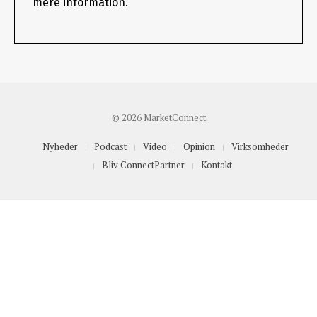
mere information.
© 2026 MarketConnect
Nyheder
Podcast
Video
Opinion
Virksomheder
Bliv ConnectPartner
Kontakt