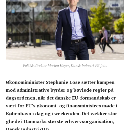
Politisk direktør Morten Høyer, Dansk Industri. PR foto.
Økonomiminister Stephanie Lose sætter kampen
mod administrative byrder og bøvlede regler på
dagsordenen, når det danske EU-formandskab er
vært for EU’s økonomi- og finansministres møde i
København i dag og i weekenden. Det vækker stor
glæde i Danmarks største erhvervsorganisation,
Dansk Industri (DI).