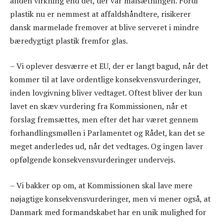
anden virkning end det, der var målsætningen. Fordi
plastik nu er nemmest at affaldshåndtere, risikerer
dansk marmelade fremover at blive serveret i mindre
bæredygtigt plastik fremfor glas.
– Vi oplever desværre et EU, der er langt bagud, når det
kommer til at lave ordentlige konsekvensvurderinger,
inden lovgivning bliver vedtaget. Oftest bliver der kun
lavet en skæv vurdering fra Kommissionen, når et
forslag fremsættes, men efter det har været gennem
forhandlingsmøllen i Parlamentet og Rådet, kan det se
meget anderledes ud, når det vedtages. Og ingen laver
opfølgende konsekvensvurderinger undervejs.
– Vi bakker op om, at Kommissionen skal lave mere
nøjagtige konsekvensvurderinger, men vi mener også, at
Danmark med formandskabet har en unik mulighed for