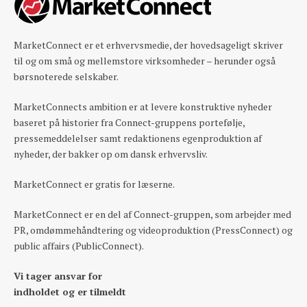
MarketConnect er et erhvervsmedie, der hovedsageligt skriver
til og om små og mellemstore virksomheder – herunder også
børsnoterede selskaber.
MarketConnects ambition er at levere konstruktive nyheder
baseret på historier fra Connect-gruppens portefølje,
pressemeddelelser samt redaktionens egenproduktion af
nyheder, der bakker op om dansk erhvervsliv.
MarketConnect er gratis for læserne.
MarketConnect er en del af Connect-gruppen, som arbejder med
PR, omdømmehåndtering og videoproduktion (PressConnect) og
public affairs (PublicConnect).
Vi tager ansvar for
indholdet og er tilmeldt