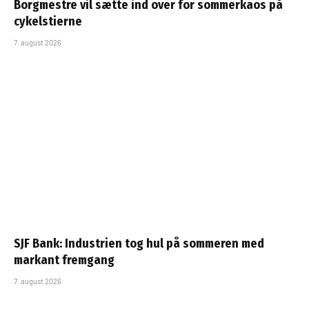
Borgmestre vil sætte ind over for sommerkaos på
cykelstierne
7. august 2026
SJF Bank: Industrien tog hul på sommeren med
markant fremgang
7. august 2026