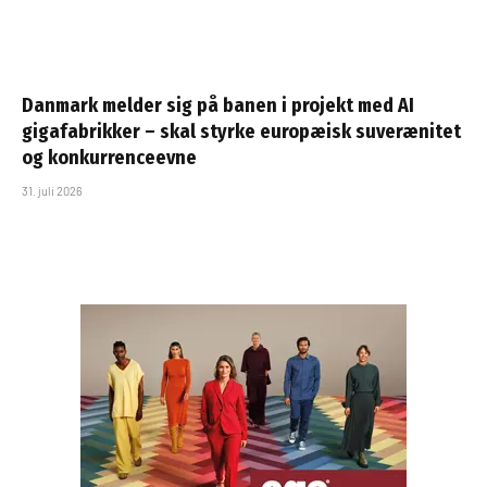
Danmark melder sig på banen i projekt med AI
gigafabrikker – skal styrke europæisk suverænitet
og konkurrenceevne
31. juli 2026