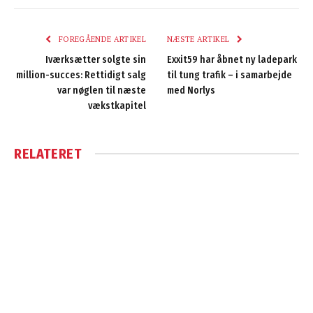
FOREGÅENDE ARTIKEL
NÆSTE ARTIKEL
Iværksætter solgte sin
Exxit59 har åbnet ny ladepark
million-succes: Rettidigt salg
til tung trafik – i samarbejde
var nøglen til næste
med Norlys
vækstkapitel
RELATERET