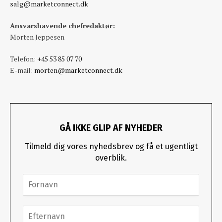
salg@marketconnect.dk
Ansvarshavende chefredaktør:
Morten Jeppesen
Telefon:
+45 53 85 07 70
E-mail:
morten@marketconnect.dk
GÅ IKKE GLIP AF NYHEDER
Tilmeld dig vores nyhedsbrev og få et ugentligt
overblik.