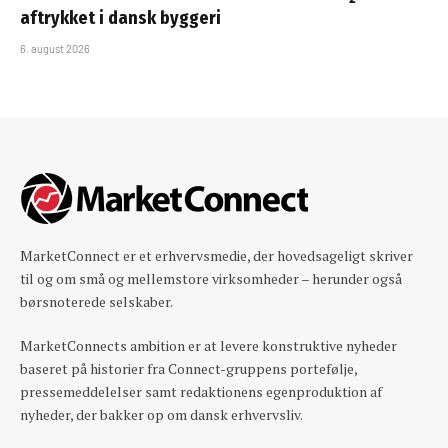
aftrykket i dansk byggeri
6. august 2026
MarketConnect er et erhvervsmedie, der hovedsageligt skriver
til og om små og mellemstore virksomheder – herunder også
børsnoterede selskaber.
MarketConnects ambition er at levere konstruktive nyheder
baseret på historier fra Connect-gruppens portefølje,
pressemeddelelser samt redaktionens egenproduktion af
nyheder, der bakker op om dansk erhvervsliv.