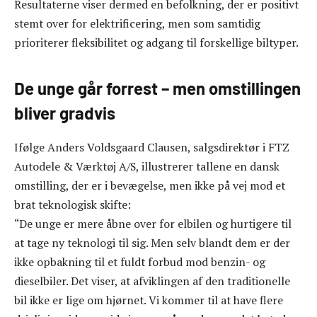
Resultaterne viser dermed en befolkning, der er positivt
stemt over for elektrificering, men som samtidig
prioriterer fleksibilitet og adgang til forskellige biltyper.
De unge går forrest – men omstillingen
bliver gradvis
Ifølge Anders Voldsgaard Clausen, salgsdirektør i FTZ
Autodele & Værktøj A/S, illustrerer tallene en dansk
omstilling, der er i bevægelse, men ikke på vej mod et
brat teknologisk skifte:
“De unge er mere åbne over for elbilen og hurtigere til
at tage ny teknologi til sig. Men selv blandt dem er der
ikke opbakning til et fuldt forbud mod benzin- og
dieselbiler. Det viser, at afviklingen af den traditionelle
bil ikke er lige om hjørnet. Vi kommer til at have flere