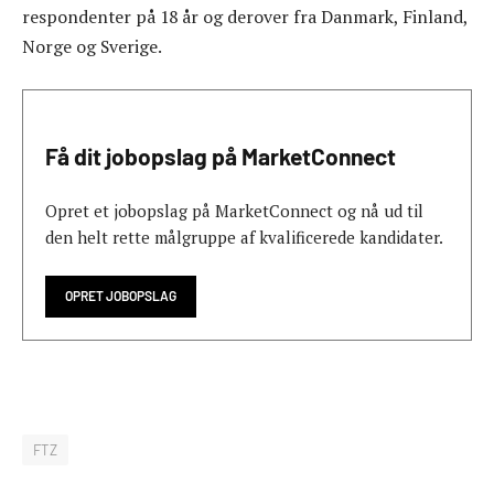
respondenter på 18 år og derover fra Danmark, Finland,
Norge og Sverige.
Få dit jobopslag på MarketConnect
Opret et jobopslag på MarketConnect og nå ud til
den helt rette målgruppe af kvalificerede kandidater.
OPRET JOBOPSLAG
FTZ