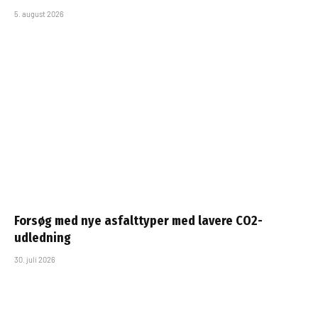
5. august 2026
Forsøg med nye asfalttyper med lavere CO2-
udledning
30. juli 2026