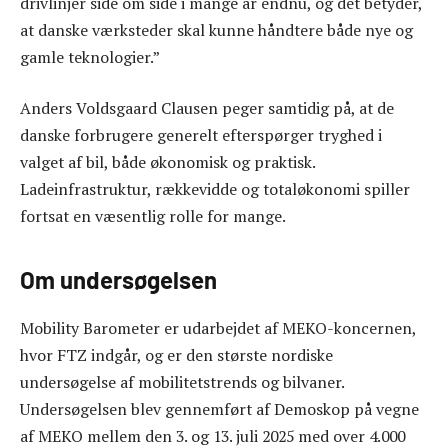
drivlinjer side om side i mange år endnu, og det betyder,
at danske værksteder skal kunne håndtere både nye og
gamle teknologier.”
Anders Voldsgaard Clausen peger samtidig på, at de
danske forbrugere generelt efterspørger tryghed i
valget af bil, både økonomisk og praktisk.
Ladeinfrastruktur, rækkevidde og totaløkonomi spiller
fortsat en væsentlig rolle for mange.
Om undersøgelsen
Mobility Barometer er udarbejdet af MEKO-koncernen,
hvor FTZ indgår, og er den største nordiske
undersøgelse af mobilitetstrends og bilvaner.
Undersøgelsen blev gennemført af Demoskop på vegne
af MEKO mellem den 3. og 13. juli 2025 med over 4.000