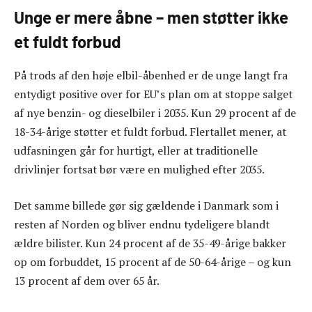
Unge er mere åbne – men støtter ikke
et fuldt forbud
På trods af den høje elbil-åbenhed er de unge langt fra
entydigt positive over for EU’s plan om at stoppe salget
af nye benzin- og dieselbiler i 2035. Kun 29 procent af de
18-34-årige støtter et fuldt forbud. Flertallet mener, at
udfasningen går for hurtigt, eller at traditionelle
drivlinjer fortsat bør være en mulighed efter 2035.
Det samme billede gør sig gældende i Danmark som i
resten af Norden og bliver endnu tydeligere blandt
ældre bilister. Kun 24 procent af de 35-49-årige bakker
op om forbuddet, 15 procent af de 50-64-årige – og kun
13 procent af dem over 65 år.