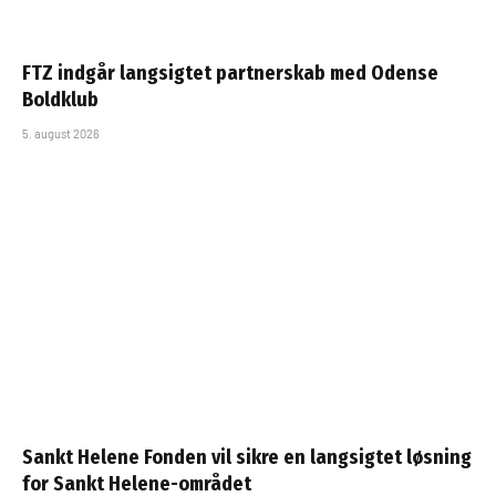
FTZ indgår langsigtet partnerskab med Odense
Boldklub
5. august 2026
Sankt Helene Fonden vil sikre en langsigtet løsning
for Sankt Helene-området