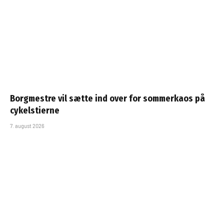
Borgmestre vil sætte ind over for sommerkaos på
cykelstierne
7. august 2026