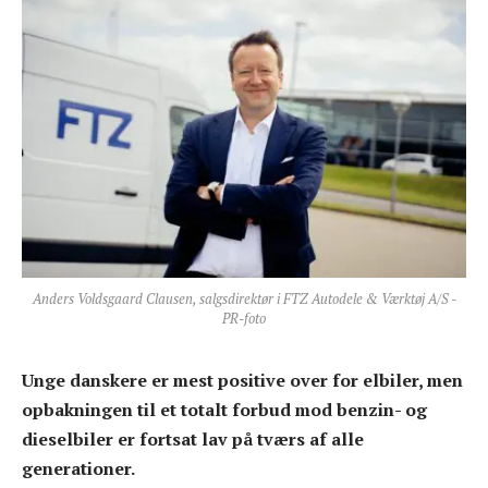
Anders Voldsgaard Clausen, salgsdirektør i FTZ Autodele & Værktøj A/S -
PR-foto
Unge danskere er mest positive over for elbiler, men
opbakningen til et totalt forbud mod benzin- og
dieselbiler er fortsat lav på tværs af alle
generationer.