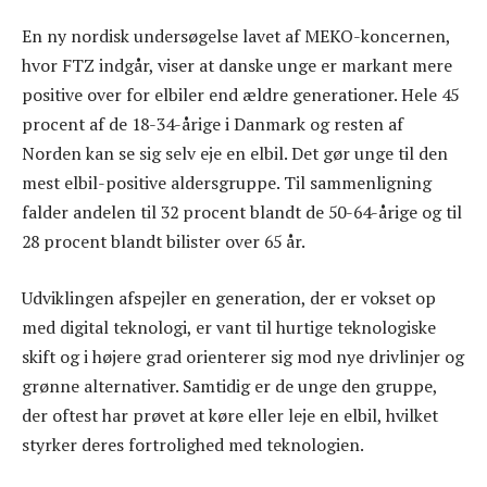
En ny nordisk undersøgelse lavet af MEKO-koncernen,
hvor FTZ indgår, viser at danske unge er markant mere
positive over for elbiler end ældre generationer. Hele 45
procent af de 18-34-årige i Danmark og resten af
Norden kan se sig selv eje en elbil. Det gør unge til den
mest elbil-positive aldersgruppe. Til sammenligning
falder andelen til 32 procent blandt de 50-64-årige og til
28 procent blandt bilister over 65 år.
Udviklingen afspejler en generation, der er vokset op
med digital teknologi, er vant til hurtige teknologiske
skift og i højere grad orienterer sig mod nye drivlinjer og
grønne alternativer. Samtidig er de unge den gruppe,
der oftest har prøvet at køre eller leje en elbil, hvilket
styrker deres fortrolighed med teknologien.