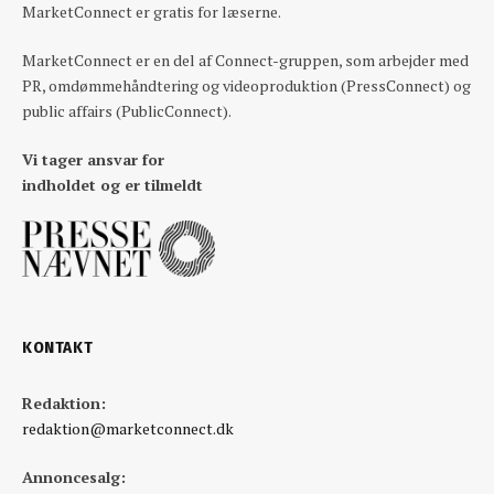
MarketConnect er gratis for læserne.
MarketConnect er en del af Connect-gruppen, som arbejder med
PR, omdømmehåndtering og videoproduktion (PressConnect) og
public affairs (PublicConnect).
Vi tager ansvar for
indholdet og er tilmeldt
KONTAKT
Redaktion:
redaktion@marketconnect.dk
Annoncesalg: