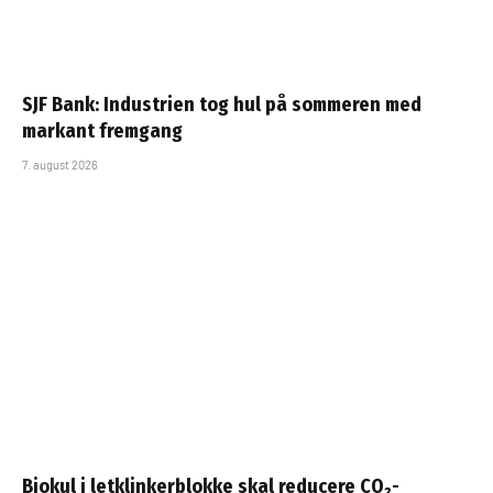
SJF Bank: Industrien tog hul på sommeren med
markant fremgang
7. august 2026
Biokul i letklinkerblokke skal reducere CO₂-