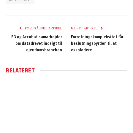
FOREGÅENDE ARTIKEL
NÆSTE ARTIKEL
EG og Accobat samarbejder
Forretningskompleksitet får
om datadrevet indsigt til
beslutningsbyrden til at
ejendomsbranchen
eksplodere
RELATERET