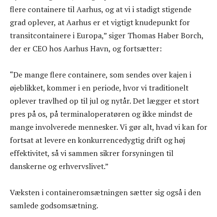
flere containere til Aarhus, og at vi i stadigt stigende
grad oplever, at Aarhus er et vigtigt knudepunkt for
transitcontainere i Europa,” siger Thomas Haber Borch,
der er CEO hos Aarhus Havn, og fortsætter:
“De mange flere containere, som sendes over kajen i
øjeblikket, kommer i en periode, hvor vi traditionelt
oplever travlhed op til jul og nytår. Det lægger et stort
pres på os, på terminaloperatøren og ikke mindst de
mange involverede mennesker. Vi gør alt, hvad vi kan for
fortsat at levere en konkurrencedygtig drift og høj
effektivitet, så vi sammen sikrer forsyningen til
danskerne og erhvervslivet.”
Væksten i containeromsætningen sætter sig også i den
samlede godsomsætning.