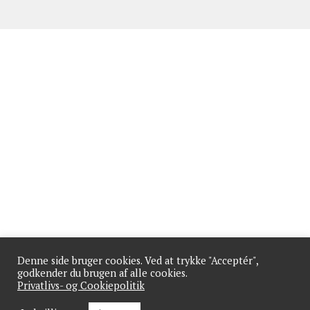
Denne side bruger cookies. Ved at trykke "Acceptér",
godkender du brugen af alle cookies.
Privatlivs- og Cookiepolitik