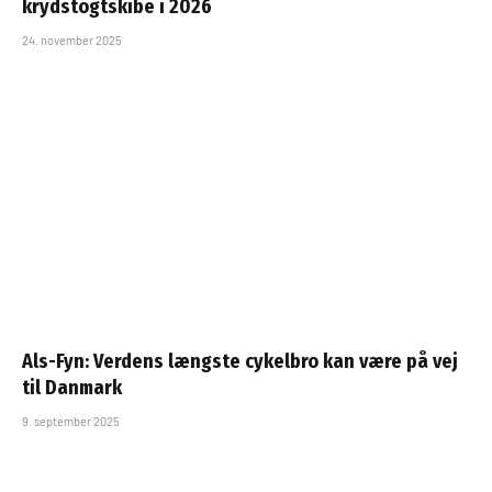
krydstogtskibe i 2026
24. november 2025
Als-Fyn: Verdens længste cykelbro kan være på vej
til Danmark
9. september 2025