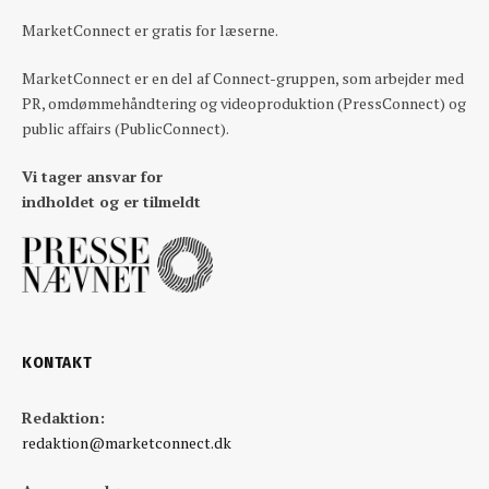
MarketConnect er gratis for læserne.
MarketConnect er en del af Connect-gruppen, som arbejder med
PR, omdømmehåndtering og videoproduktion (PressConnect) og
public affairs (PublicConnect).
Vi tager ansvar for
indholdet og er tilmeldt
KONTAKT
Redaktion:
redaktion@marketconnect.dk