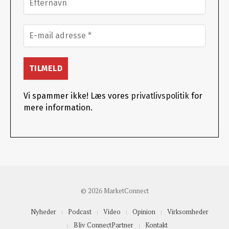
Vi spammer ikke! Læs vores
privatlivspolitik
for
mere information.
© 2026 MarketConnect
Nyheder
Podcast
Video
Opinion
Virksomheder
Bliv ConnectPartner
Kontakt