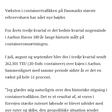
Væksten i containertrafikken på Danmarks største
erhvervshavn har nået nye højder.
For årets tredje kvartal er det bedste kvartal nogensinde
i Aarhus Havns 180 år lange historie målt på
containeromsætningen.
I juli, august og september blev der i tredje kvartal sendt
262.301 TEU (20-fods-containere) over kajen i Aarhus.
Sammenlignet med samme periode sidste år er det en
vækst på hele 51 procent.
“Jeg glæder mig naturligvis over den historiske stigning i
containertrafikken. Det er et resultat af, at vores i
forvejen stærke rutenet løbende er blevet udvidet med
nye ruter og skibe, den geopolitiske situation sender