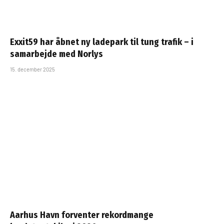
Exxit59 har åbnet ny ladepark til tung trafik – i
samarbejde med Norlys
15. december 2025
Aarhus Havn forventer rekordmange