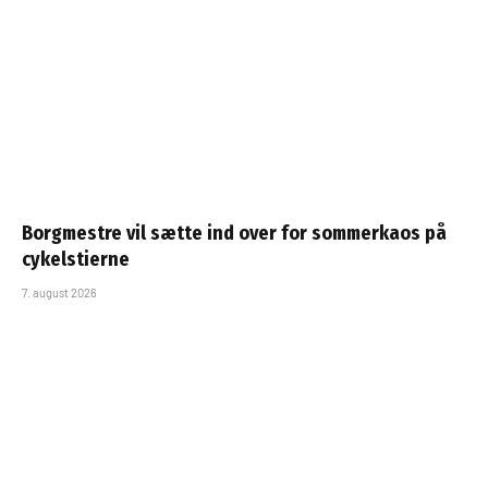
Borgmestre vil sætte ind over for sommerkaos på
cykelstierne
7. august 2026