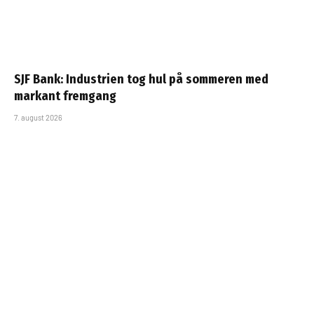
SJF Bank: Industrien tog hul på sommeren med
markant fremgang
7. august 2026