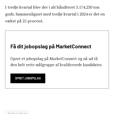
I tredje kvartal blev der i alt håndteret 3.174.230 ton
gods. Sammenlignet med tredje kvartal i 2024 er det en
vækst på 25 procent.
Få dit jobopslag på MarketConnect
Opret et jobopslag på MarketConnect og nå ud til
den helt rette målgruppe af kvalificerede kandidater.
OPRET JOBOPSLAG
Aarhus Havn