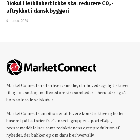
Biokul i letklinkerblokke skal reducere CO₂-
aftrykket i dansk byggeri
6. august 2026
MarketConnect er et erhvervsmedie, der hovedsageligt skriver
til og om små og mellemstore virksomheder – herunder også
børsnoterede selskaber.
MarketConnects ambition er at levere konstruktive nyheder
baseret på historier fra Connect-gruppens portefølje,
pressemeddelelser samt redaktionens egenproduktion af
nyheder, der bakker op om dansk erhvervsliv.