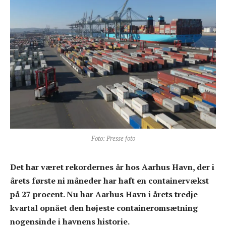
Foto: Presse foto
Det har været rekordernes år hos Aarhus Havn, der i
årets første ni måneder har haft en containervækst
på 27 procent. Nu har Aarhus Havn i årets tredje
kvartal opnået den højeste containeromsætning
nogensinde i havnens historie.