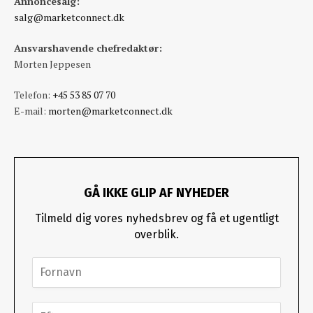
Annoncesalg:
salg@marketconnect.dk
Ansvarshavende chefredaktør:
Morten Jeppesen
Telefon:
+45 53 85 07 70
E-mail:
morten@marketconnect.dk
GÅ IKKE GLIP AF NYHEDER
Tilmeld dig vores nyhedsbrev og få et ugentligt
overblik.