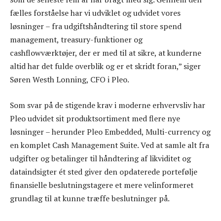
fælles forståelse har vi udviklet og udvidet vores
løsninger – fra udgiftshåndtering til store spend
management, treasury-funktioner og
cashflowværktøjer, der er med til at sikre, at kunderne
altid har det fulde overblik og er et skridt foran,” siger
Søren Westh Lonning, CFO i Pleo.
Som svar på de stigende krav i moderne erhvervsliv har
Pleo udvidet sit produktsortiment med flere nye
løsninger – herunder Pleo Embedded, Multi-currency og
en komplet Cash Management Suite. Ved at samle alt fra
udgifter og betalinger til håndtering af likviditet og
dataindsigter ét sted giver den opdaterede portefølje
finansielle beslutningstagere et mere velinformeret
grundlag til at kunne træffe beslutninger på.