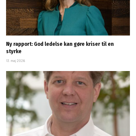
Ny rapport: God ledelse kan gøre kriser til en
styrke
13. maj 2026