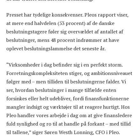
Presset har tydelige konsekvenser. Pleos rapport viser,
at mere end halvdelen (53 procent) af de danske
beslutningstagere føler sig overvældet af antallet af
beslutninger, mens 48 procent indrømmer at have
oplevet beslutningslammelse det seneste år.
“Virksomheder i dag befinder sig i en perfekt storm.
Forretningskompleksiteten stiger, og ambitionsniveauet
følger med – men tilliden til beslutningerne falder. Vi
ser, hvordan beslutninger i mange tilfælde enten
forsinkes eller helt udebliver, fordi finansfunktionerne
mangler indsigt og værktøjer til at reagere hurtigt. Hos
Pleo handler vores arbejde i dag om at give finansledere
fuld synlighed og ro til at handle på forkant – med tillid
til tallene,” siger Søren Westh Lonning, CFO i Pleo.