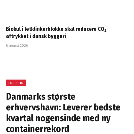
Biokul i letklinkerblokke skal reducere CO₂-
aftrykket i dansk byggeri
6. august 2026
LOGISTIK
Danmarks største
erhvervshavn: Leverer bedste
kvartal nogensinde med ny
containerrekord