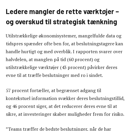
Ledere mangler de rette værktøjer –
og overskud til strategisk tænkning
Utilstrækkelige økonomisystemer, mangelfulde data og
tidspres spænder ofte ben for, at beslutningstagere kan
handle hurtigt og med overblik. I rapporten svarer over
halvdelen, at manglen på tid (60 procent) og
utilstrækkelige værktøjer (43 procent) påvirker deres
evne til at træffe beslutninger med ro i sindet.
57 procent fortæller, at begrænset adgang til
kontekstuel information svækker deres beslutningstillid,
og 46 procent siger, at det reducerer deres evne til at
sikre, at investeringer skaber muligheder frem for risiko.
”Teams træffer de bedste beslutninger, når de har