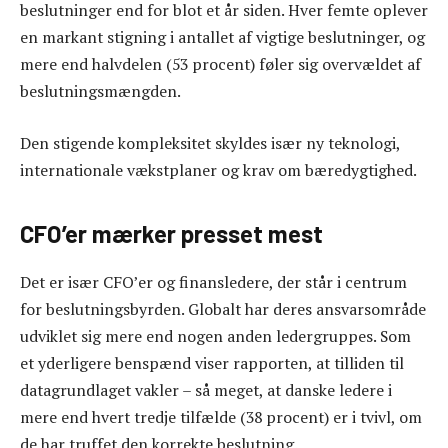
beslutninger end for blot et år siden. Hver femte oplever
en markant stigning i antallet af vigtige beslutninger, og
mere end halvdelen (53 procent) føler sig overvældet af
beslutningsmængden.
Den stigende kompleksitet skyldes især ny teknologi,
internationale vækstplaner og krav om bæredygtighed.
CFO’er mærker presset mest
Det er især CFO’er og finansledere, der står i centrum
for beslutningsbyrden. Globalt har deres ansvarsområde
udviklet sig mere end nogen anden ledergruppes. Som
et yderligere benspænd viser rapporten, at tilliden til
datagrundlaget vakler – så meget, at danske ledere i
mere end hvert tredje tilfælde (38 procent) er i tvivl, om
de har truffet den korrekte beslutning.