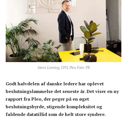
Søren Lonning, CFO, Pleo. Foto: PR
Godt halvdelen af danske ledere har oplevet
beslutningslammelse det seneste år. Det viser en ny
rapport fra Pleo, der peger på en øget
beslutningsbyrde, stigende kompleksitet og
faldende datatillid som de helt store syndere.