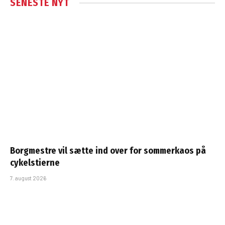
SENESTE NYT
Borgmestre vil sætte ind over for sommerkaos på
cykelstierne
7. august 2026