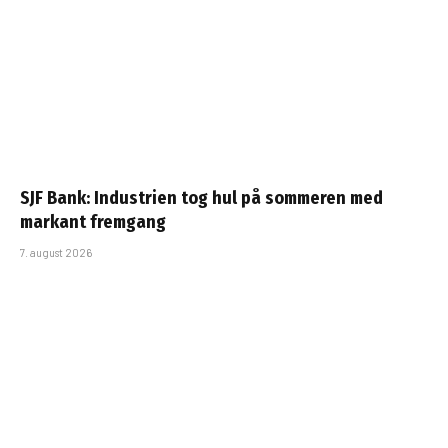
SJF Bank: Industrien tog hul på sommeren med
markant fremgang
7. august 2026