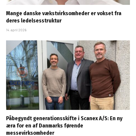
Mange danske vækstvirksomheder er vokset fra
deres ledelsesstruktur
14. april 2026
Påbegyndt generationsskifte i Scanex A/S: En ny
æra for en af Danmarks førende
messevirksomheder