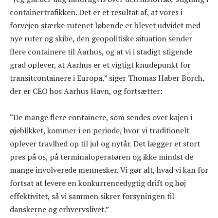
containertrafikken. Det er et resultat af, at vores i
forvejen stærke rutenet løbende er blevet udvidet med
nye ruter og skibe, den geopolitiske situation sender
flere containere til Aarhus, og at vi i stadigt stigende
grad oplever, at Aarhus er et vigtigt knudepunkt for
transitcontainere i Europa,” siger Thomas Haber Borch,
der er CEO hos Aarhus Havn, og fortsætter:
“De mange flere containere, som sendes over kajen i
øjeblikket, kommer i en periode, hvor vi traditionelt
oplever travlhed op til jul og nytår. Det lægger et stort
pres på os, på terminaloperatøren og ikke mindst de
mange involverede mennesker. Vi gør alt, hvad vi kan for
fortsat at levere en konkurrencedygtig drift og høj
effektivitet, så vi sammen sikrer forsyningen til
danskerne og erhvervslivet.”