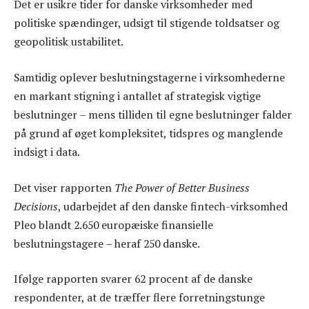
Det er usikre tider for danske virksomheder med
politiske spændinger, udsigt til stigende toldsatser og
geopolitisk ustabilitet.
Samtidig oplever beslutningstagerne i virksomhederne
en markant stigning i antallet af strategisk vigtige
beslutninger – mens tilliden til egne beslutninger falder
på grund af øget kompleksitet, tidspres og manglende
indsigt i data.
Det viser rapporten
The Power of Better Business
Decisions
, udarbejdet af den danske fintech-virksomhed
Pleo blandt 2.650 europæiske finansielle
beslutningstagere – heraf 250 danske.
Ifølge rapporten svarer 62 procent af de danske
respondenter, at de træffer flere forretningstunge