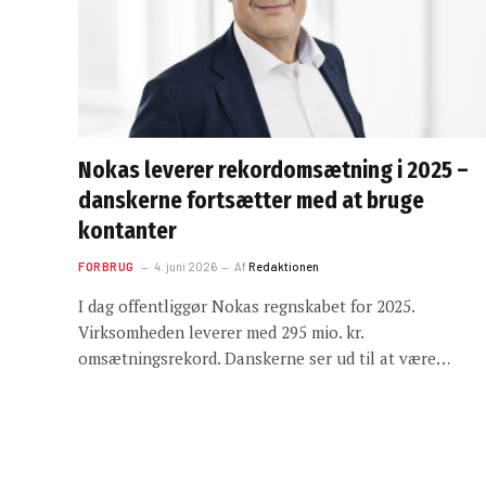
Nokas leverer rekordomsætning i 2025 –
danskerne fortsætter med at bruge
kontanter
FORBRUG
4. juni 2026
Af
Redaktionen
I dag offentliggør Nokas regnskabet for 2025.
Virksomheden leverer med 295 mio. kr.
omsætningsrekord. Danskerne ser ud til at være…