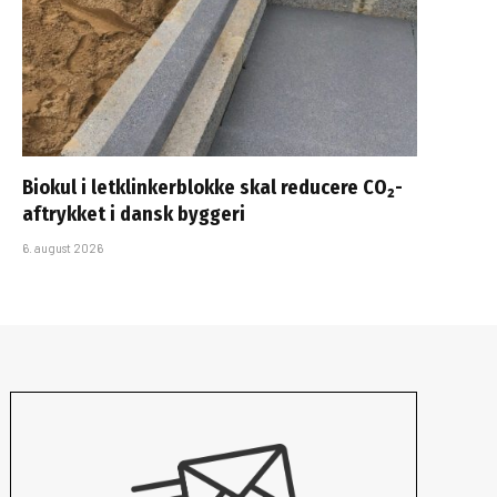
Biokul i letklinkerblokke skal reducere CO₂-
aftrykket i dansk byggeri
6. august 2026