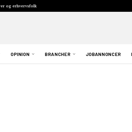
rer og erhvervsfolk
OPINION
BRANCHER
JOBANNONCER