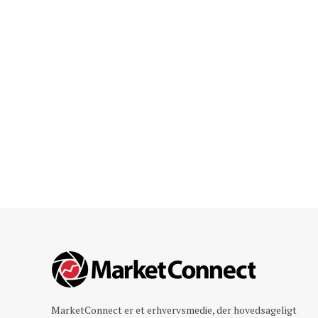
MarketConnect er et erhvervsmedie, der hovedsageligt