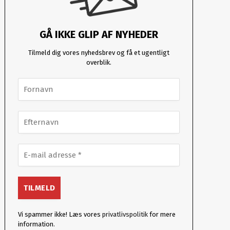
GÅ IKKE GLIP AF NYHEDER
Tilmeld dig vores nyhedsbrev og få et ugentligt
overblik.
Vi spammer ikke! Læs vores
privatlivspolitik
for mere
information.