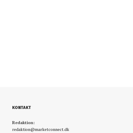
KONTAKT
Redaktion:
redaktion@marketconnect.dk