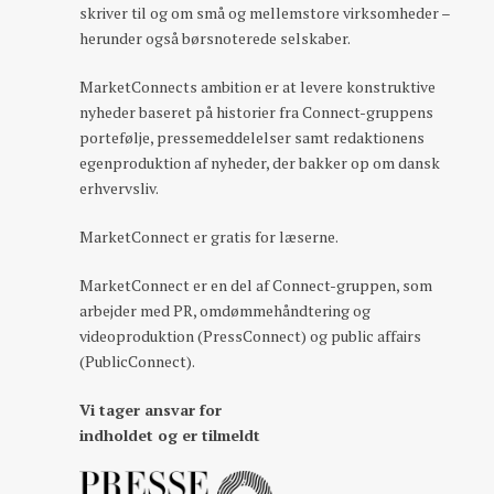
skriver til og om små og mellemstore virksomheder –
herunder også børsnoterede selskaber.
MarketConnects ambition er at levere konstruktive
nyheder baseret på historier fra Connect-gruppens
portefølje, pressemeddelelser samt redaktionens
egenproduktion af nyheder, der bakker op om dansk
erhvervsliv.
MarketConnect er gratis for læserne.
MarketConnect er en del af Connect-gruppen, som
arbejder med PR, omdømmehåndtering og
videoproduktion (PressConnect) og public affairs
(PublicConnect).
Vi tager ansvar for
indholdet og er tilmeldt