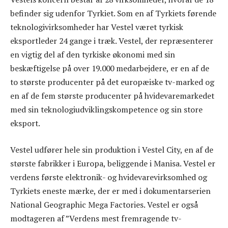
befinder sig udenfor Tyrkiet. Som en af ​​Tyrkiets førende
teknologivirksomheder har Vestel været tyrkisk
eksportleder 24 gange i træk. Vestel, der repræsenterer
en vigtig del af den tyrkiske økonomi med sin
beskæftigelse på over 19.000 medarbejdere, er en af ​​de
to største producenter på det europæiske tv-marked og
en af ​​de fem største producenter på hvidevaremarkedet
med sin teknologiudviklingskompetence og sin store
eksport.
Vestel udfører hele sin produktion i Vestel City, en af ​​de
største fabrikker i Europa, beliggende i Manisa. Vestel er
verdens første elektronik- og hvidevarevirksomhed og
Tyrkiets eneste mærke, der er med i dokumentarserien
National Geographic Mega Factories. Vestel er også
modtageren af ​​”Verdens mest fremragende tv-