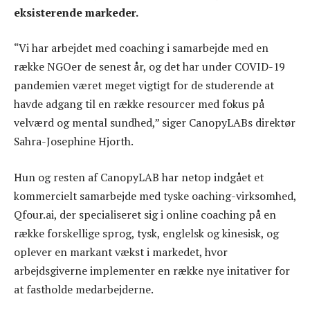
eksisterende markeder.
“Vi har arbejdet med coaching i samarbejde med en
række NGOer de senest år, og det har under COVID-19
pandemien været meget vigtigt for de studerende at
havde adgang til en række resourcer med fokus på
velværd og mental sundhed,” siger CanopyLABs direktør
Sahra-Josephine Hjorth.
Hun og resten af CanopyLAB har netop indgået et
kommercielt samarbejde med tyske oaching-virksomhed,
Qfour.ai, der specialiseret sig i online coaching på en
række forskellige sprog, tysk, englelsk og kinesisk, og
oplever en markant vækst i markedet, hvor
arbejdsgiverne implementer en række nye initativer for
at fastholde medarbejderne.