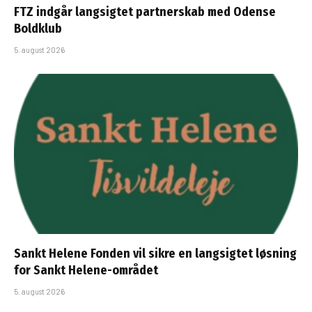
FTZ indgår langsigtet partnerskab med Odense
Boldklub
5. august 2026
Sankt Helene Fonden vil sikre en langsigtet løsning
for Sankt Helene-området
5. august 2026