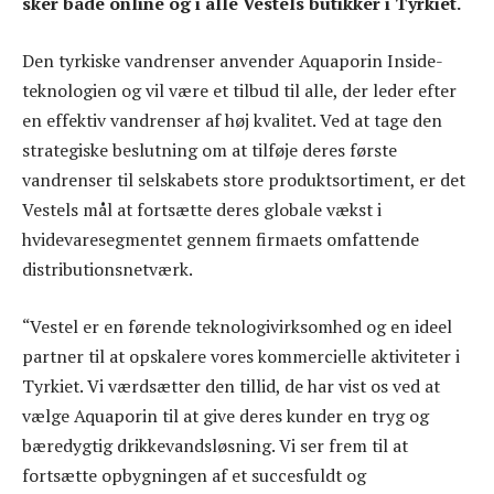
sker både online og i alle Vestels butikker i Tyrkiet.
Den tyrkiske vandrenser anvender Aquaporin Inside-
teknologien og vil være et tilbud til alle, der leder efter
en effektiv vandrenser af høj kvalitet. Ved at tage den
strategiske beslutning om at tilføje deres første
vandrenser til selskabets store produktsortiment, er det
Vestels mål at fortsætte deres globale vækst i
hvidevaresegmentet gennem firmaets omfattende
distributionsnetværk.
“Vestel er en førende teknologivirksomhed og en ideel
partner til at opskalere vores kommercielle aktiviteter i
Tyrkiet. Vi værdsætter den tillid, de har vist os ved at
vælge Aquaporin til at give deres kunder en tryg og
bæredygtig drikkevandsløsning. Vi ser frem til at
fortsætte opbygningen af ​​et succesfuldt og