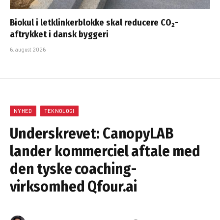
Biokul i letklinkerblokke skal reducere CO₂-
aftrykket i dansk byggeri
6. august 2026
NYHED
TEKNOLOGI
Underskrevet: CanopyLAB
lander kommerciel aftale med
den tyske coaching-
virksomhed Qfour.ai