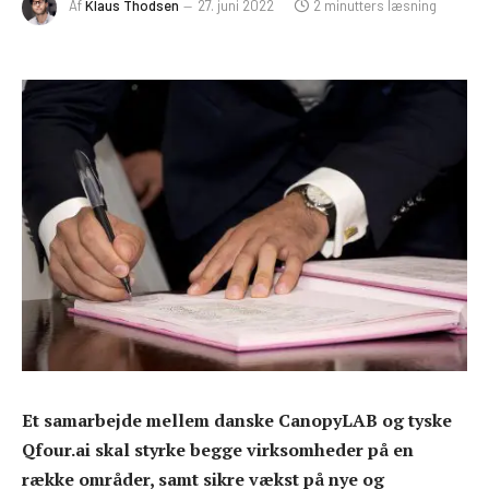
Af
Klaus Thodsen
27. juni 2022
2 minutters læsning
Et samarbejde mellem danske CanopyLAB og tyske
Qfour.ai skal styrke begge virksomheder på en
række områder, samt sikre vækst på nye og