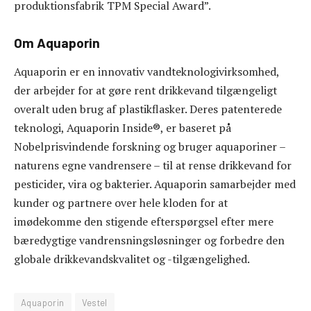
produktionsfabrik TPM Special Award”.
Om Aquaporin
Aquaporin er en innovativ vandteknologivirksomhed,
der arbejder for at gøre rent drikkevand tilgængeligt
overalt uden brug af plastikflasker. Deres patenterede
teknologi, Aquaporin Inside®, er baseret på
Nobelprisvindende forskning og bruger aquaporiner –
naturens egne vandrensere – til at rense drikkevand for
pesticider, vira og bakterier. Aquaporin samarbejder med
kunder og partnere over hele kloden for at
imødekomme den stigende efterspørgsel efter mere
bæredygtige vandrensningsløsninger og forbedre den
globale drikkevandskvalitet og -tilgængelighed.
Aquaporin
Vestel