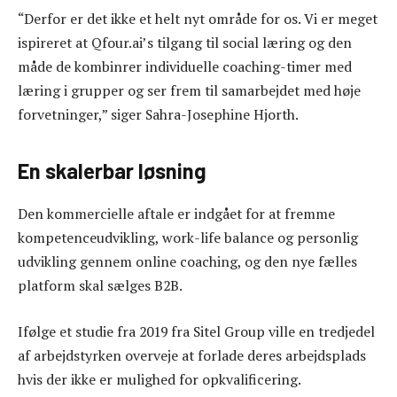
“Derfor er det ikke et helt nyt område for os. Vi er meget
ispireret at Qfour.ai’s tilgang til social læring og den
måde de kombinrer individuelle coaching-timer med
læring i grupper og ser frem til samarbejdet med høje
forvetninger,” siger Sahra-Josephine Hjorth.
En skalerbar løsning
Den kommercielle aftale er indgået for at fremme
kompetenceudvikling, work-life balance og personlig
udvikling gennem online coaching, og den nye fælles
platform skal sælges B2B.
Ifølge et studie fra 2019 fra Sitel Group ville en tredjedel
af arbejdstyrken overveje at forlade deres arbejdsplads
hvis der ikke er mulighed for opkvalificering.