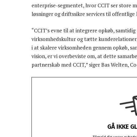
enterprise-segmentet, hvor CCIT ser store mu
løsninger og driftssikre services til offentli
“CCIT’s evne til at integrere opkøb, samtidi
virksomhedskultur og tætte kunderelationer,
i at skalere virksomheden gennem opkøb, s
vision, er vi overbeviste om, at dette samarbejd
partnerskab med CCIT,” siger Bas Welten, Co
GÅ IKKE G