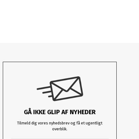
GÅ IKKE GLIP AF NYHEDER
Tilmeld dig vores nyhedsbrev og få et ugentligt
overblik.