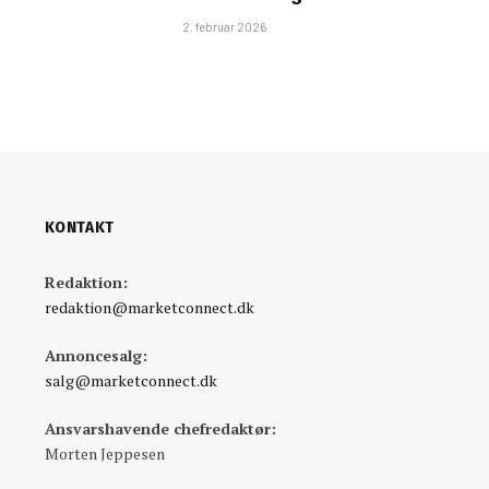
2. februar 2026
KONTAKT
Redaktion:
redaktion@marketconnect.dk
Annoncesalg:
salg@marketconnect.dk
Ansvarshavende chefredaktør:
Morten Jeppesen