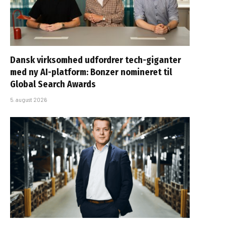
Dansk virksomhed udfordrer tech-giganter
med ny AI-platform: Bonzer nomineret til
Global Search Awards
5. august 2026