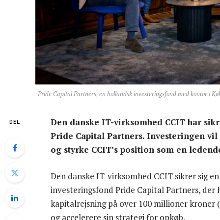
Pride Capital Partners, en hollandsk investeringsfond med kontor i Kø
Den danske IT-virksomhed CCIT har sikr
DEL
Pride Capital Partners. Investeringen vil 
og styrke CCIT’s position som en ledend
Den danske IT-virksomhed CCIT sikrer sig en 
investeringsfond Pride Capital Partners, der
kapitalrejsning på over 100 millioner kroner (
og accelerere sin strategi for opkøb.