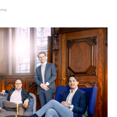
sning