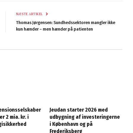
NÆSTE ARTIKEL
Thomas Jørgensen: Sundhedssektoren mangler ikke
kun hænder – men hænder på patienten
ensionsselskaber
Jeudan starter 2026 med
r 2 mia. kr. i
udbygning af investeringerne
gisikkerhed
i København og på
Frederiksberg