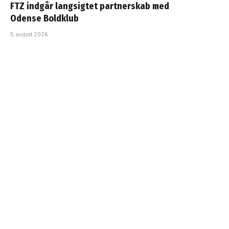
FTZ indgår langsigtet partnerskab med
Odense Boldklub
5. august 2026