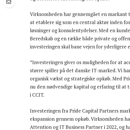
Virksomheden har gennemgået en markant tra
at etablere sig som en central aktør inden fo
løsninger og konsulentydelser. Med en kund
Beredskab og en række både private og offent
investeringen skal bane vejen for yderligere 
”Investeringen giver os muligheden for at ac
større spiller på det danske IT-marked. Vi h
organisk vækst og strategiske opkøb. Med Prid
nu den nødvendige kapital og erfaring til at 
i CCIT.
Investeringen fra Pride Capital Partners marke
ekspansion gennem opkøb. Virksomheden har
Attention og IT Business Partner i 2022, og h