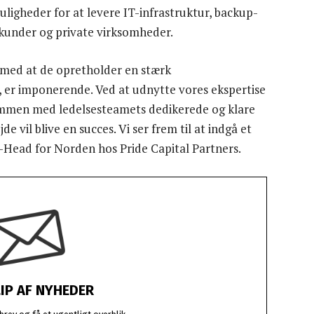
ligheder for at levere IT-infrastruktur, backup-
ge kunder og private virksomheder.
g med at de opretholder en stærk
 er imponerende. Ved at udnytte vores ekspertise
ammen med ledelsesteamets dedikerede og klare
e vil blive en succes. Vi ser frem til at indgå et
-Head for Norden hos Pride Capital Partners.
LIP AF NYHEDER