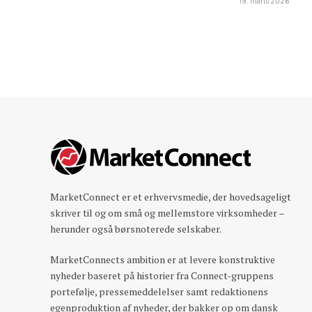
19. marts 2026
MarketConnect er et erhvervsmedie, der hovedsageligt
skriver til og om små og mellemstore virksomheder –
herunder også børsnoterede selskaber.
MarketConnects ambition er at levere konstruktive
nyheder baseret på historier fra Connect-gruppens
portefølje, pressemeddelelser samt redaktionens
egenproduktion af nyheder, der bakker op om dansk