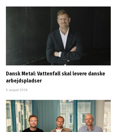
Dansk Metal: Vattenfall skal levere danske
arbejdspladser
5. august 2026