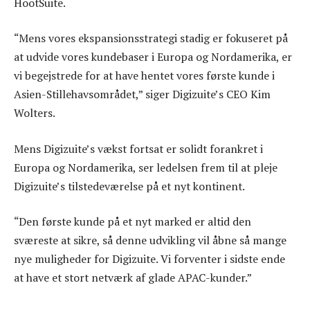
HootSuite.
“Mens vores ekspansionsstrategi stadig er fokuseret på
at udvide vores kundebaser i Europa og Nordamerika, er
vi begejstrede for at have hentet vores første kunde i
Asien-Stillehavsområdet,” siger Digizuite’s CEO Kim
Wolters.
Mens Digizuite’s vækst fortsat er solidt forankret i
Europa og Nordamerika, ser ledelsen frem til at pleje
Digizuite’s tilstedeværelse på et nyt kontinent.
“Den første kunde på et nyt marked er altid den
sværeste at sikre, så denne udvikling vil åbne så mange
nye muligheder for Digizuite. Vi forventer i sidste ende
at have et stort netværk af glade APAC-kunder.”