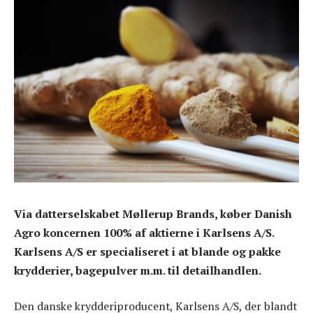
Via datterselskabet Møllerup Brands, køber Danish
Agro koncernen 100% af aktierne i Karlsens A/S.
Karlsens A/S er specialiseret i at blande og pakke
krydderier, bagepulver m.m. til detailhandlen.
Den danske krydderiproducent, Karlsens A/S, der blandt