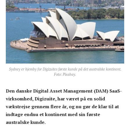
Sydney er hjemby for Digizuites første kunde på det australske kontinent.
Foto: Pixabay.
Den danske
Digital Asset Management (DAM)
SaaS-
virksomhed, Digizuite, har været på en solid
vækstrejse gennem flere år, og nu gør de klar til at
indtage endnu et kontinent med sin første
australske kunde.