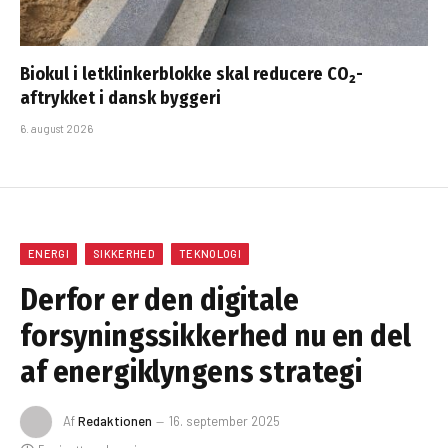
Biokul i letklinkerblokke skal reducere CO₂-
aftrykket i dansk byggeri
6. august 2026
ENERGI
SIKKERHED
TEKNOLOGI
Derfor er den digitale
forsyningssikkerhed nu en del
af energiklyngens strategi
Af
Redaktionen
16. september 2025