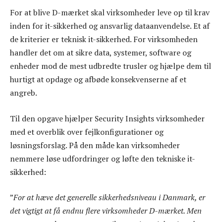
For at blive D-mærket skal virksomheder leve op til krav
inden for it-sikkerhed og ansvarlig dataanvendelse. Et af
de kriterier er teknisk it-sikkerhed. For virksomheden
handler det om at sikre data, systemer, software og
enheder mod de mest udbredte trusler og hjælpe dem til
hurtigt at opdage og afbøde konsekvenserne af et
angreb.
Til den opgave hjælper Security Insights virksomheder
med et overblik over fejlkonfigurationer og
løsningsforslag. På den måde kan virksomheder
nemmere løse udfordringer og løfte den tekniske it-
sikkerhed:
”
For at hæve det generelle sikkerhedsniveau i Danmark, er
det vigtigt at få endnu flere virksomheder D-mærket. Men