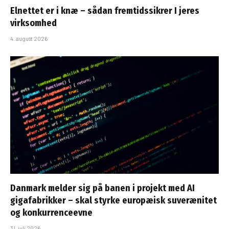
Elnettet er i knæ – sådan fremtidssikrer I jeres
virksomhed
4. august 2026
Danmark melder sig på banen i projekt med AI
gigafabrikker – skal styrke europæisk suverænitet
og konkurrenceevne
31. juli 2026