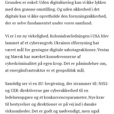
Grunden er enkel: Uden digitalisering kan vi ikke lykkes
med den grønne omstilling. Og uden sikkerhed i det
digitale kan vi ikke opretholde den forsyningssikkerhed,
der er selve fundamentet under vores samfund.
Vi er i en ny virkelighed. Kolonialrørledningen i USA blev
lammet af et cyberangreb. Ukraines elforsyning har
været mål for gentagne digitale sabotageaktioner. Vestas
og Mærsk har mærket konsekvenserne af
cyberkriminalitet på egen krop. Det er påmindelser om,
at energiinfrastruktur er et geopolitisk mål.
Samtidig ser vi en EU-lovgivning, der strammer til: NIS2-
og CER-direktiverne gør cybersikkerhed til en
ledelsesopgave og et konkurrenceparameter. Nye krav
til bestyrelser og direktioner er på vej ind i danske
virksomheder. Det er godt og nødvendigt, men også