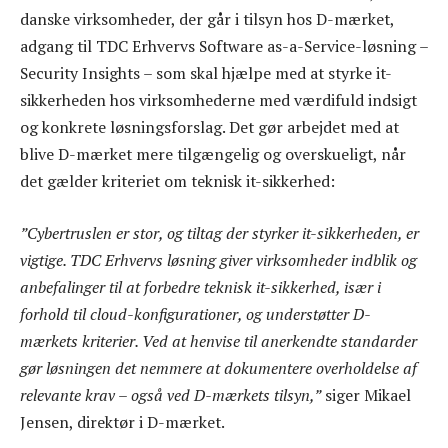
danske virksomheder, der går i tilsyn hos D-mærket,
adgang til TDC Erhvervs Software as-a-Service-løsning –
Security Insights – som skal hjælpe med at styrke it-
sikkerheden hos virksomhederne med værdifuld indsigt
og konkrete løsningsforslag. Det gør arbejdet med at
blive D-mærket mere tilgængelig og overskueligt, når
det gælder kriteriet om teknisk it-sikkerhed:
”Cybertruslen er stor, og tiltag der styrker it-sikkerheden, er
vigtige. TDC Erhvervs løsning giver virksomheder indblik og
anbefalinger til at forbedre teknisk it-sikkerhed, især i
forhold til cloud-konfigurationer, og understøtter D-
mærkets kriterier. Ved at henvise til anerkendte standarder
gør løsningen det nemmere at dokumentere overholdelse af
relevante krav – også ved D-mærkets tilsyn,”
siger Mikael
Jensen, direktør i D-mærket.