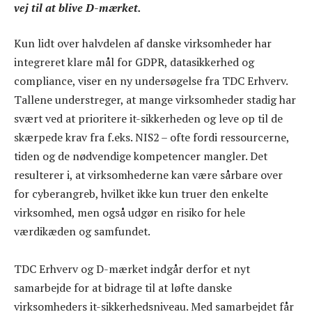
vej til at blive D-mærket.
Kun lidt over halvdelen af danske virksomheder har
integreret klare mål for GDPR, datasikkerhed og
compliance, viser en ny undersøgelse fra TDC Erhverv.
Tallene understreger, at mange virksomheder stadig har
svært ved at prioritere it-sikkerheden og leve op til de
skærpede krav fra f.eks. NIS2 – ofte fordi ressourcerne,
tiden og de nødvendige kompetencer mangler. Det
resulterer i, at virksomhederne kan være sårbare over
for cyberangreb, hvilket ikke kun truer den enkelte
virksomhed, men også udgør en risiko for hele
værdikæden og samfundet.
TDC Erhverv og D-mærket indgår derfor et nyt
samarbejde for at bidrage til at løfte danske
virksomheders it-sikkerhedsniveau. Med samarbejdet får