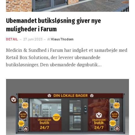
Ubemandet butiksløsning giver nye
muligheder i Farum
DETAIL
27. juni 2023
Af
Klaus Thodsen
Medicin & Sundhed i Farum har indgået et samarbejde med
Retail Box Solutions, der leverer ubemandede
butiksløsninger. Den ubemandede døgnbutik…