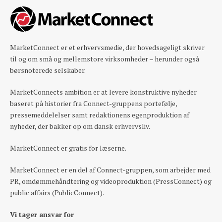
MarketConnect er et erhvervsmedie, der hovedsageligt skriver
til og om små og mellemstore virksomheder – herunder også
børsnoterede selskaber.
MarketConnects ambition er at levere konstruktive nyheder
baseret på historier fra Connect-gruppens portefølje,
pressemeddelelser samt redaktionens egenproduktion af
nyheder, der bakker op om dansk erhvervsliv.
MarketConnect er gratis for læserne.
MarketConnect er en del af Connect-gruppen, som arbejder med
PR, omdømmehåndtering og videoproduktion (PressConnect) og
public affairs (PublicConnect).
Vi tager ansvar for