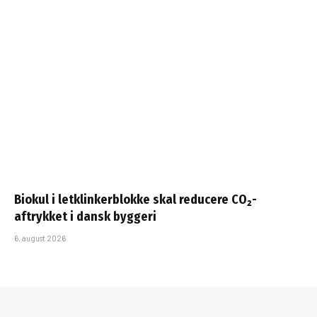
Biokul i letklinkerblokke skal reducere CO₂-
aftrykket i dansk byggeri
6. august 2026