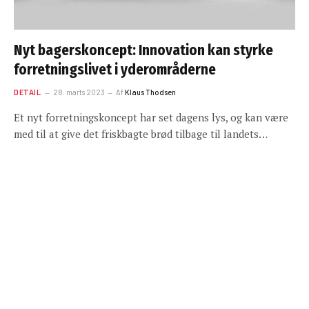
Nyt bagerskoncept: Innovation kan styrke
forretningslivet i yderområderne
DETAIL
28. marts 2023
Af
Klaus Thodsen
Et nyt forretningskoncept har set dagens lys, og kan være
med til at give det friskbagte brød tilbage til landets…