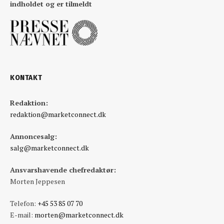
indholdet og er tilmeldt
KONTAKT
Redaktion:
redaktion@marketconnect.dk
Annoncesalg:
salg@marketconnect.dk
Ansvarshavende chefredaktør:
Morten Jeppesen
Telefon:
+45 53 85 07 70
E-mail:
morten@marketconnect.dk