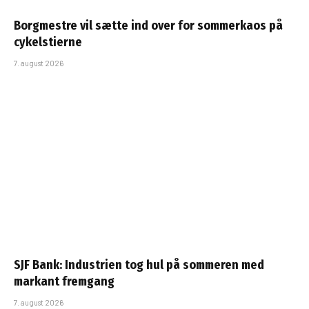
Borgmestre vil sætte ind over for sommerkaos på
cykelstierne
7. august 2026
SJF Bank: Industrien tog hul på sommeren med
markant fremgang
7. august 2026