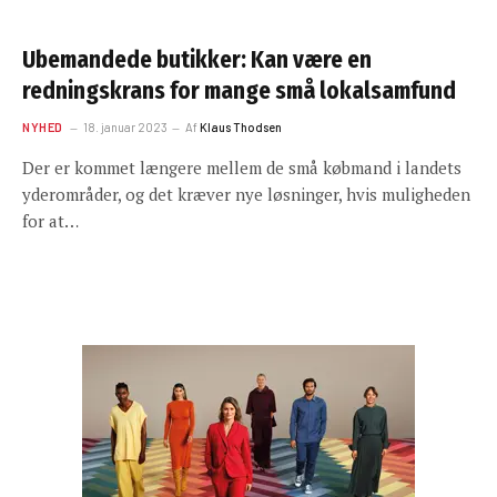
Ubemandede butikker: Kan være en
redningskrans for mange små lokalsamfund
NYHED
18. januar 2023
Af
Klaus Thodsen
Der er kommet længere mellem de små købmand i landets
yderområder, og det kræver nye løsninger, hvis muligheden
for at…