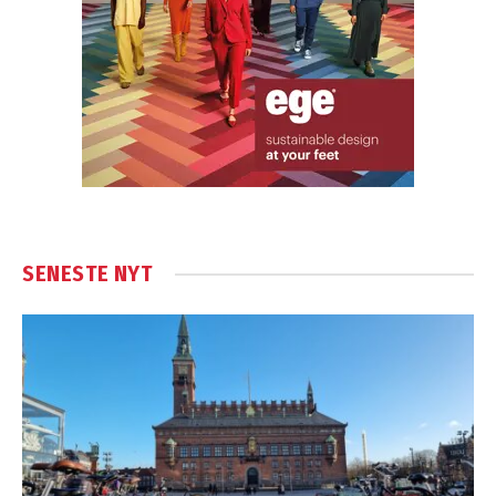
SENESTE NYT