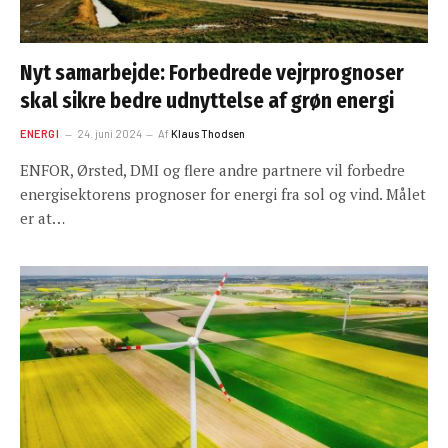
Nyt samarbejde: Forbedrede vejrprognoser
skal sikre bedre udnyttelse af grøn energi
ENERGI
24. juni 2024
Af
Klaus Thodsen
ENFOR, Ørsted, DMI og flere andre partnere vil forbedre
energisektorens prognoser for energi fra sol og vind. Målet
er at…