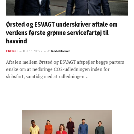
Ørsted og ESVAGT underskriver aftale om
verdens første grønne servicefartøj til
havvind
ENERGI
8. april 2022
Af
Redaktionen
Aftalen mellem Ørsted og ESVAGT afspejler begge parters
ønske om at nedbringe CO2-udledningen inden for
skibsfart, samtidig med at udledningen…