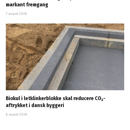
markant fremgang
7. august 2026
Biokul i letklinkerblokke skal reducere CO₂-
aftrykket i dansk byggeri
6. august 2026