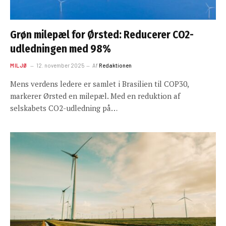
Grøn milepæl for Ørsted: Reducerer CO2-
udledningen med 98%
MILJØ
12. november 2025
Af
Redaktionen
Mens verdens ledere er samlet i Brasilien til COP30,
markerer Ørsted en milepæl. Med en reduktion af
selskabets CO2-udledning på…