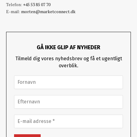
Telefon:
+45 53 85 07 70
E-mail:
morten@marketconnect.dk
GÅ IKKE GLIP AF NYHEDER
Tilmeld dig vores nyhedsbrev og få et ugentligt
overblik.