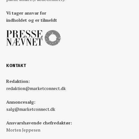
Vi tager ansvar for
indholdet og er tilmeldt
KONTAKT
Redaktion:
redaktion@marketconnect.dk
Annoncesalg:
salg@marketconnect.dk
Ansvarshavende chefredaktør:
Morten Jeppesen