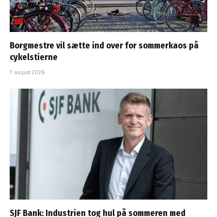
Borgmestre vil sætte ind over for sommerkaos på
cykelstierne
7. august 2026
SJF Bank: Industrien tog hul på sommeren med