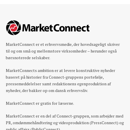
MarketConnect er et erhvervsmedie, der hovedsageligt skriver
til og om små og mellemstore virksomheder – herunder også
børsnoterede selskaber.
MarketConnects ambition er at levere konstruktive nyheder
baseret på historier fra Connect-gruppens portefølje,
pressemeddelelser samt redaktionens egenproduktion af
nyheder, der bakker op om dansk erhvervsliv.
MarketConnect er gratis for læserne.
MarketConnect er en del af Connect-gruppen, som arbejder med
PR, omdømmehåndtering og videoproduktion (PressConnect) og
public affairs (PublicConnect).