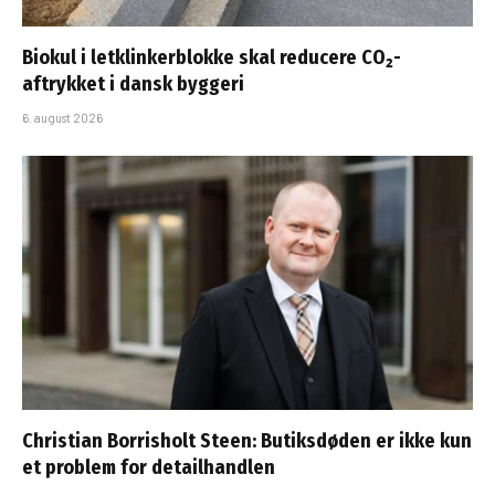
Biokul i letklinkerblokke skal reducere CO₂-
aftrykket i dansk byggeri
6. august 2026
Christian Borrisholt Steen: Butiksdøden er ikke kun
et problem for detailhandlen