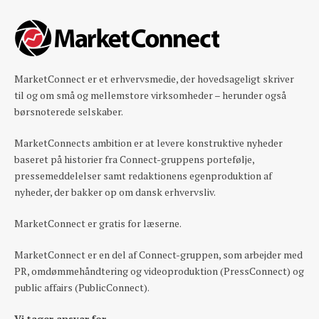
MarketConnect er et erhvervsmedie, der hovedsageligt skriver
til og om små og mellemstore virksomheder – herunder også
børsnoterede selskaber.
MarketConnects ambition er at levere konstruktive nyheder
baseret på historier fra Connect-gruppens portefølje,
pressemeddelelser samt redaktionens egenproduktion af
nyheder, der bakker op om dansk erhvervsliv.
MarketConnect er gratis for læserne.
MarketConnect er en del af Connect-gruppen, som arbejder med
PR, omdømmehåndtering og videoproduktion (PressConnect) og
public affairs (PublicConnect).
Vi tager ansvar for