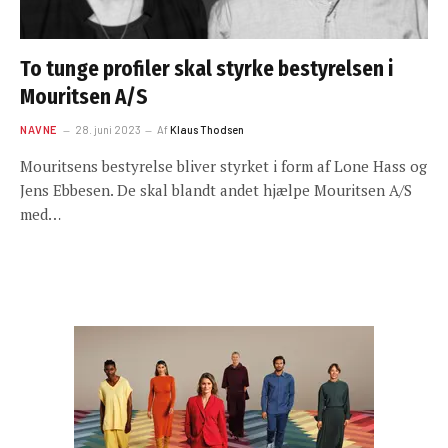
To tunge profiler skal styrke bestyrelsen i
Mouritsen A/S
NAVNE
28. juni 2023
Af
Klaus Thodsen
Mouritsens bestyrelse bliver styrket i form af Lone Hass og
Jens Ebbesen. De skal blandt andet hjælpe Mouritsen A/S
med…