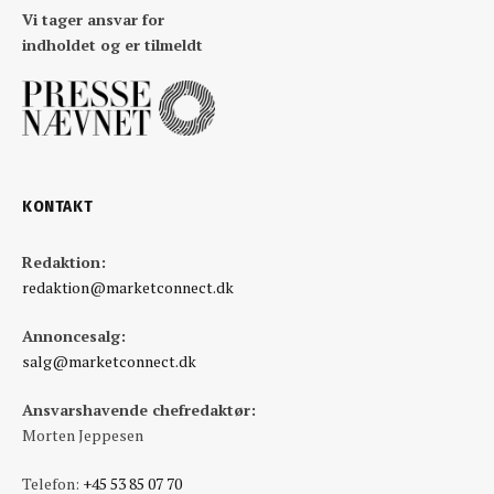
Vi tager ansvar for
indholdet og er tilmeldt
KONTAKT
Redaktion:
redaktion@marketconnect.dk
Annoncesalg:
salg@marketconnect.dk
Ansvarshavende chefredaktør:
Morten Jeppesen
Telefon:
+45 53 85 07 70