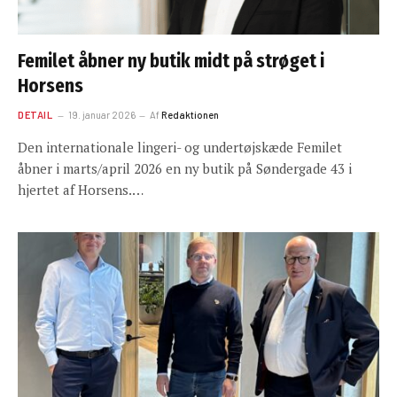
Femilet åbner ny butik midt på strøget i
Horsens
DETAIL
19. januar 2026
Af
Redaktionen
Den internationale lingeri- og undertøjskæde Femilet
åbner i marts/april 2026 en ny butik på Søndergade 43 i
hjertet af Horsens.…