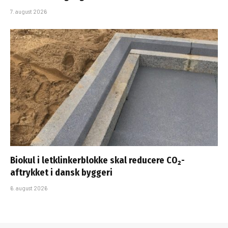
7. august 2026
Biokul i letklinkerblokke skal reducere CO₂-
aftrykket i dansk byggeri
6. august 2026