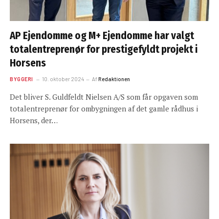
AP Ejendomme og M+ Ejendomme har valgt
totalentreprenør for prestigefyldt projekt i
Horsens
BYGGERI
10. oktober 2024
Af
Redaktionen
Det bliver S. Guldfeldt Nielsen A/S som får opgaven som
totalentreprenør for ombygningen af det gamle rådhus i
Horsens, der…