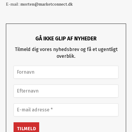
E-mail:
morten@marketconnect.dk
GÅ IKKE GLIP AF NYHEDER
Tilmeld dig vores nyhedsbrev og få et ugentligt
overblik.