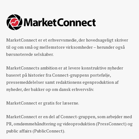
MarketConnect er et erhvervsmedie, der hovedsageligt skriver
til og om små og mellemstore virksomheder – herunder også
børsnoterede selskaber.
MarketConnects ambition er at levere konstruktive nyheder
baseret på historier fra Connect-gruppens portefølje,
pressemeddelelser samt redaktionens egenproduktion af
nyheder, der bakker op om dansk erhvervsliv.
MarketConnect er gratis for læserne.
MarketConnect er en del af Connect-gruppen, som arbejder med
PR, omdømmehåndtering og videoproduktion (PressConnect) og
public affairs (PublicConnect).