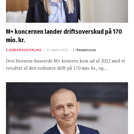
M+ koncernen lander driftsoverskud på 170
mio. kr.
EJENDOMSUDVIKLING
31. marts 2023
Af
Redaktionen
Den Horsens-baserede M+ koncern kom ud af 2022 med et
resultat af den ordinære drift på 170 mio. kr., og…