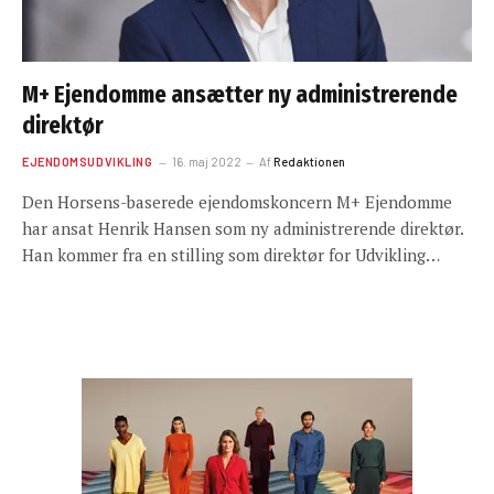
M+ Ejendomme ansætter ny administrerende
direktør
EJENDOMSUDVIKLING
16. maj 2022
Af
Redaktionen
Den Horsens-baserede ejendomskoncern M+ Ejendomme
har ansat Henrik Hansen som ny administrerende direktør.
Han kommer fra en stilling som direktør for Udvikling…