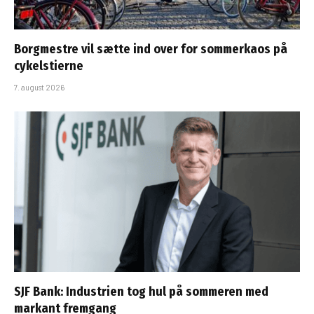
Borgmestre vil sætte ind over for sommerkaos på
cykelstierne
7. august 2026
SJF Bank: Industrien tog hul på sommeren med
markant fremgang