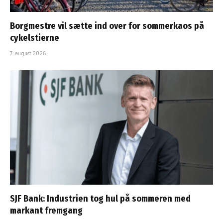
Borgmestre vil sætte ind over for sommerkaos på
cykelstierne
7. august 2026
SJF Bank: Industrien tog hul på sommeren med
markant fremgang