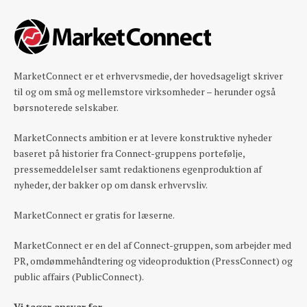
MarketConnect er et erhvervsmedie, der hovedsageligt skriver
til og om små og mellemstore virksomheder – herunder også
børsnoterede selskaber.
MarketConnects ambition er at levere konstruktive nyheder
baseret på historier fra Connect-gruppens portefølje,
pressemeddelelser samt redaktionens egenproduktion af
nyheder, der bakker op om dansk erhvervsliv.
MarketConnect er gratis for læserne.
MarketConnect er en del af Connect-gruppen, som arbejder med
PR, omdømmehåndtering og videoproduktion (PressConnect) og
public affairs (PublicConnect).
Vi tager ansvar for