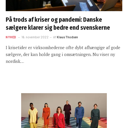
På trods af kriser og pandemi: Danske
sælgere klarer sig bedre end svenskerne
NYHED
16. november 2022
Af
Klaus Thodsen
I krisetider er virksomhederne ofte dybt afhængige af gode
sælgere, der kan holde gang i omsætningen. Nu viser ny
nordisk…