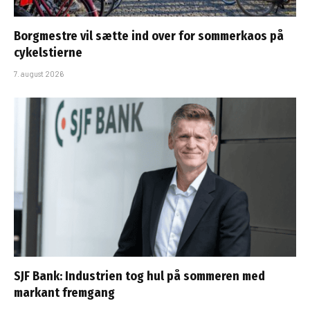
Borgmestre vil sætte ind over for sommerkaos på
cykelstierne
7. august 2026
SJF Bank: Industrien tog hul på sommeren med
markant fremgang