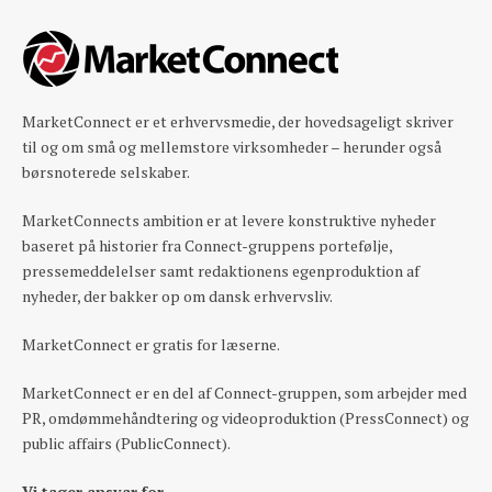
MarketConnect er et erhvervsmedie, der hovedsageligt skriver
til og om små og mellemstore virksomheder – herunder også
børsnoterede selskaber.
MarketConnects ambition er at levere konstruktive nyheder
baseret på historier fra Connect-gruppens portefølje,
pressemeddelelser samt redaktionens egenproduktion af
nyheder, der bakker op om dansk erhvervsliv.
MarketConnect er gratis for læserne.
MarketConnect er en del af Connect-gruppen, som arbejder med
PR, omdømmehåndtering og videoproduktion (PressConnect) og
public affairs (PublicConnect).
Vi tager ansvar for